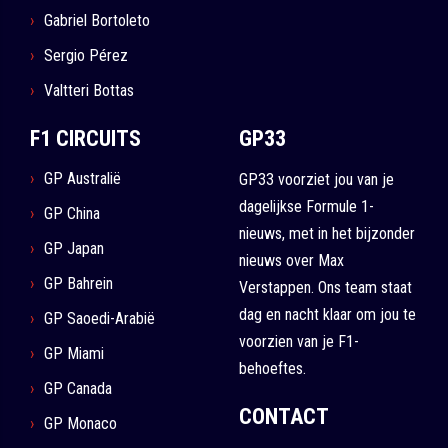
Gabriel Bortoleto
Sergio Pérez
Valtteri Bottas
F1 CIRCUITS
GP33
GP Australië
GP33 voorziet jou van je
dagelijkse Formule 1-
GP China
nieuws, met in het bijzonder
GP Japan
nieuws over Max
GP Bahrein
Verstappen. Ons team staat
dag en nacht klaar om jou te
GP Saoedi-Arabië
voorzien van je F1-
GP Miami
behoeftes.
GP Canada
CONTACT
GP Monaco