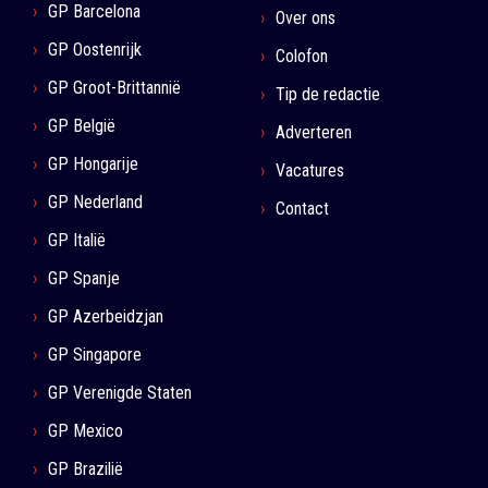
GP Barcelona
Over ons
GP Oostenrijk
Colofon
GP Groot-Brittannië
Tip de redactie
GP België
Adverteren
GP Hongarije
Vacatures
GP Nederland
Contact
GP Italië
GP Spanje
GP Azerbeidzjan
GP Singapore
GP Verenigde Staten
GP Mexico
GP Brazilië