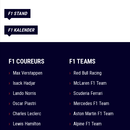
F1 STAND
F1 KALENDER
F1 COUREURS
F1 TEAMS
Max Verstappen
Red Bull Racing
Isack Hadjar
McLaren F1 Team
Lando Norris
Scuderia Ferrari
Oscar Piastri
Mercedes F1 Team
Charles Leclerc
Aston Martin F1 Team
Lewis Hamilton
Alpine F1 Team