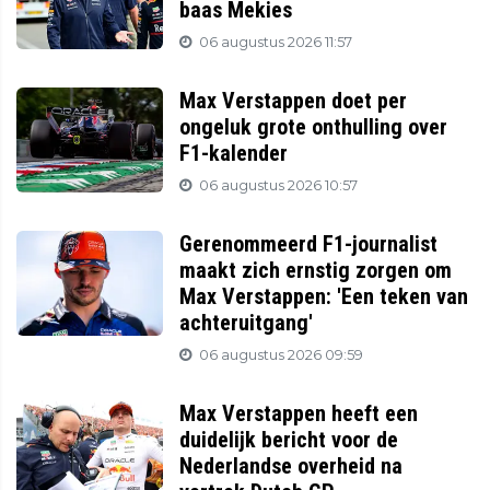
baas Mekies
06 augustus 2026 11:57
Max Verstappen doet per
ongeluk grote onthulling over
F1-kalender
06 augustus 2026 10:57
Gerenommeerd F1-journalist
maakt zich ernstig zorgen om
Max Verstappen: 'Een teken van
achteruitgang'
06 augustus 2026 09:59
Max Verstappen heeft een
duidelijk bericht voor de
Nederlandse overheid na