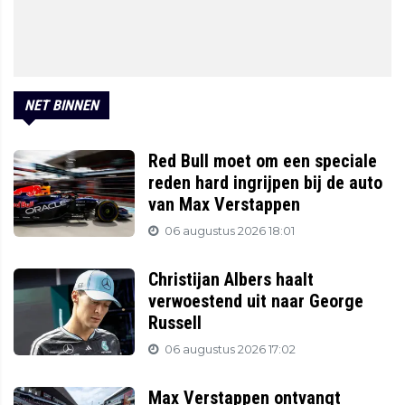
NET BINNEN
Red Bull moet om een speciale
reden hard ingrijpen bij de auto
van Max Verstappen
06 augustus 2026 18:01
Christijan Albers haalt
verwoestend uit naar George
Russell
06 augustus 2026 17:02
Max Verstappen ontvangt