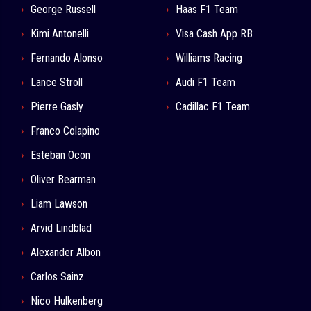
George Russell
Haas F1 Team
Kimi Antonelli
Visa Cash App RB
Fernando Alonso
Williams Racing
Lance Stroll
Audi F1 Team
Pierre Gasly
Cadillac F1 Team
Franco Colapino
Esteban Ocon
Oliver Bearman
Liam Lawson
Arvid Lindblad
Alexander Albon
Carlos Sainz
Nico Hulkenberg