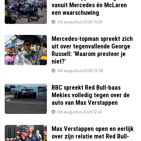
vanuit Mercedes én McLaren
een waarschuwing
06 augustus 2026 15:29
Mercedes-topman spreekt zich
uit over tegenvallende George
Russell: 'Waarom presteer je
niet?'
06 augustus 2026 13:58
BBC spreekt Red Bull-baas
Mekies volledig tegen over de
auto van Max Verstappen
06 augustus 2026 12:47
Max Verstappen open en eerlijk
over zijn relatie met Red Bull-