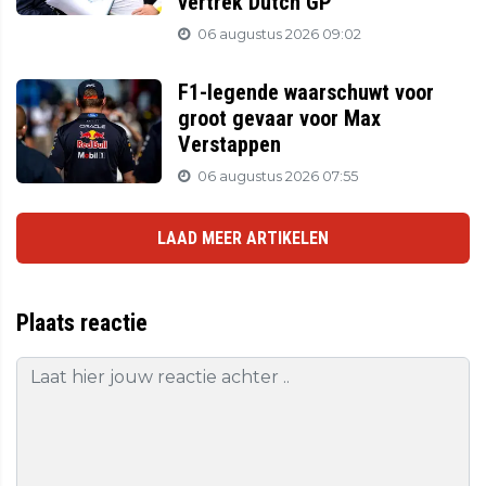
vertrek Dutch GP
06 augustus 2026 09:02
F1-legende waarschuwt voor
groot gevaar voor Max
Verstappen
06 augustus 2026 07:55
LAAD MEER ARTIKELEN
Plaats reactie