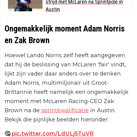
strijd met McLaren na Sprintpole in
Austin
Ongemakkelijk moment Adam Norris
en Zak Brown
Hoewel Lando Norris zelf heeft aangegeven
dat hij de beslissing van McLaren 'fair' vindt,
lijkt zijn vader daar anders over te denken.
Adam Norris, multimiljonair uit Groot-
Brittannië heeft namelijk een ongemakkelijk
moment met McLaren Racing-CEO Zak
Brown na de
sprintkwalificatie
in Austin.
Bekijk die pijnlijke beelden hieronder:
🤔
pic.twitter.com/LdULj5TuVR