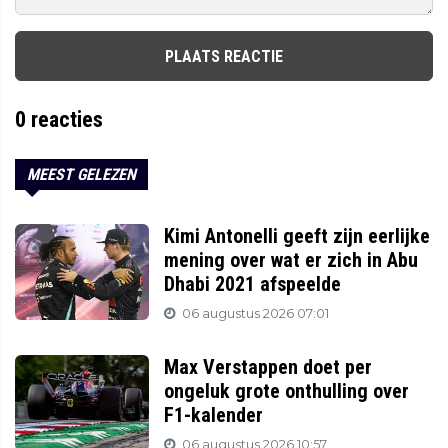
PLAATS REACTIE
0
reacties
MEEST GELEZEN
Kimi Antonelli geeft zijn eerlijke
mening over wat er zich in Abu
Dhabi 2021 afspeelde
06 augustus 2026 07:01
Max Verstappen doet per
ongeluk grote onthulling over
F1-kalender
06 augustus 2026 10:57