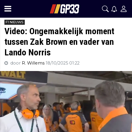
F1 NIEUWS
Video: Ongemakkelijk moment
tussen Zak Brown en vader van
Lando Norris
door
R. Willems
18/10/2025 01:22