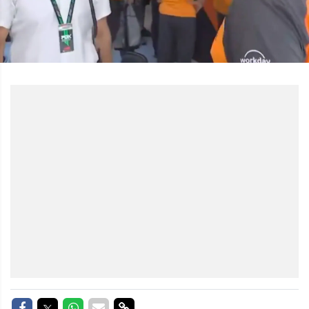
Delen op Facebook
Delen op Twitter
Delen op Whatsapp
Delen via Mail
Delen via link