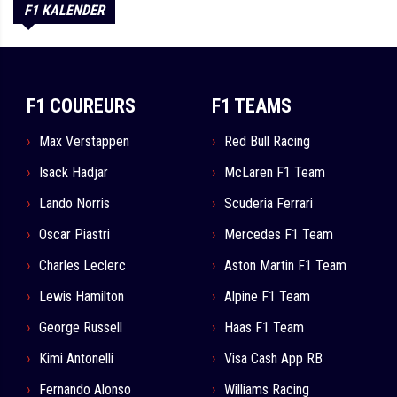
F1 KALENDER
F1 COUREURS
F1 TEAMS
Max Verstappen
Red Bull Racing
Isack Hadjar
McLaren F1 Team
Lando Norris
Scuderia Ferrari
Oscar Piastri
Mercedes F1 Team
Charles Leclerc
Aston Martin F1 Team
Lewis Hamilton
Alpine F1 Team
George Russell
Haas F1 Team
Kimi Antonelli
Visa Cash App RB
Fernando Alonso
Williams Racing