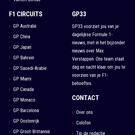
F1 CIRCUITS
GP33
GP Australië
GP33 voorziet jou van je
dagelijkse Formule 1-
GP China
nieuws, met in het bijzonder
GP Japan
nieuws over Max
GP Bahrein
Verstappen. Ons team staat
dag en nacht klaar om jou te
GP Saoedi-Arabië
voorzien van je F1-
GP Miami
behoeftes.
GP Canada
CONTACT
GP Monaco
GP Barcelona
Over ons
GP Oostenrijk
Colofon
GP Groot-Brittannië
Tip de redactie