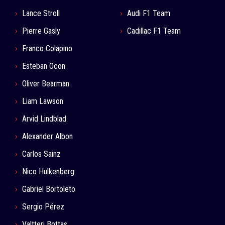
Lance Stroll
Audi F1 Team
Pierre Gasly
Cadillac F1 Team
Franco Colapino
Esteban Ocon
Oliver Bearman
Liam Lawson
Arvid Lindblad
Alexander Albon
Carlos Sainz
Nico Hulkenberg
Gabriel Bortoleto
Sergio Pérez
Valtteri Bottas