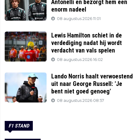
Antonelli en bezorgt hem een
enorm nadeel
08 augustus 2026 11:01
Lewis Hamilton schiet in de
verdediging nadat hij wordt
verdacht van vals spelen
08 augustus 2026 16:02
Lando Norris haalt verwoestend
uit naar George Russell: 'Je
bent niet goed genoeg'
08 augustus 2026 08:57
F1 STAND