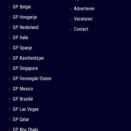
GP België
Adverteren
GP Hongarije
Vacatures
GP Nederland
Contact
GP Italië
GP Spanje
GP Azerbeidzjan
GP Singapore
GP Verenigde Staten
GP Mexico
GP Brazilië
GP Las Vegas
GP Qatar
GP Abu Dhabi