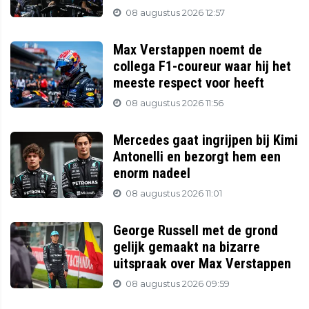
08 augustus 2026 12:57
Max Verstappen noemt de
collega F1-coureur waar hij het
meeste respect voor heeft
08 augustus 2026 11:56
Mercedes gaat ingrijpen bij Kimi
Antonelli en bezorgt hem een
enorm nadeel
08 augustus 2026 11:01
George Russell met de grond
gelijk gemaakt na bizarre
uitspraak over Max Verstappen
08 augustus 2026 09:59