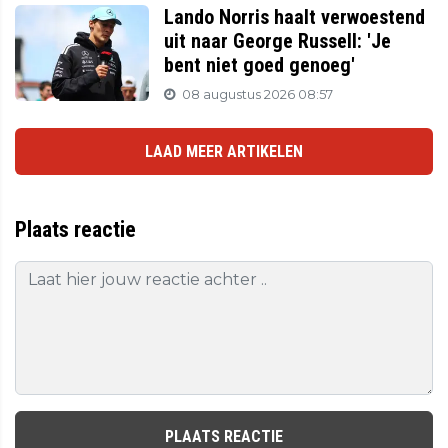
Lando Norris haalt verwoestend
uit naar George Russell: 'Je
bent niet goed genoeg'
08 augustus 2026 08:57
LAAD MEER ARTIKELEN
Plaats reactie
PLAATS REACTIE