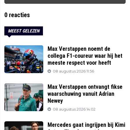
0
reacties
MEEST GELEZEN
Max Verstappen noemt de
collega F1-coureur waar hij het
meeste respect voor heeft
08 augustus 2026 11:56
Max Verstappen ontvangt fikse
waarschuwing vanuit Adrian
Newey
08 augustus 2026 14:02
Mercedes gaat ingrijpen bij Kimi