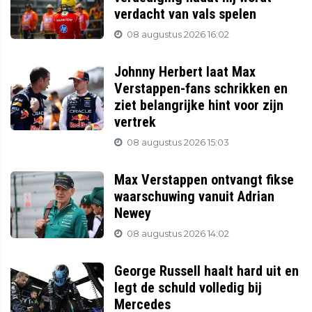
verdacht van vals spelen
08 augustus 2026 16:02
Johnny Herbert laat Max
Verstappen-fans schrikken en
ziet belangrijke hint voor zijn
vertrek
08 augustus 2026 15:03
Max Verstappen ontvangt fikse
waarschuwing vanuit Adrian
Newey
08 augustus 2026 14:02
George Russell haalt hard uit en
legt de schuld volledig bij
Mercedes