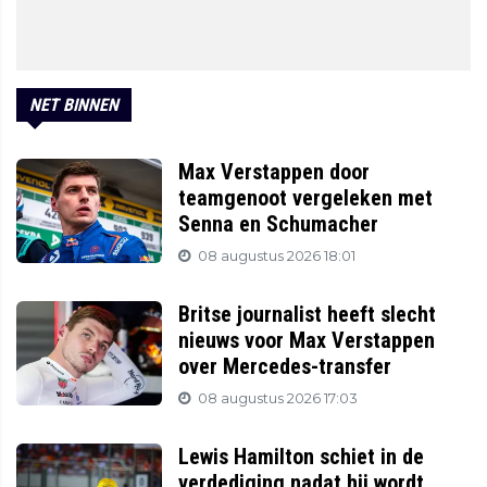
NET BINNEN
Max Verstappen door
teamgenoot vergeleken met
Senna en Schumacher
08 augustus 2026 18:01
Britse journalist heeft slecht
nieuws voor Max Verstappen
over Mercedes-transfer
08 augustus 2026 17:03
Lewis Hamilton schiet in de
verdediging nadat hij wordt