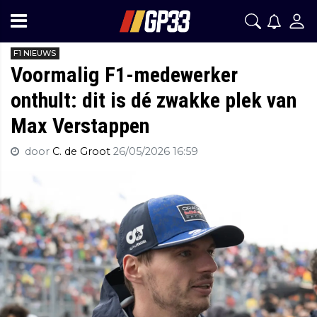
F1 NIEUWS
Voormalig F1-medewerker
onthult: dit is dé zwakke plek van
Max Verstappen
door
C. de Groot
26/05/2026 16:59