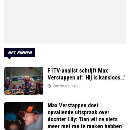
NET BINNEN
F1TV-analist schrijft Max
Verstappen af: 'Hij is kansloos...'
vandaag, 18:01
Max Verstappen doet
opvallende uitspraak over
dochter Lily: 'Dan wil ze niets
meer met me te maken hebben'