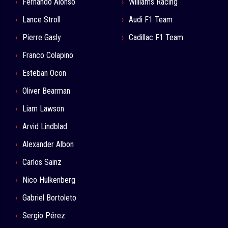
Fernando Alonso
Williams Racing
Lance Stroll
Audi F1 Team
Pierre Gasly
Cadillac F1 Team
Franco Colapino
Esteban Ocon
Oliver Bearman
Liam Lawson
Arvid Lindblad
Alexander Albon
Carlos Sainz
Nico Hulkenberg
Gabriel Bortoleto
Sergio Pérez