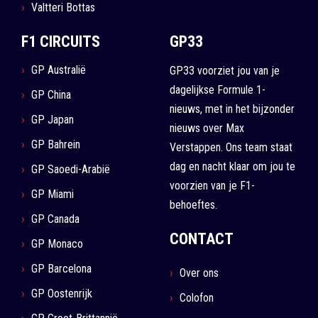
Valtteri Bottas
F1 CIRCUITS
GP33
GP Australië
GP33 voorziet jou van je
dagelijkse Formule 1-
GP China
nieuws, met in het bijzonder
GP Japan
nieuws over Max
GP Bahrein
Verstappen. Ons team staat
dag en nacht klaar om jou te
GP Saoedi-Arabië
voorzien van je F1-
GP Miami
behoeftes.
GP Canada
CONTACT
GP Monaco
GP Barcelona
Over ons
GP Oostenrijk
Colofon