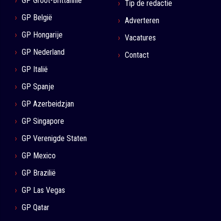
GP Groot-Brittannië
Tip de redactie
GP België
Adverteren
GP Hongarije
Vacatures
GP Nederland
Contact
GP Italië
GP Spanje
GP Azerbeidzjan
GP Singapore
GP Verenigde Staten
GP Mexico
GP Brazilië
GP Las Vegas
GP Qatar