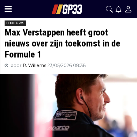
F1 NIEUWS
Max Verstappen heeft groot
nieuws over zijn toekomst in de
Formule 1
door
R. Willems
23/05/2026 08:38