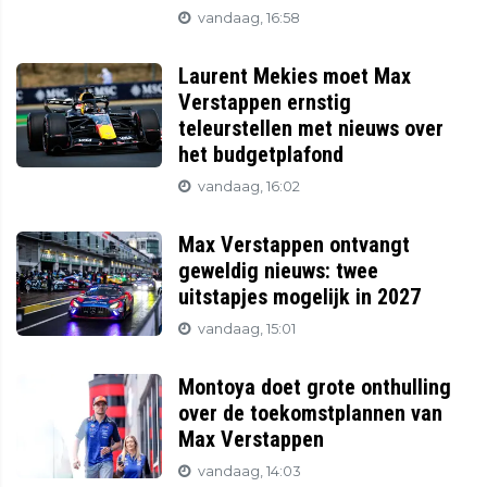
vandaag, 16:58
Laurent Mekies moet Max
Verstappen ernstig
teleurstellen met nieuws over
het budgetplafond
vandaag, 16:02
Max Verstappen ontvangt
geweldig nieuws: twee
uitstapjes mogelijk in 2027
vandaag, 15:01
Montoya doet grote onthulling
over de toekomstplannen van
Max Verstappen
vandaag, 14:03