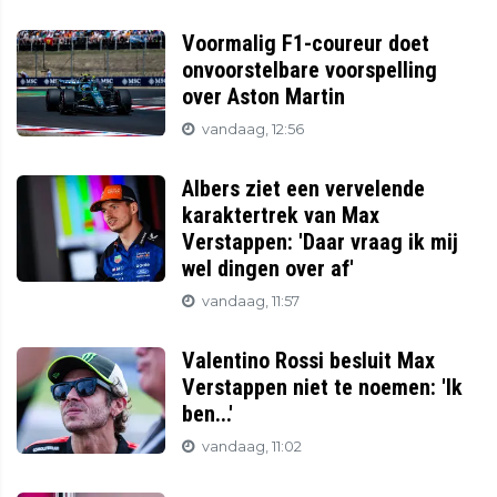
Voormalig F1-coureur doet
onvoorstelbare voorspelling
over Aston Martin
vandaag, 12:56
Albers ziet een vervelende
karaktertrek van Max
Verstappen: 'Daar vraag ik mij
wel dingen over af'
vandaag, 11:57
Valentino Rossi besluit Max
Verstappen niet te noemen: 'Ik
ben...'
vandaag, 11:02