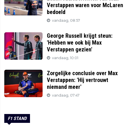
Verstappen waren voor McLaren
bedoeld
vandaag, 08:57
George Russell krijgt steun:
'Hebben we ook bij Max
Verstappen gezien'
vandaag, 10:01
Zorgelijke conclusie over Max
Verstappen: 'Hij vertrouwt
niemand meer'
vandaag, 07:47
F1 STAND