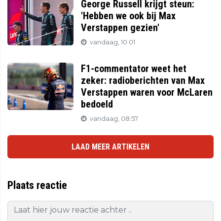
George Russell krijgt steun:
'Hebben we ook bij Max
Verstappen gezien'
vandaag, 10:01
F1-commentator weet het
zeker: radioberichten van Max
Verstappen waren voor McLaren
bedoeld
vandaag, 08:57
LAAD MEER ARTIKELEN
Plaats reactie