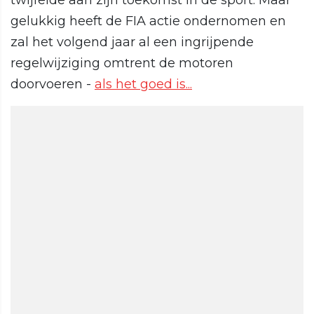
twijfelde aan zijn toekomst in de sport. Maar
gelukkig heeft de FIA actie ondernomen en
zal het volgend jaar al een ingrijpende
regelwijziging omtrent de motoren
doorvoeren -
als het goed is...