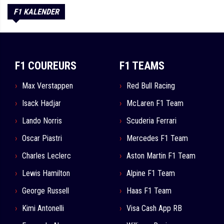
F1 KALENDER
F1 COUREURS
F1 TEAMS
Max Verstappen
Red Bull Racing
Isack Hadjar
McLaren F1 Team
Lando Norris
Scuderia Ferrari
Oscar Piastri
Mercedes F1 Team
Charles Leclerc
Aston Martin F1 Team
Lewis Hamilton
Alpine F1 Team
George Russell
Haas F1 Team
Kimi Antonelli
Visa Cash App RB