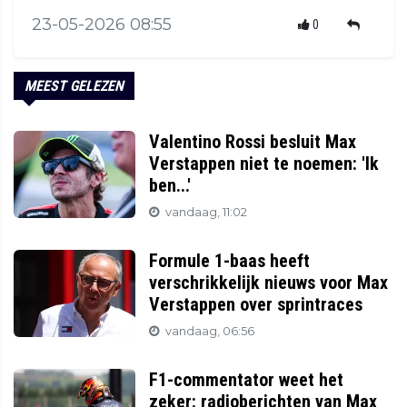
23-05-2026 08:55
0
MEEST GELEZEN
Valentino Rossi besluit Max
Verstappen niet te noemen: 'Ik
ben...'
vandaag, 11:02
Formule 1-baas heeft
verschrikkelijk nieuws voor Max
Verstappen over sprintraces
vandaag, 06:56
F1-commentator weet het
zeker: radioberichten van Max