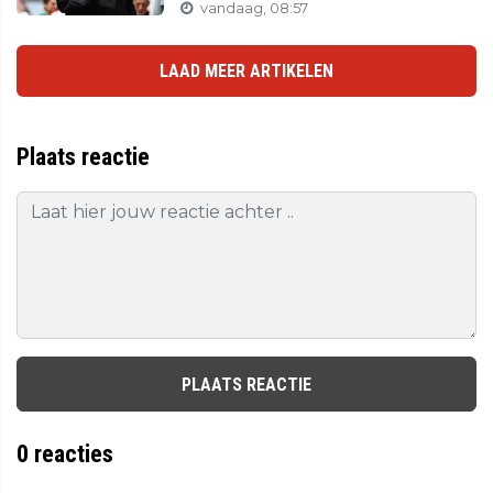
vandaag, 08:57
LAAD MEER ARTIKELEN
Plaats reactie
PLAATS REACTIE
0
reacties