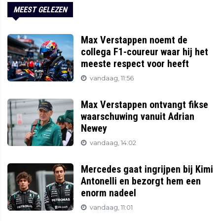
MEEST GELEZEN
Max Verstappen noemt de
collega F1-coureur waar hij het
meeste respect voor heeft
vandaag, 11:56
Max Verstappen ontvangt fikse
waarschuwing vanuit Adrian
Newey
vandaag, 14:02
Mercedes gaat ingrijpen bij Kimi
Antonelli en bezorgt hem een
enorm nadeel
vandaag, 11:01