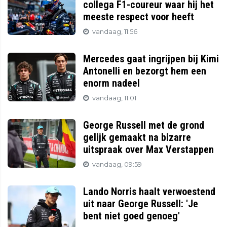
collega F1-coureur waar hij het
meeste respect voor heeft
vandaag, 11:56
Mercedes gaat ingrijpen bij Kimi
Antonelli en bezorgt hem een
enorm nadeel
vandaag, 11:01
George Russell met de grond
gelijk gemaakt na bizarre
uitspraak over Max Verstappen
vandaag, 09:59
Lando Norris haalt verwoestend
uit naar George Russell: 'Je
bent niet goed genoeg'