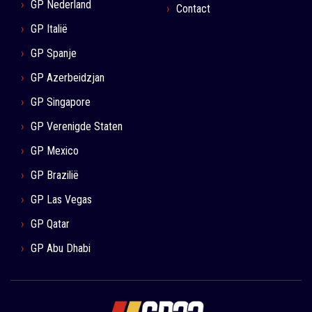
GP Nederland
Contact
GP Italië
GP Spanje
GP Azerbeidzjan
GP Singapore
GP Verenigde Staten
GP Mexico
GP Brazilië
GP Las Vegas
GP Qatar
GP Abu Dhabi