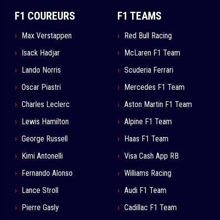
F1 COUREURS
F1 TEAMS
Max Verstappen
Red Bull Racing
Isack Hadjar
McLaren F1 Team
Lando Norris
Scuderia Ferrari
Oscar Piastri
Mercedes F1 Team
Charles Leclerc
Aston Martin F1 Team
Lewis Hamilton
Alpine F1 Team
George Russell
Haas F1 Team
Kimi Antonelli
Visa Cash App RB
Fernando Alonso
Williams Racing
Lance Stroll
Audi F1 Team
Pierre Gasly
Cadillac F1 Team