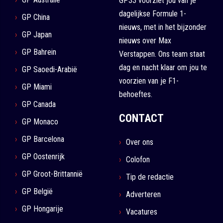
GP33 voorziet jou van je
dagelijkse Formule 1-
GP China
nieuws, met in het bijzonder
GP Japan
nieuws over Max
GP Bahrein
Verstappen. Ons team staat
dag en nacht klaar om jou te
GP Saoedi-Arabië
voorzien van je F1-
GP Miami
behoeftes.
GP Canada
CONTACT
GP Monaco
GP Barcelona
Over ons
GP Oostenrijk
Colofon
GP Groot-Brittannië
Tip de redactie
GP België
Adverteren
GP Hongarije
Vacatures