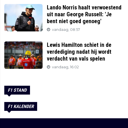
Lando Norris haalt verwoestend
uit naar George Russell: 'Je
bent niet goed genoeg'
vandaag, 08:57
Lewis Hamilton schiet in de
verdediging nadat hij wordt
verdacht van vals spelen
vandaag, 16:02
F1 STAND
F1 KALENDER