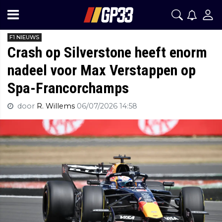
F1 NIEUWS
Crash op Silverstone heeft enorm
nadeel voor Max Verstappen op
Spa-Francorchamps
door
R. Willems
06/07/2026 14:58