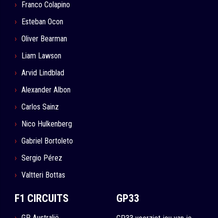
Franco Colapino
Esteban Ocon
Oliver Bearman
Liam Lawson
Arvid Lindblad
Alexander Albon
Carlos Sainz
Nico Hulkenberg
Gabriel Bortoleto
Sergio Pérez
Valtteri Bottas
F1 CIRCUITS
GP33
GP Australië