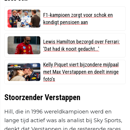
F1-kampioen zorgt voor schok en
kondigt pensioen aan
Lewis Hamilton bezorgd over Ferrari:
'Dat had ik nooit gedacht...'
Kelly Piquet viert bijzondere mijlpaal
met Max Verstappen en deelt innige
foto's
Stoorzender Verstappen
Hill, die in 1996 wereldkampioen werd en
lange tijd actief was als analist bij Sky Sports,
denkt dat Verstappen in de resterende races