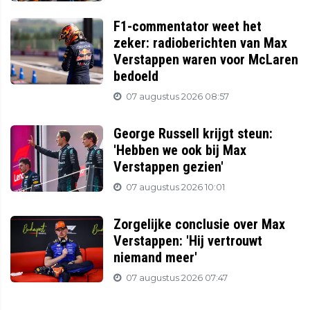
F1-commentator weet het
zeker: radioberichten van Max
Verstappen waren voor McLaren
bedoeld
07 augustus 2026 08:57
George Russell krijgt steun:
'Hebben we ook bij Max
Verstappen gezien'
07 augustus 2026 10:01
Zorgelijke conclusie over Max
Verstappen: 'Hij vertrouwt
niemand meer'
07 augustus 2026 07:47