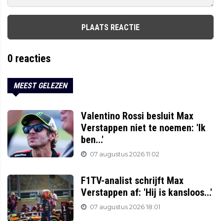
PLAATS REACTIE
0
reacties
MEEST GELEZEN
Valentino Rossi besluit Max
Verstappen niet te noemen: 'Ik
ben...'
07 augustus 2026 11:02
F1TV-analist schrijft Max
Verstappen af: 'Hij is kansloos...'
07 augustus 2026 18:01