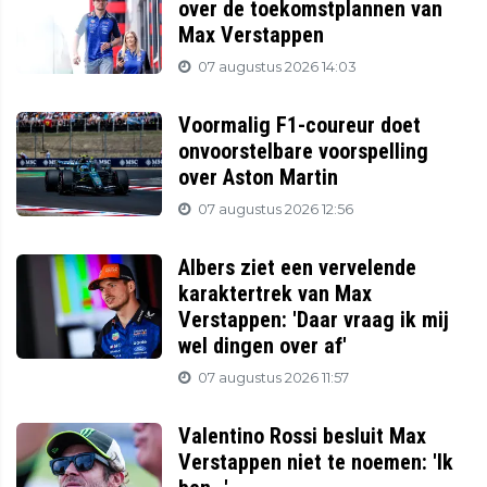
over de toekomstplannen van
Max Verstappen
07 augustus 2026 14:03
Voormalig F1-coureur doet
onvoorstelbare voorspelling
over Aston Martin
07 augustus 2026 12:56
Albers ziet een vervelende
karaktertrek van Max
Verstappen: 'Daar vraag ik mij
wel dingen over af'
07 augustus 2026 11:57
Valentino Rossi besluit Max
Verstappen niet te noemen: 'Ik