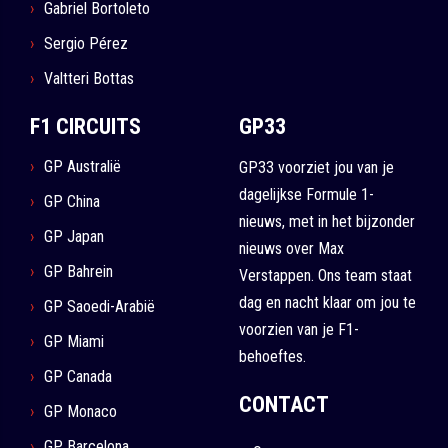
Gabriel Bortoleto
Sergio Pérez
Valtteri Bottas
F1 CIRCUITS
GP33
GP Australië
GP33 voorziet jou van je
dagelijkse Formule 1-
GP China
nieuws, met in het bijzonder
GP Japan
nieuws over Max
GP Bahrein
Verstappen. Ons team staat
dag en nacht klaar om jou te
GP Saoedi-Arabië
voorzien van je F1-
GP Miami
behoeftes.
GP Canada
CONTACT
GP Monaco
GP Barcelona