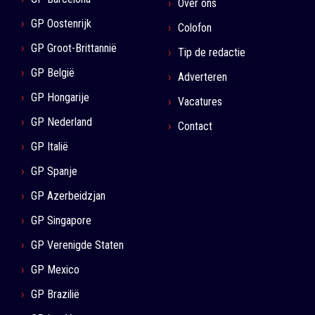
Over ons
GP Oostenrijk
Colofon
GP Groot-Brittannië
Tip de redactie
GP België
Adverteren
GP Hongarije
Vacatures
GP Nederland
Contact
GP Italië
GP Spanje
GP Azerbeidzjan
GP Singapore
GP Verenigde Staten
GP Mexico
GP Brazilië