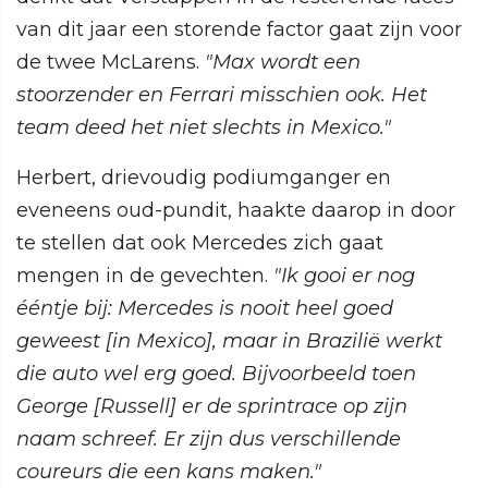
van dit jaar een storende factor gaat zijn voor
de twee McLarens.
"Max wordt een
stoorzender en Ferrari misschien ook. Het
team deed het niet slechts in Mexico."
Herbert, drievoudig podiumganger en
eveneens oud-pundit, haakte daarop in door
te stellen dat ook Mercedes zich gaat
mengen in de gevechten.
"Ik gooi er nog
ééntje bij: Mercedes is nooit heel goed
geweest [in Mexico], maar in Brazilië werkt
die auto wel erg goed. Bijvoorbeeld toen
George [Russell] er de sprintrace op zijn
naam schreef. Er zijn dus verschillende
coureurs die een kans maken."