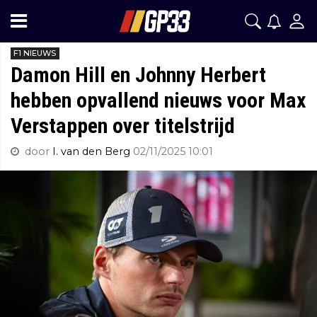
F1 NIEUWS
Damon Hill en Johnny Herbert
hebben opvallend nieuws voor Max
Verstappen over titelstrijd
door
I. van den Berg
02/11/2025 10:01