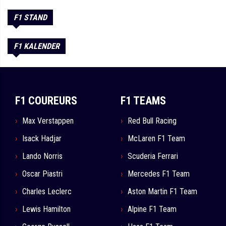
F1 STAND
F1 KALENDER
F1 COUREURS
F1 TEAMS
Max Verstappen
Red Bull Racing
Isack Hadjar
McLaren F1 Team
Lando Norris
Scuderia Ferrari
Oscar Piastri
Mercedes F1 Team
Charles Leclerc
Aston Martin F1 Team
Lewis Hamilton
Alpine F1 Team