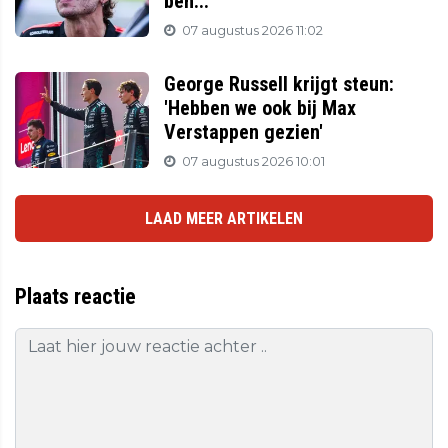
ben...'
07 augustus 2026 11:02
George Russell krijgt steun:
'Hebben we ook bij Max
Verstappen gezien'
07 augustus 2026 10:01
LAAD MEER ARTIKELEN
Plaats reactie