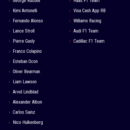
George Russell
Haas F1 Team
Kimi Antonelli
Visa Cash App RB
Fernando Alonso
Williams Racing
Lance Stroll
Audi F1 Team
Pierre Gasly
Cadillac F1 Team
Franco Colapino
Esteban Ocon
Oliver Bearman
Liam Lawson
Arvid Lindblad
Alexander Albon
Carlos Sainz
Nico Hulkenberg