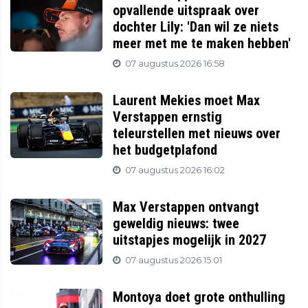
opvallende uitspraak over
dochter Lily: 'Dan wil ze niets
meer met me te maken hebben'
07 augustus 2026 16:58
Laurent Mekies moet Max
Verstappen ernstig
teleurstellen met nieuws over
het budgetplafond
07 augustus 2026 16:02
Max Verstappen ontvangt
geweldig nieuws: twee
uitstapjes mogelijk in 2027
07 augustus 2026 15:01
Montoya doet grote onthulling