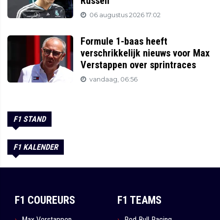
Russell
06 augustus 2026 17:02
Formule 1-baas heeft
verschrikkelijk nieuws voor Max
Verstappen over sprintraces
vandaag, 06:56
F1 STAND
F1 KALENDER
F1 COUREURS
F1 TEAMS
Max Verstappen
Red Bull Racing