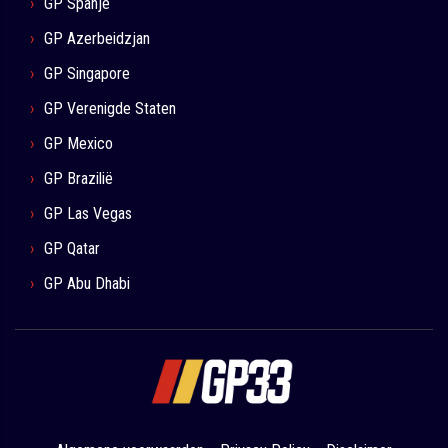
GP Spanje
GP Azerbeidzjan
GP Singapore
GP Verenigde Staten
GP Mexico
GP Brazilië
GP Las Vegas
GP Qatar
GP Abu Dhabi