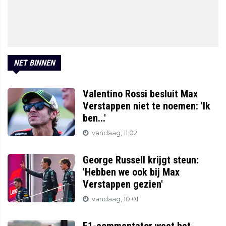
NET BINNEN
Valentino Rossi besluit Max
Verstappen niet te noemen: 'Ik
ben...'
vandaag, 11:02
George Russell krijgt steun:
'Hebben we ook bij Max
Verstappen gezien'
vandaag, 10:01