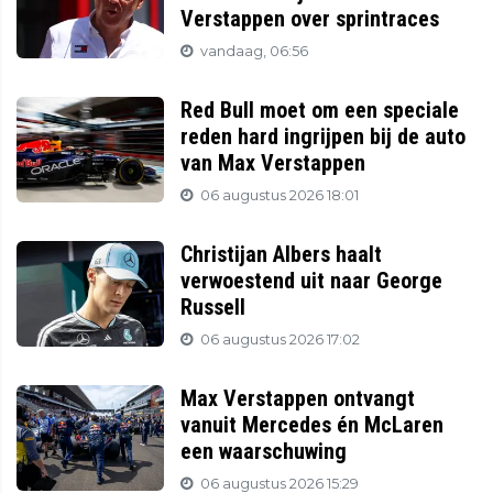
Verstappen over sprintraces
vandaag, 06:56
Red Bull moet om een speciale
reden hard ingrijpen bij de auto
van Max Verstappen
06 augustus 2026 18:01
Christijan Albers haalt
verwoestend uit naar George
Russell
06 augustus 2026 17:02
Max Verstappen ontvangt
vanuit Mercedes én McLaren
een waarschuwing
06 augustus 2026 15:29