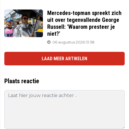
Mercedes-topman spreekt zich
uit over tegenvallende George
Russell: 'Waarom presteer je
niet?'
06 augustus 2026 13:58
LAAD MEER ARTIKELEN
Plaats reactie