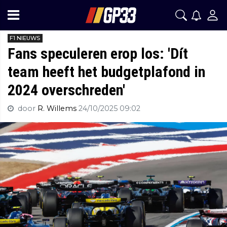
F1 NIEUWS
Fans speculeren erop los: 'Dít
team heeft het budgetplafond in
2024 overschreden'
door
R. Willems
24/10/2025 09:02