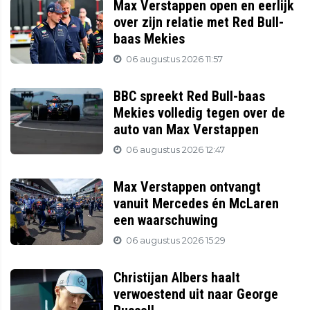
Max Verstappen open en eerlijk
over zijn relatie met Red Bull-
baas Mekies
06 augustus 2026 11:57
BBC spreekt Red Bull-baas
Mekies volledig tegen over de
auto van Max Verstappen
06 augustus 2026 12:47
Max Verstappen ontvangt
vanuit Mercedes én McLaren
een waarschuwing
06 augustus 2026 15:29
Christijan Albers haalt
verwoestend uit naar George