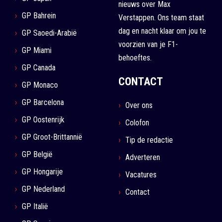
nieuws over Max
GP Bahrein
Verstappen. Ons team staat
dag en nacht klaar om jou te
GP Saoedi-Arabië
voorzien van je F1-
GP Miami
behoeftes.
GP Canada
CONTACT
GP Monaco
GP Barcelona
Over ons
GP Oostenrijk
Colofon
GP Groot-Brittannië
Tip de redactie
GP België
Adverteren
GP Hongarije
Vacatures
GP Nederland
Contact
GP Italië