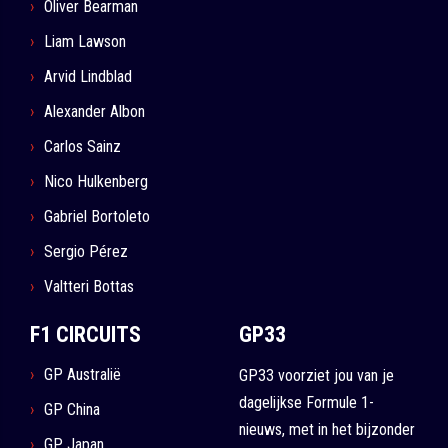
Oliver Bearman
Liam Lawson
Arvid Lindblad
Alexander Albon
Carlos Sainz
Nico Hulkenberg
Gabriel Bortoleto
Sergio Pérez
Valtteri Bottas
F1 CIRCUITS
GP33
GP Australië
GP33 voorziet jou van je
dagelijkse Formule 1-
GP China
nieuws, met in het bijzonder
GP Japan