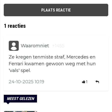
PLAATS REACTIE
1
reacties
Waaromniet
+1455
Ze kregen tenmiste straf, Mercedes en
Ferrari kwamen gewoon weg met hun
'vals' spel.
24-10-2025 10:19
1
MEEST GELEZEN