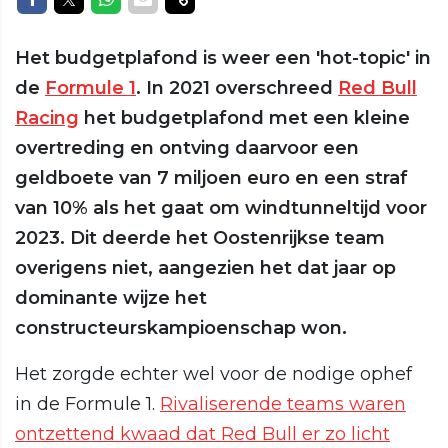
Het budgetplafond is weer een 'hot-topic' in
de
Formule 1
. In 2021 overschreed
Red Bull
Racing
het budgetplafond met een kleine
overtreding en ontving daarvoor een
geldboete van 7 miljoen euro en een straf
van 10% als het gaat om windtunneltijd voor
2023. Dit deerde het Oostenrijkse team
overigens niet, aangezien het dat jaar op
dominante wijze het
constructeurskampioenschap won.
Het zorgde echter wel voor de nodige ophef
in de Formule 1.
Rivaliserende teams waren
ontzettend kwaad dat Red Bull er zo licht