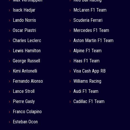
Isack Hadjar
McLaren F1 Team
Lando Norris
Scuderia Ferrari
Oscar Piastri
Mercedes F1 Team
Charles Leclerc
Aston Martin F1 Team
Lewis Hamilton
Alpine F1 Team
George Russell
Haas F1 Team
Kimi Antonelli
Visa Cash App RB
Fernando Alonso
Williams Racing
Lance Stroll
Audi F1 Team
Pierre Gasly
Cadillac F1 Team
Franco Colapino
Esteban Ocon