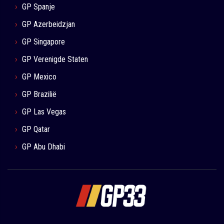
GP Spanje
GP Azerbeidzjan
GP Singapore
GP Verenigde Staten
GP Mexico
GP Brazilië
GP Las Vegas
GP Qatar
GP Abu Dhabi