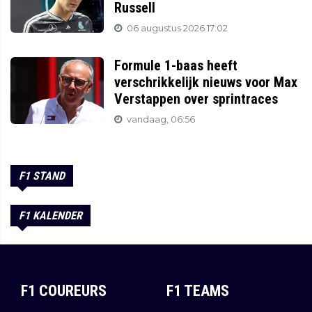
Russell
06 augustus 2026 17:02
Formule 1-baas heeft
verschrikkelijk nieuws voor Max
Verstappen over sprintraces
vandaag, 06:56
F1 STAND
F1 KALENDER
F1 COUREURS
F1 TEAMS