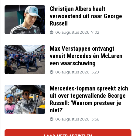
Christijan Albers haalt
verwoestend uit naar George
Russell
06 augustus 2026 17:02
Max Verstappen ontvangt
vanuit Mercedes én McLaren
een waarschuwing
06 augustus 2026 15:29
Mercedes-topman spreekt zich
uit over tegenvallende George
Russell: 'Waarom presteer je
niet?'
06 augustus 2026 13:58