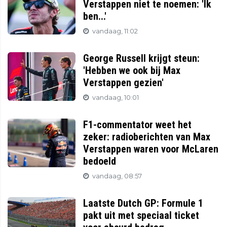
Verstappen niet te noemen: 'Ik
ben...'
vandaag, 11:02
George Russell krijgt steun:
'Hebben we ook bij Max
Verstappen gezien'
vandaag, 10:01
F1-commentator weet het
zeker: radioberichten van Max
Verstappen waren voor McLaren
bedoeld
vandaag, 08:57
Laatste Dutch GP: Formule 1
pakt uit met speciaal ticket