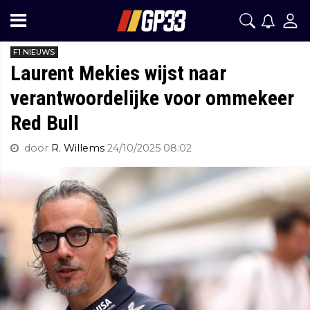
F1 NIEUWS
Laurent Mekies wijst naar
verantwoordelijke voor ommekeer
Red Bull
door
R. Willems
24/10/2025 08:02