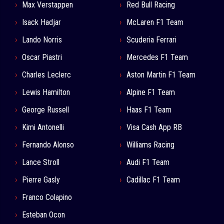
Max Verstappen
Red Bull Racing
Isack Hadjar
McLaren F1 Team
Lando Norris
Scuderia Ferrari
Oscar Piastri
Mercedes F1 Team
Charles Leclerc
Aston Martin F1 Team
Lewis Hamilton
Alpine F1 Team
George Russell
Haas F1 Team
Kimi Antonelli
Visa Cash App RB
Fernando Alonso
Williams Racing
Lance Stroll
Audi F1 Team
Pierre Gasly
Cadillac F1 Team
Franco Colapino
Esteban Ocon