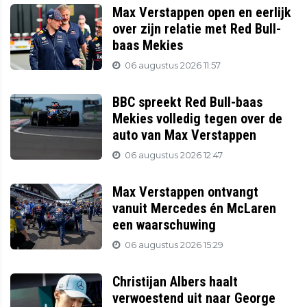
Max Verstappen open en eerlijk
over zijn relatie met Red Bull-
baas Mekies
06 augustus 2026 11:57
BBC spreekt Red Bull-baas
Mekies volledig tegen over de
auto van Max Verstappen
06 augustus 2026 12:47
Max Verstappen ontvangt
vanuit Mercedes én McLaren
een waarschuwing
06 augustus 2026 15:29
Christijan Albers haalt
verwoestend uit naar George