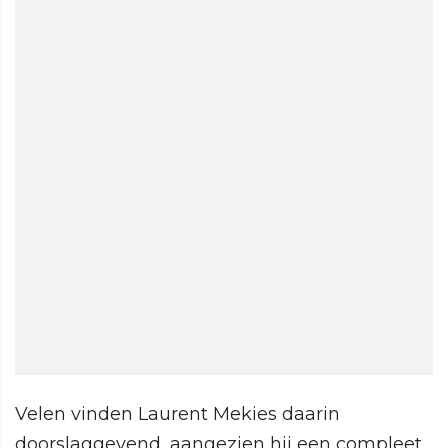
Velen vinden Laurent Mekies daarin
doorslaggevend, aangezien hij een compleet