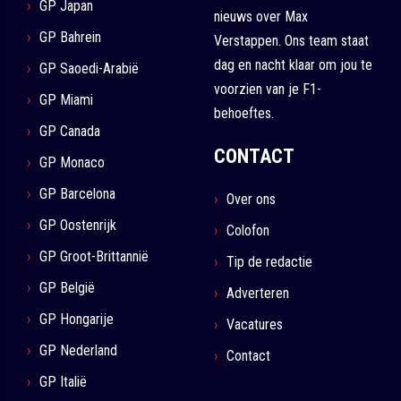
GP Japan
nieuws over Max
GP Bahrein
Verstappen. Ons team staat
dag en nacht klaar om jou te
GP Saoedi-Arabië
voorzien van je F1-
GP Miami
behoeftes.
GP Canada
CONTACT
GP Monaco
GP Barcelona
Over ons
GP Oostenrijk
Colofon
GP Groot-Brittannië
Tip de redactie
GP België
Adverteren
GP Hongarije
Vacatures
GP Nederland
Contact
GP Italië