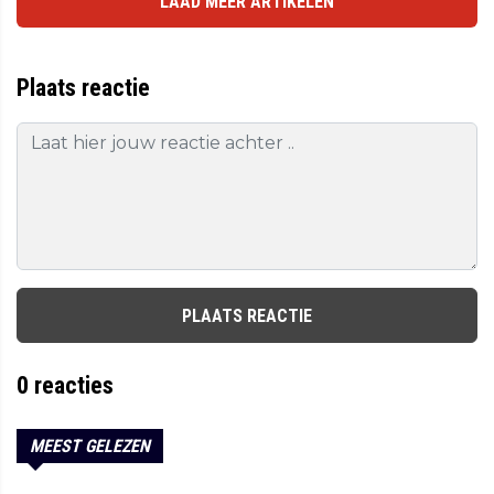
LAAD MEER ARTIKELEN
Plaats reactie
PLAATS REACTIE
0
reacties
MEEST GELEZEN