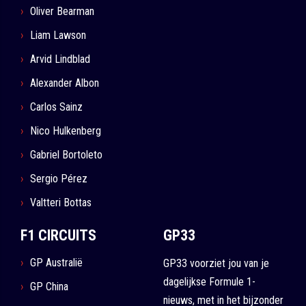
Oliver Bearman
Liam Lawson
Arvid Lindblad
Alexander Albon
Carlos Sainz
Nico Hulkenberg
Gabriel Bortoleto
Sergio Pérez
Valtteri Bottas
F1 CIRCUITS
GP33
GP Australië
GP33 voorziet jou van je
dagelijkse Formule 1-
GP China
nieuws, met in het bijzonder