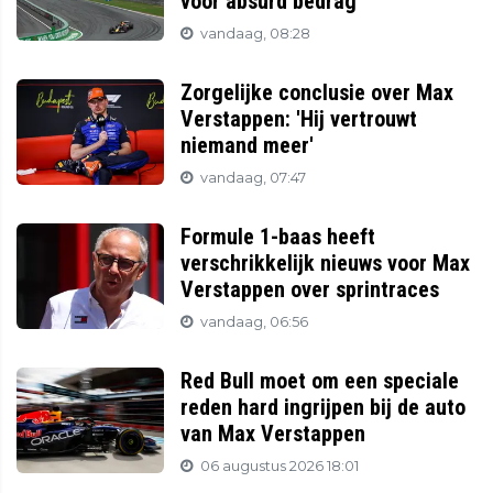
voor absurd bedrag
vandaag, 08:28
Zorgelijke conclusie over Max
Verstappen: 'Hij vertrouwt
niemand meer'
vandaag, 07:47
Formule 1-baas heeft
verschrikkelijk nieuws voor Max
Verstappen over sprintraces
vandaag, 06:56
Red Bull moet om een speciale
reden hard ingrijpen bij de auto
van Max Verstappen
06 augustus 2026 18:01