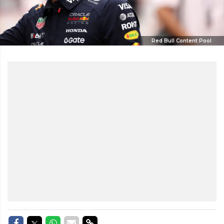
Red Bull Content Pool
Delen op Facebook
Delen op Twitter
Delen op Whatsapp
Delen via Mail
Delen via link