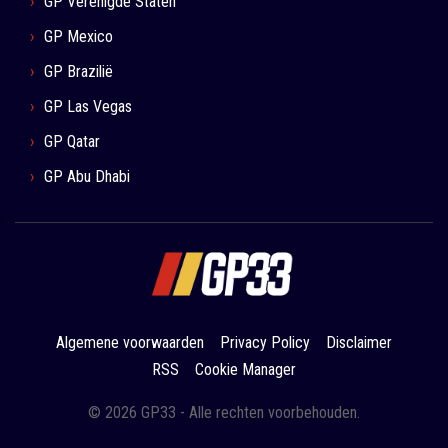
GP Verenigde Staten
GP Mexico
GP Brazilië
GP Las Vegas
GP Qatar
GP Abu Dhabi
Algemene voorwaarden
Privacy Policy
Disclaimer
RSS
Cookie Manager
© 2026 GP33 - Alle rechten voorbehouden.