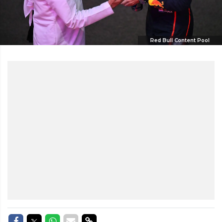
Red Bull Content Pool
Delen op Facebook
Delen op Twitter
Delen op Whatsapp
Delen via Mail
Delen via link