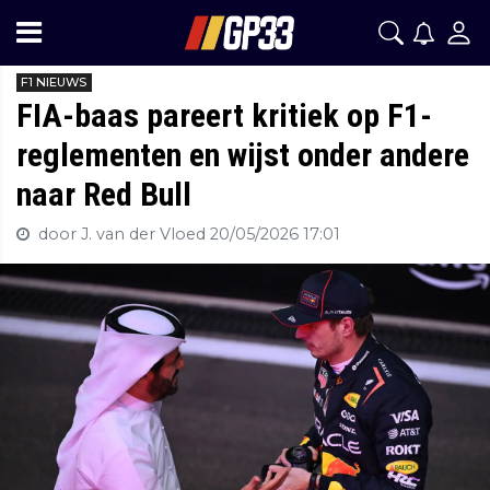
F1 NIEUWS
FIA-baas pareert kritiek op F1-
reglementen en wijst onder andere
naar Red Bull
door J. van der Vloed
20/05/2026 17:01