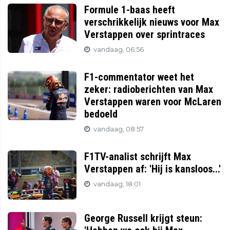
Formule 1-baas heeft
verschrikkelijk nieuws voor Max
Verstappen over sprintraces
vandaag, 06:56
F1-commentator weet het
zeker: radioberichten van Max
Verstappen waren voor McLaren
bedoeld
vandaag, 08:57
F1TV-analist schrijft Max
Verstappen af: 'Hij is kansloos...'
vandaag, 18:01
George Russell krijgt steun: