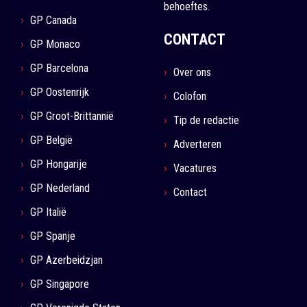
behoeftes.
GP Canada
CONTACT
GP Monaco
GP Barcelona
Over ons
GP Oostenrijk
Colofon
GP Groot-Brittannië
Tip de redactie
GP België
Adverteren
GP Hongarije
Vacatures
GP Nederland
Contact
GP Italië
GP Spanje
GP Azerbeidzjan
GP Singapore