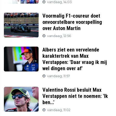
vandaag, 14:03
Voormalig F1-coureur doet
onvoorstelbare voorspelling
over Aston Martin
vandaag, 12:56
Albers ziet een vervelende
karaktertrek van Max
Verstappen: 'Daar vraag ik mij
wel dingen over af'
vandaag, 11:57
Valentino Rossi besluit Max
Verstappen niet te noemen: 'Ik
ben...'
vandaag, 11:02