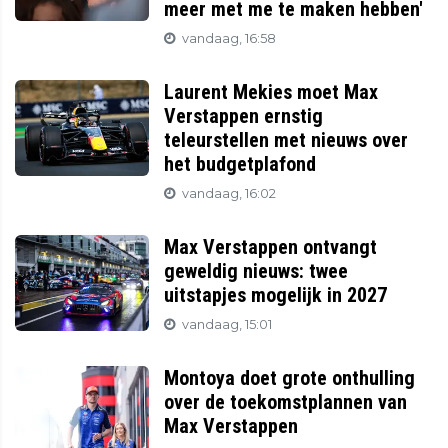
meer met me te maken hebben'
vandaag, 16:58
Laurent Mekies moet Max
Verstappen ernstig
teleurstellen met nieuws over
het budgetplafond
vandaag, 16:02
Max Verstappen ontvangt
geweldig nieuws: twee
uitstapjes mogelijk in 2027
vandaag, 15:01
Montoya doet grote onthulling
over de toekomstplannen van
Max Verstappen