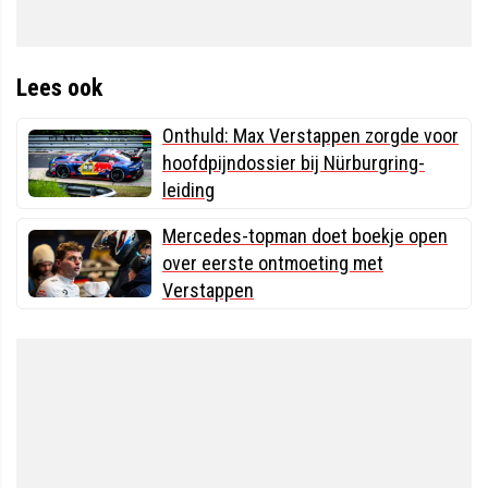
Lees ook
Onthuld: Max Verstappen zorgde voor
hoofdpijndossier bij Nürburgring-
leiding
Mercedes-topman doet boekje open
over eerste ontmoeting met
Verstappen