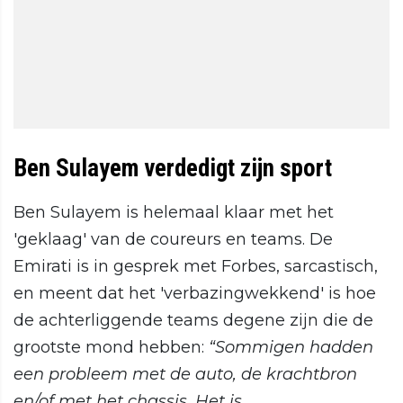
Ben Sulayem verdedigt zijn sport
Ben Sulayem is helemaal klaar met het
'geklaag' van de coureurs en teams. De
Emirati is in gesprek met Forbes, sarcastisch,
en meent dat het 'verbazingwekkend' is hoe
de achterliggende teams degene zijn die de
grootste mond hebben:
“Sommigen hadden
een probleem met de auto, de krachtbron
en/of met het chassis. Het is