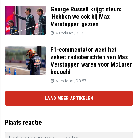
George Russell krijgt steun:
'Hebben we ook bij Max
Verstappen gezien'
vandaag, 10:01
F1-commentator weet het
zeker: radioberichten van Max
Verstappen waren voor McLaren
bedoeld
vandaag, 08:57
LAAD MEER ARTIKELEN
Plaats reactie