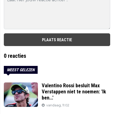
PLAATS REACTIE
0
reacties
MEEST GELEZEN
Valentino Rossi besluit Max
Verstappen niet te noemen: 'Ik
ben...'
vandaag, 11:02