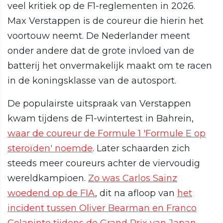
veel kritiek op de F1-reglementen in 2026.
Max Verstappen is de coureur die hierin het
voortouw neemt. De Nederlander meent
onder andere dat de grote invloed van de
batterij het onvermakelijk maakt om te racen
in de koningsklasse van de autosport.
De populairste uitspraak van Verstappen
kwam tijdens de F1-wintertest in Bahrein,
waar de coureur de Formule 1 'Formule E op
steroïden' noemde
. Later schaarden zich
steeds meer coureurs achter de viervoudig
wereldkampioen.
Zo was Carlos Sainz
woedend op de FIA
, dit na afloop van
het
incident tussen Oliver Bearman en Franco