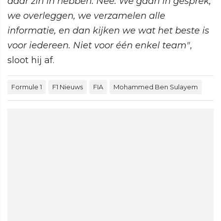
daar zin in hebben. Nee. We gaan in gesprek,
we overleggen, we verzamelen alle
informatie, en dan kijken we wat het beste is
voor iedereen. Niet voor één enkel team"
,
sloot hij af.
Formule 1
F1 Nieuws
FIA
Mohammed Ben Sulayem