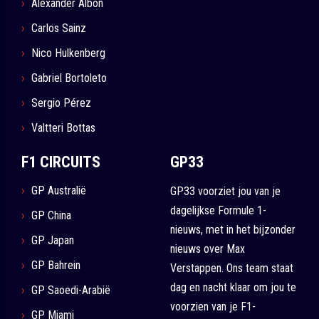
Alexander Albon
Carlos Sainz
Nico Hulkenberg
Gabriel Bortoleto
Sergio Pérez
Valtteri Bottas
F1 CIRCUITS
GP33
GP Australië
GP33 voorziet jou van je
dagelijkse Formule 1-
GP China
nieuws, met in het bijzonder
GP Japan
nieuws over Max
GP Bahrein
Verstappen. Ons team staat
dag en nacht klaar om jou te
GP Saoedi-Arabië
voorzien van je F1-
GP Miami