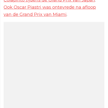
Colapinto tijdens de Grand Prix van Japan
.
Ook Oscar Piastri was ontevrede na afloop
van de Grand Prix van Miami
.