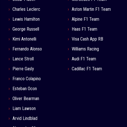
Charles Leclerc
Aston Martin F1 Team
Lewis Hamilton
Alpine F1 Team
George Russell
Haas F1 Team
Kimi Antonelli
Visa Cash App RB
Fernando Alonso
Williams Racing
Lance Stroll
Audi F1 Team
Pierre Gasly
Cadillac F1 Team
Franco Colapino
Esteban Ocon
Oliver Bearman
Liam Lawson
Arvid Lindblad