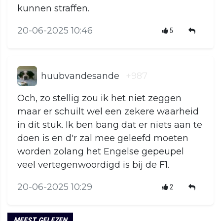
kunnen straffen.
20-06-2025 10:46
5
huubvandesande
+987
Och, zo stellig zou ik het niet zeggen
maar er schuilt wel een zekere waarheid
in dit stuk. Ik ben bang dat er niets aan te
doen is en d'r zal mee geleefd moeten
worden zolang het Engelse gepeupel
veel vertegenwoordigd is bij de F1.
20-06-2025 10:29
2
MEEST GELEZEN