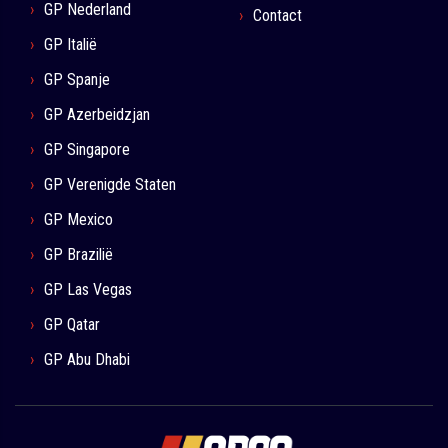
GP Nederland
Contact
GP Italië
GP Spanje
GP Azerbeidzjan
GP Singapore
GP Verenigde Staten
GP Mexico
GP Brazilië
GP Las Vegas
GP Qatar
GP Abu Dhabi