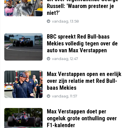
Russell: 'Waarom presteer je
niet?'
vandaag, 13:58
BBC spreekt Red Bull-baas
Mekies volledig tegen over de
auto van Max Verstappen
vandaag, 12:47
Max Verstappen open en eerlijk
over zijn relatie met Red Bull-
baas Mekies
vandaag, 11:57
Max Verstappen doet per
ongeluk grote onthulling over
F1-kalender