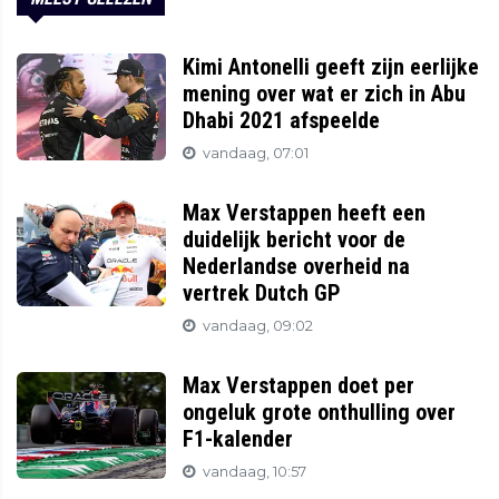
Kimi Antonelli geeft zijn eerlijke
mening over wat er zich in Abu
Dhabi 2021 afspeelde
vandaag, 07:01
Max Verstappen heeft een
duidelijk bericht voor de
Nederlandse overheid na
vertrek Dutch GP
vandaag, 09:02
Max Verstappen doet per
ongeluk grote onthulling over
F1-kalender
vandaag, 10:57