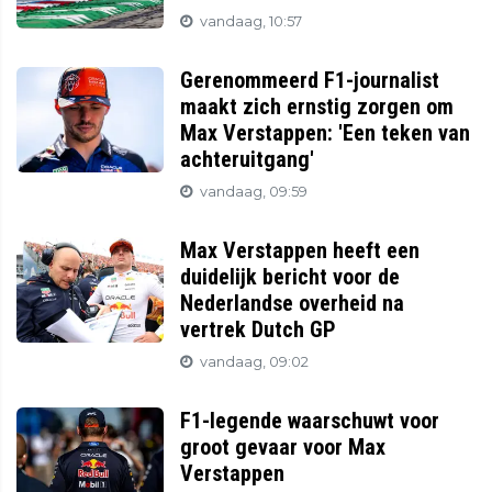
vandaag, 10:57
Gerenommeerd F1-journalist
maakt zich ernstig zorgen om
Max Verstappen: 'Een teken van
achteruitgang'
vandaag, 09:59
Max Verstappen heeft een
duidelijk bericht voor de
Nederlandse overheid na
vertrek Dutch GP
vandaag, 09:02
F1-legende waarschuwt voor
groot gevaar voor Max
Verstappen