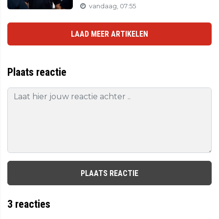
vandaag, 07:55
LAAD MEER ARTIKELEN
Plaats reactie
PLAATS REACTIE
3
reacties