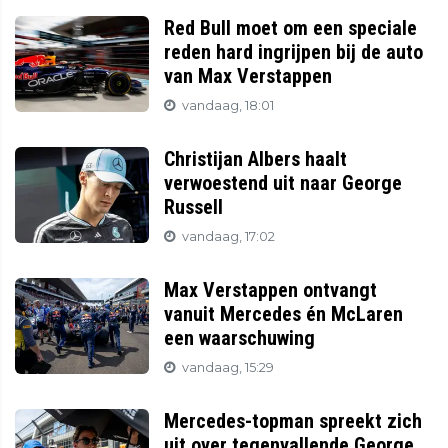
Red Bull moet om een speciale
reden hard ingrijpen bij de auto
van Max Verstappen
vandaag, 18:01
Christijan Albers haalt
verwoestend uit naar George
Russell
vandaag, 17:02
Max Verstappen ontvangt
vanuit Mercedes én McLaren
een waarschuwing
vandaag, 15:29
Mercedes-topman spreekt zich
uit over tegenvallende George