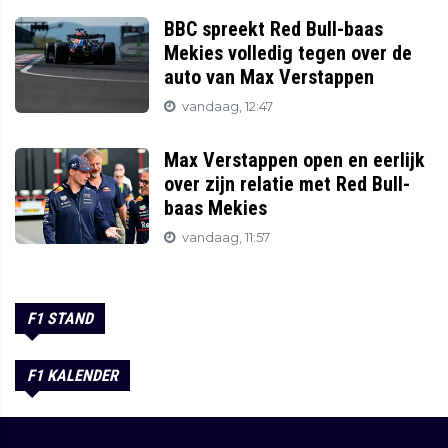
BBC spreekt Red Bull-baas
Mekies volledig tegen over de
auto van Max Verstappen
vandaag, 12:47
Max Verstappen open en eerlijk
over zijn relatie met Red Bull-
baas Mekies
vandaag, 11:57
F1 STAND
F1 KALENDER