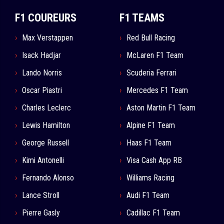
F1 COUREURS
F1 TEAMS
Max Verstappen
Red Bull Racing
Isack Hadjar
McLaren F1 Team
Lando Norris
Scuderia Ferrari
Oscar Piastri
Mercedes F1 Team
Charles Leclerc
Aston Martin F1 Team
Lewis Hamilton
Alpine F1 Team
George Russell
Haas F1 Team
Kimi Antonelli
Visa Cash App RB
Fernando Alonso
Williams Racing
Lance Stroll
Audi F1 Team
Pierre Gasly
Cadillac F1 Team