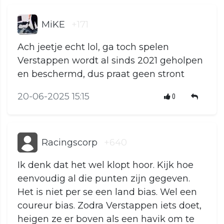
MiKE
+171
Ach jeetje echt lol, ga toch spelen
Verstappen wordt al sinds 2021 geholpen
en beschermd, dus praat geen stront
20-06-2025 15:15
0
Racingscorp
+640
Ik denk dat het wel klopt hoor. Kijk hoe
eenvoudig al die punten zijn gegeven.
Het is niet per se een land bias. Wel een
coureur bias. Zodra Verstappen iets doet,
heigen ze er boven als een havik om te