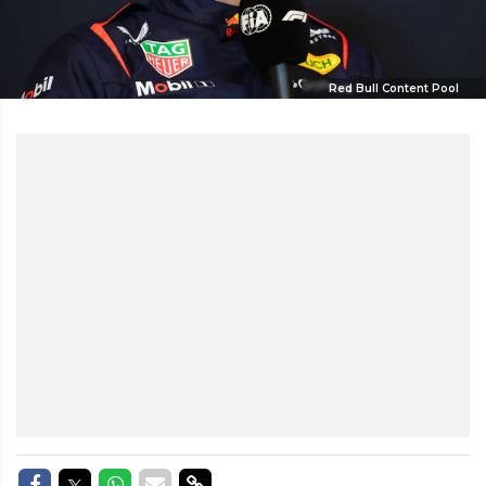
Red Bull Content Pool
Delen op Facebook
Delen op Twitter
Delen op Whatsapp
Delen via Mail
Delen via link