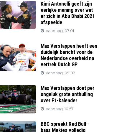
Kimi Antonelli geeft zijn
eerlijke mening over wat
er zich in Abu Dhabi 2021
afspeelde
vandaag, 07:01
Max Verstappen heeft een
duidelijk bericht voor de
Nederlandse overheid na
vertrek Dutch GP
vandaag, 09:02
Max Verstappen doet per
ongeluk grote onthulling
over F1-kalender
vandaag, 10:57
BBC spreekt Red Bull-
baas Mekies volledig