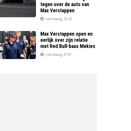
tegen over de auto van
Max Verstappen
vandaag, 12:47
Max Verstappen open en
eerlijk over zijn relatie
met Red Bull-baas Mekies
vandaag, 11:57