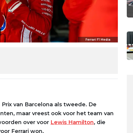
Ferrari F1 Media
d Prix van Barcelona als tweede. De
punten, maar vreest ook voor het team van
 woorden over voor
Lewis Hamilton
, die
voor Ferrari won.