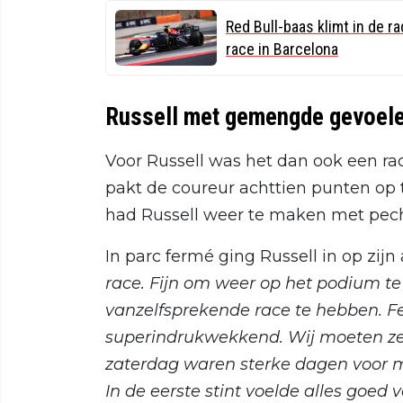
Red Bull-baas klimt in de 
race in Barcelona
Russell met gemengde gevoele
Voor Russell was het dan ook een ra
pakt de coureur achttien punten op
had Russell weer te maken met pech
In parc fermé ging Russell in op zi
race. Fijn om weer op het podium te
vanzelfsprekende race te hebben. F
superindrukwekkend. Wij moeten zel
zaterdag waren sterke dagen voor m
In de eerste stint voelde alles goed 