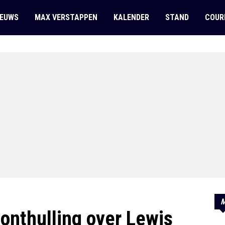
IEUWS
MAX VERSTAPPEN
KALENDER
STAND
COUR
M
onthulling over Lewis