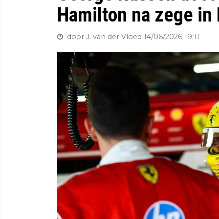
Hamilton na zege in 
door J. van der Vloed
14/06/2026 19:11