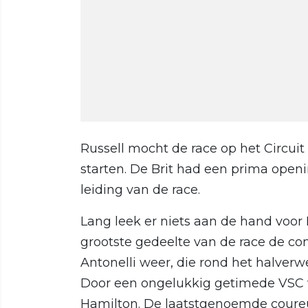
Russell mocht de race op het Circuit
starten. De Brit had een prima open
leiding van de race.
Lang leek er niets aan de hand voor 
grootste gedeelte van de race de co
Antonelli weer, die rond het halver
Door een ongelukkig getimede VSC ve
Hamilton. De laatstgenoemde coureu