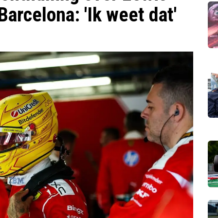
Barcelona: 'Ik weet dat'