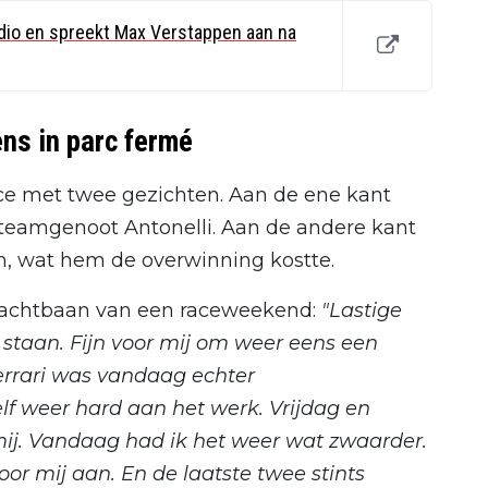
radio en spreekt Max Verstappen aan na
ns in parc fermé
ce met twee gezichten. Aan de ene kant
 teamgenoot Antonelli. Aan de andere kant
, wat hem de overwinning kostte.
jn achtbaan van een raceweekend:
"Lastige
 staan. Fijn voor mij om weer eens een
errari was vandaag echter
f weer hard aan het werk. Vrijdag en
ij. Vandaag had ik het weer wat zwaarder.
voor mij aan. En de laatste twee stints