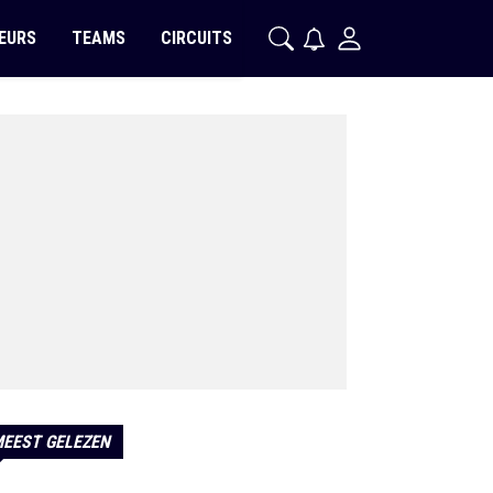
EURS
TEAMS
CIRCUITS
EEST GELEZEN