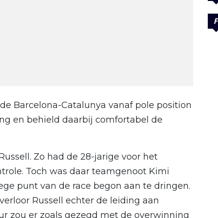
F
 de Barcelona-Catalunya vanaf pole position
ing en behield daarbij comfortabel de
Russell. Zo had de 28-jarige voor het
ntrole. Toch was daar teamgenoot Kimi
wege punt van de race begon aan te dringen.
rloor Russell echter de leiding aan
r zou er zoals gezegd met de overwinning