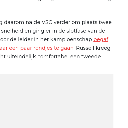
ng daarom na de VSC verder om plaats twee.
 snelheid en ging er in de slotfase van de
s voor de leider in het kampioenschap
begaf
aar een paar rondjes te gaan
. Russell kreeg
cht uiteindelijk comfortabel een tweede