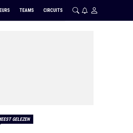
EURS
TEAMS
CIRCUITS
EEST GELEZEN