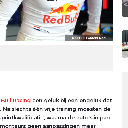
Red Bull Content Pool
Bull Racing
een geluk bij een ongeluk dat
ë. Na slechts één vrije training moesten de
printkwalificatie, waarna de auto's in parc
e monteurs geen aanpassingen meer