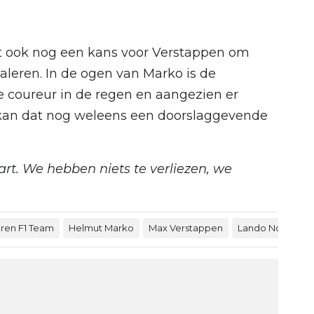
cht ook nog een kans voor Verstappen om
taleren. In de ogen van Marko is de
 coureur in de regen en aangezien er
 kan dat nog weleens een doorslaggevende
part. We hebben niets te verliezen, we
ren F1 Team
Helmut Marko
Max Verstappen
Lando Norris