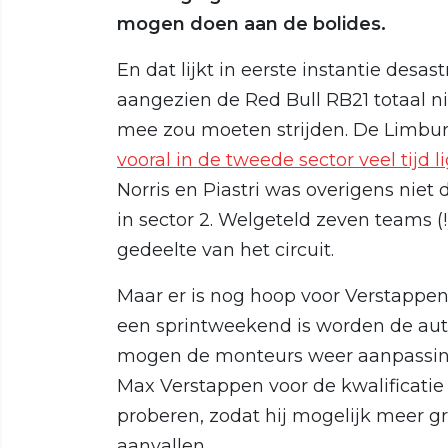
mogen doen aan de bolides.
En dat lijkt in eerste instantie desa
aangezien de Red Bull RB21 totaal 
mee zou moeten strijden. De Limbur
vooral in de tweede sector veel tijd 
Norris en Piastri was overigens niet
in sector 2. Welgeteld zeven teams (
gedeelte van het circuit.
Maar er is nog hoop voor Verstappen
een sprintweekend is worden de auto
mogen de monteurs weer aanpassing
Max Verstappen voor de kwalificatie
proberen, zodat hij mogelijk meer g
aanvallen.