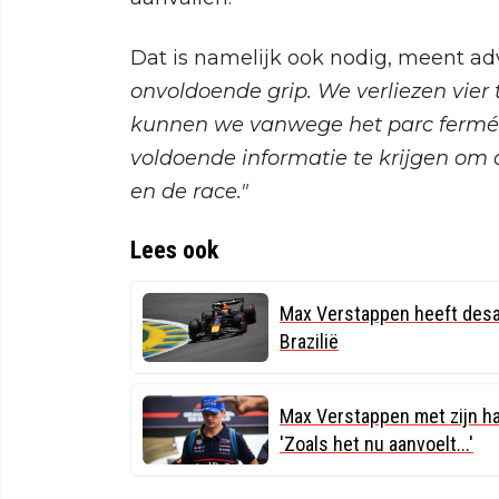
Dat is namelijk ook nodig, meent ad
onvoldoende grip. We verliezen vier 
kunnen we vanwege het parc fermé
voldoende informatie te krijgen om 
en de race."
Lees ook
Max Verstappen heeft desas
Brazilië
Max Verstappen met zijn han
'Zoals het nu aanvoelt...'