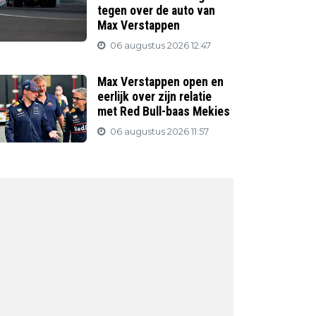
tegen over de auto van
Max Verstappen
06 augustus 2026 12:47
Max Verstappen open en
eerlijk over zijn relatie
met Red Bull-baas Mekies
06 augustus 2026 11:57