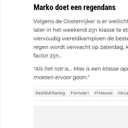
Marko doet een regendans
Volgens de Oostenrijker is er welli
later in het weekend zijn klasse te e
viervoudig wereldkampioen de beste
regen wordt verwacht op zaterdag,
factor zijn...
"Als het nat is... Max is een klasse a
moeten ervoor gaan."
Red Bull Racing
Formule 1
F1 Nieuws
McLa