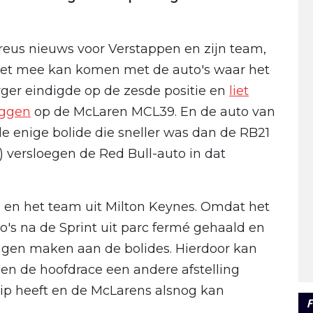
streus nieuws voor Verstappen en zijn team,
niet mee kan komen met de auto's waar het
ger eindigde op de zesde positie en
liet
liggen
op de McLaren MCL39. En de auto van
 de enige bolide die sneller was dan de RB21
!) versloegen de Red Bull-auto in dat
 en het team uit Milton Keynes. Omdat het
's na de Sprint uit parc fermé gehaald en
en maken aan de bolides. Hierdoor kan
 en de hoofdrace een andere afstelling
rip heeft en de McLarens alsnog kan
F