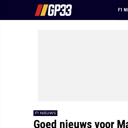
F1 N
F1 NIEUWS
Goed nieuws voor M