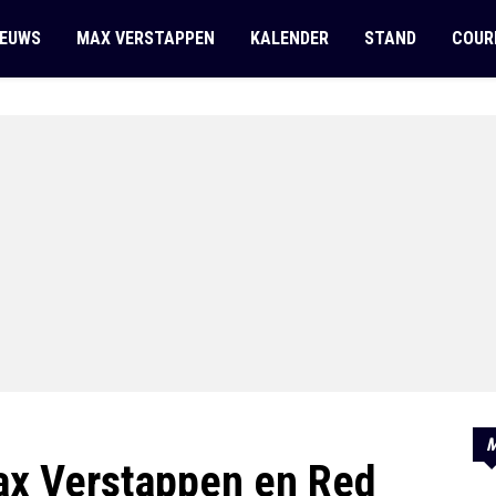
IEUWS
MAX VERSTAPPEN
KALENDER
STAND
COUR
M
ax Verstappen en Red