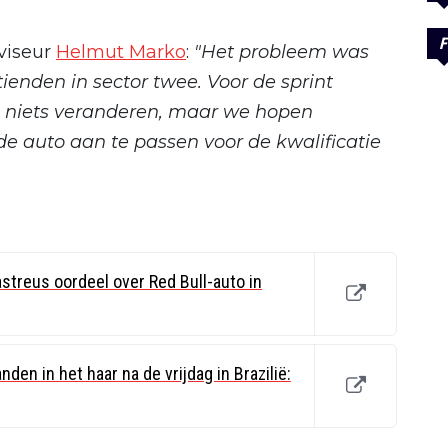
F
viseur
Helmut Marko
:
"Het probleem was
tienden in sector twee. Voor de sprint
 niets veranderen, maar we hopen
de auto aan te passen voor de kwalificatie
treus oordeel over Red Bull-auto in
den in het haar na de vrijdag in Brazilië: