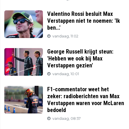
Valentino Rossi besluit Max
Verstappen niet te noemen: 'Ik
ben...'
vandaag, 11:02
George Russell krijgt steun:
'Hebben we ook bij Max
Verstappen gezien'
vandaag, 10:01
F1-commentator weet het
zeker: radioberichten van Max
Verstappen waren voor McLaren
bedoeld
vandaag, 08:57