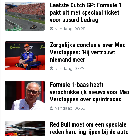
Laatste Dutch GP: Formule 1
pakt uit met speciaal ticket
voor absurd bedrag
vandaag, 08:28
Zorgelijke conclusie over Max
Verstappen: 'Hij vertrouwt
niemand meer'
vandaag, 07:47
Formule 1-baas heeft
verschrikkelijk nieuws voor Max
Verstappen over sprintraces
vandaag, 06:56
Red Bull moet om een speciale
reden hard ingrijpen bij de auto