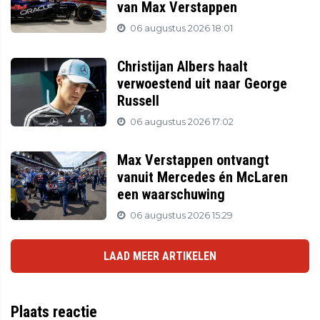
van Max Verstappen
06 augustus 2026 18:01
Christijan Albers haalt
verwoestend uit naar George
Russell
06 augustus 2026 17:02
Max Verstappen ontvangt
vanuit Mercedes én McLaren
een waarschuwing
06 augustus 2026 15:29
LAAD MEER ARTIKELEN
Plaats reactie