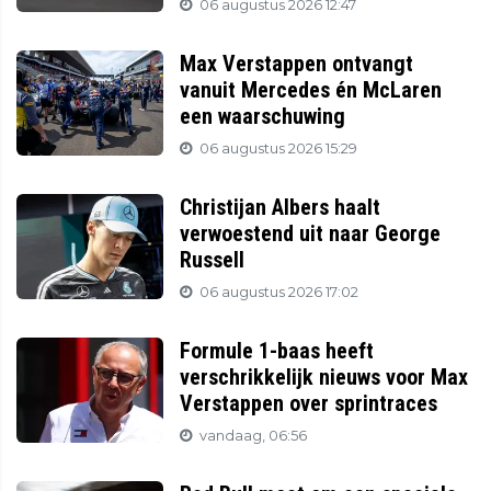
06 augustus 2026 12:47
Max Verstappen ontvangt
vanuit Mercedes én McLaren
een waarschuwing
06 augustus 2026 15:29
Christijan Albers haalt
verwoestend uit naar George
Russell
06 augustus 2026 17:02
Formule 1-baas heeft
verschrikkelijk nieuws voor Max
Verstappen over sprintraces
vandaag, 06:56