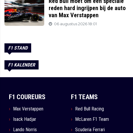
Red Bull moet om een speciale
reden hard ingrijpen bij de auto
van Max Verstappen
06 augustus 2026 18:01
F1 STAND
F1 KALENDER
F1 COUREURS
F1 TEAMS
Max Verstappen
Red Bull Racing
Isack Hadjar
McLaren F1 Team
Lando Norris
Scuderia Ferrari