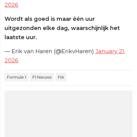
2026
Wordt als goed is maar één uur
uitgezonden elke dag, waarschijnlijk het
laatste uur.
— Erik van Haren (@ErikvHaren)
January 21,
2026
Formule 1
F1 Nieuws
FIA