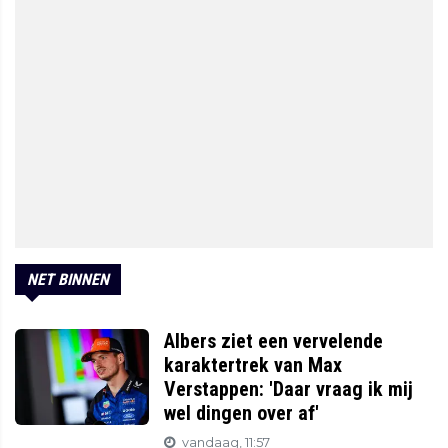
NET BINNEN
Albers ziet een vervelende
karaktertrek van Max
Verstappen: 'Daar vraag ik mij
wel dingen over af'
vandaag, 11:57