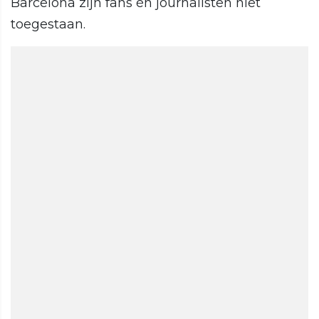
Barcelona zijn fans én journalisten niet
toegestaan.