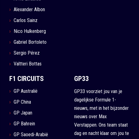
Alexander Albon
Carlos Sainz
Nico Hulkenberg
Gabriel Bortoleto
Sergio Pérez
Valtteri Bottas
F1 CIRCUITS
GP33
GP Australië
GP33 voorziet jou van je
dagelijkse Formule 1-
GP China
nieuws, met in het bijzonder
GP Japan
nieuws over Max
GP Bahrein
Verstappen. Ons team staat
dag en nacht klaar om jou te
GP Saoedi-Arabië