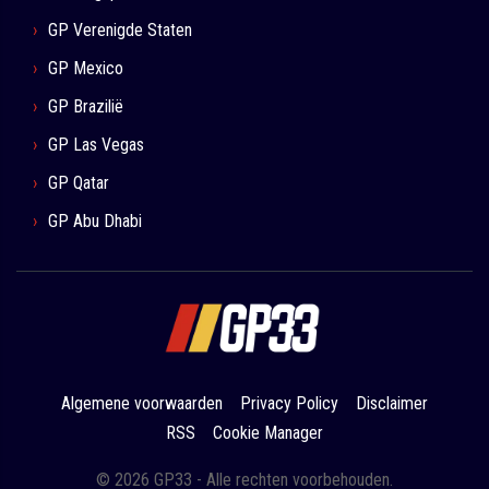
GP Verenigde Staten
GP Mexico
GP Brazilië
GP Las Vegas
GP Qatar
GP Abu Dhabi
Algemene voorwaarden
Privacy Policy
Disclaimer
RSS
Cookie Manager
© 2026 GP33 - Alle rechten voorbehouden.