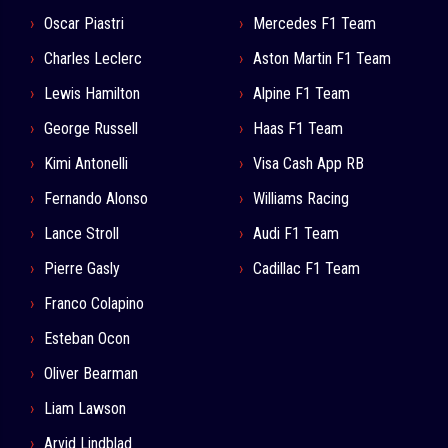
Oscar Piastri
Mercedes F1 Team
Charles Leclerc
Aston Martin F1 Team
Lewis Hamilton
Alpine F1 Team
George Russell
Haas F1 Team
Kimi Antonelli
Visa Cash App RB
Fernando Alonso
Williams Racing
Lance Stroll
Audi F1 Team
Pierre Gasly
Cadillac F1 Team
Franco Colapino
Esteban Ocon
Oliver Bearman
Liam Lawson
Arvid Lindblad