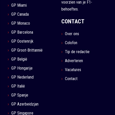
voorzien van je F1-
GP Miami
behoeftes.
GP Canada
CONTACT
GP Monaco
GP Barcelona
Over ons
GP Oostenrijk
Colofon
GP Groot-Brittannië
Tip de redactie
GP België
Adverteren
GP Hongarije
Vacatures
GP Nederland
Contact
GP Italië
GP Spanje
GP Azerbeidzjan
GP Singapore