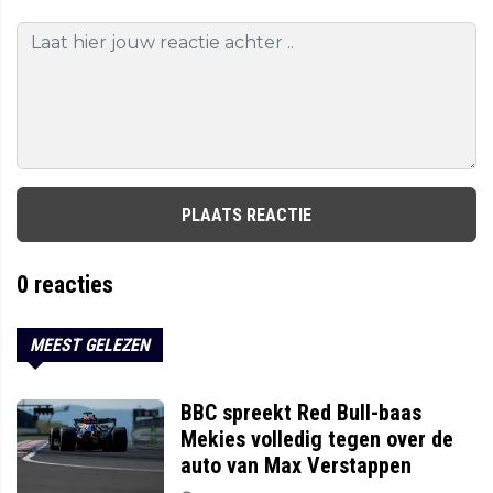
PLAATS REACTIE
0
reacties
MEEST GELEZEN
BBC spreekt Red Bull-baas
Mekies volledig tegen over de
auto van Max Verstappen