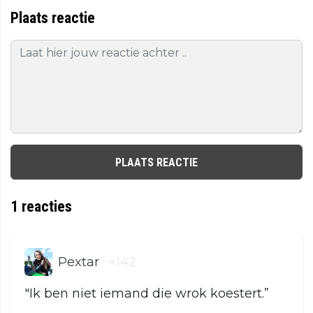
Plaats reactie
PLAATS REACTIE
1
reacties
Pextar
+142
"Ik ben niet iemand die wrok koestert.”