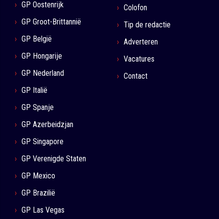
GP Oostenrijk
Colofon
GP Groot-Brittannië
Tip de redactie
GP België
Adverteren
GP Hongarije
Vacatures
GP Nederland
Contact
GP Italië
GP Spanje
GP Azerbeidzjan
GP Singapore
GP Verenigde Staten
GP Mexico
GP Brazilië
GP Las Vegas