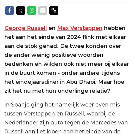
Delen op Facebook
Delen op Twitter
Delen op Whatsapp
Delen via Mail
Delen via link
George Russell
en
Max Verstappen
hebben
het aan het einde van 2024 flink met elkaar
aan de stok gehad. De twee konden over
de ander weinig positieve woorden
bedenken en wilden ook niet meer bij elkaar
in de buurt komen - onder andere tijdens
het eindejaarsdiner in Abu Dhabi. Maar hoe
zit het nu met hun onderlinge relatie?
In Spanje ging het namelijk weer even mis
tussen Verstappen en Russell, waarbij de
Nederlander zijn auto tegen de Mercedes van
Russell aan liet lopen aan het einde van de