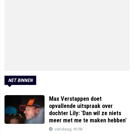
NET BINNEN
Max Verstappen doet
opvallende uitspraak over
dochter Lily: 'Dan wil ze niets
meer met me te maken hebben'
vandaag, 16:58