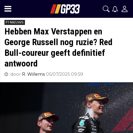
F1 NIEUWS
Hebben Max Verstappen en
George Russell nog ruzie? Red
Bull-coureur geeft definitief
antwoord
door
R. Willems
05/07/2025 09:59