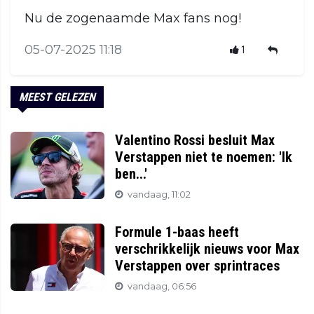
Nu de zogenaamde Max fans nog!
05-07-2025 11:18
1
MEEST GELEZEN
Valentino Rossi besluit Max
Verstappen niet te noemen: 'Ik
ben...'
vandaag, 11:02
Formule 1-baas heeft
verschrikkelijk nieuws voor Max
Verstappen over sprintraces
vandaag, 06:56