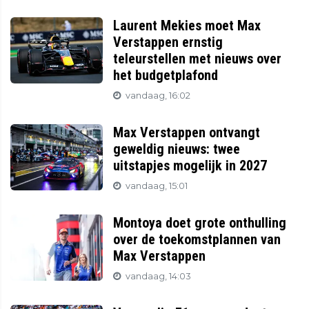
Laurent Mekies moet Max
Verstappen ernstig
teleurstellen met nieuws over
het budgetplafond
vandaag, 16:02
Max Verstappen ontvangt
geweldig nieuws: twee
uitstapjes mogelijk in 2027
vandaag, 15:01
Montoya doet grote onthulling
over de toekomstplannen van
Max Verstappen
vandaag, 14:03