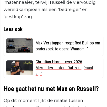
'matennaaier', terwijl Russell de viervoudig
wereldkampioen als een 'bedreiger' en
'pestkop' zag.
Lees ook
Max Verstappen roept Red Bull op om
onderzoek te doen: 'Waarom...'
Christian Horner over 2026
Mercedes-motor: 'Dat zou gênant
zijn'
Hoe gaat het nu met Max en Russell?
Op dit moment lijkt de relatie tussen