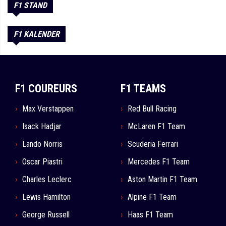
F1 STAND
F1 KALENDER
F1 COUREURS
F1 TEAMS
Max Verstappen
Red Bull Racing
Isack Hadjar
McLaren F1 Team
Lando Norris
Scuderia Ferrari
Oscar Piastri
Mercedes F1 Team
Charles Leclerc
Aston Martin F1 Team
Lewis Hamilton
Alpine F1 Team
George Russell
Haas F1 Team