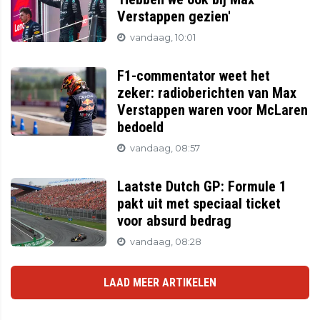
Verstappen gezien'
vandaag, 10:01
F1-commentator weet het
zeker: radioberichten van Max
Verstappen waren voor McLaren
bedoeld
vandaag, 08:57
Laatste Dutch GP: Formule 1
pakt uit met speciaal ticket
voor absurd bedrag
vandaag, 08:28
LAAD MEER ARTIKELEN