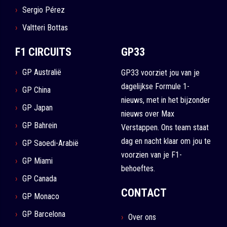
Sergio Pérez
Valtteri Bottas
F1 CIRCUITS
GP33
GP Australië
GP33 voorziet jou van je
dagelijkse Formule 1-
GP China
nieuws, met in het bijzonder
GP Japan
nieuws over Max
GP Bahrein
Verstappen. Ons team staat
dag en nacht klaar om jou te
GP Saoedi-Arabië
voorzien van je F1-
GP Miami
behoeftes.
GP Canada
CONTACT
GP Monaco
GP Barcelona
Over ons