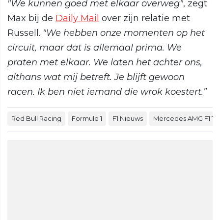
"We kunnen goed met elkaar overweg"
, zegt
Max bij de
Daily Mail
over zijn relatie met
Russell.
"We hebben onze momenten op het
circuit, maar dat is allemaal prima. We
praten met elkaar. We laten het achter ons,
althans wat mij betreft. Je blijft gewoon
racen. Ik ben niet iemand die wrok koestert.”
Red Bull Racing
Formule 1
F1 Nieuws
Mercedes AMG F1 T