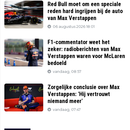
Red Bull moet om een speciale
reden hard ingrijpen bij de auto
van Max Verstappen
06 augustus 2026 18:01
F1-commentator weet het
zeker: radioberichten van Max
Verstappen waren voor McLaren
bedoeld
vandaag, 08:57
Zorgelijke conclusie over Max
Verstappen: 'Hij vertrouwt
niemand meer'
vandaag, 07:47