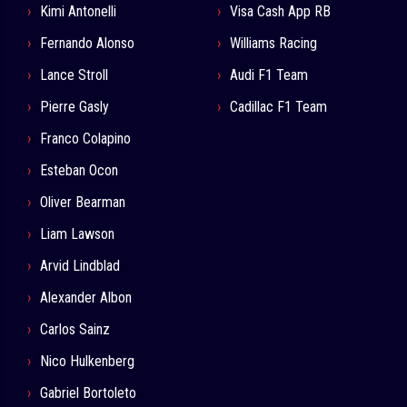
Kimi Antonelli
Visa Cash App RB
Fernando Alonso
Williams Racing
Lance Stroll
Audi F1 Team
Pierre Gasly
Cadillac F1 Team
Franco Colapino
Esteban Ocon
Oliver Bearman
Liam Lawson
Arvid Lindblad
Alexander Albon
Carlos Sainz
Nico Hulkenberg
Gabriel Bortoleto