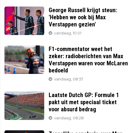
George Russell krijgt steun:
'Hebben we ook bij Max
Verstappen gezien'
vandaag, 10:01
F1-commentator weet het
zeker: radioberichten van Max
Verstappen waren voor McLaren
bedoeld
vandaag, 08:57
Laatste Dutch GP: Formule 1
pakt uit met speciaal ticket
voor absurd bedrag
vandaag, 08:28