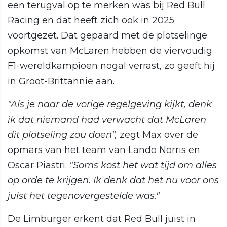
een terugval op te merken was bij Red Bull
Racing en dat heeft zich ook in 2025
voortgezet. Dat gepaard met de plotselinge
opkomst van McLaren hebben de viervoudig
F1-wereldkampioen nogal verrast, zo geeft hij
in Groot-Brittannië aan.
"Als je naar de vorige regelgeving kijkt, denk
ik dat niemand had verwacht dat McLaren
dit plotseling zou doen",
zegt Max over de
opmars van het team van Lando Norris en
Oscar Piastri.
"Soms kost het wat tijd om alles
op orde te krijgen. Ik denk dat het nu voor ons
juist het tegenovergestelde was."
De Limburger erkent dat Red Bull juist in