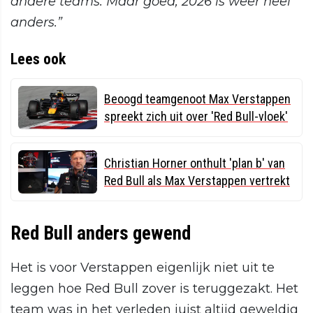
andere teams. Maar goed, 2026 is weer heel
anders.”
Lees ook
Beoogd teamgenoot Max Verstappen
spreekt zich uit over 'Red Bull-vloek'
Christian Horner onthult 'plan b' van
Red Bull als Max Verstappen vertrekt
Red Bull anders gewend
Het is voor Verstappen eigenlijk niet uit te
leggen hoe Red Bull zover is teruggezakt. Het
team was in het verleden juist altijd geweldig