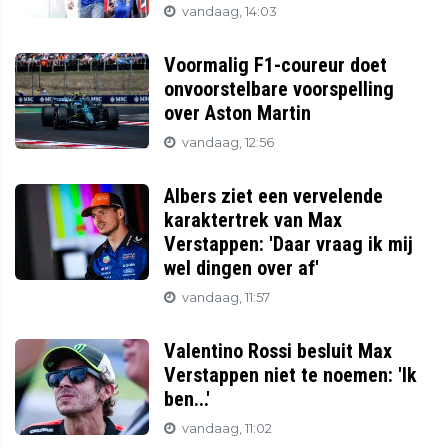
vandaag, 14:03
Voormalig F1-coureur doet
onvoorstelbare voorspelling
over Aston Martin
vandaag, 12:56
Albers ziet een vervelende
karaktertrek van Max
Verstappen: 'Daar vraag ik mij
wel dingen over af'
vandaag, 11:57
Valentino Rossi besluit Max
Verstappen niet te noemen: 'Ik
ben...'
vandaag, 11:02