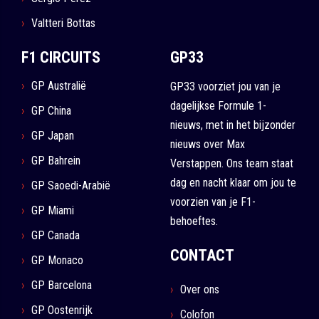
Valtteri Bottas
F1 CIRCUITS
GP33
GP Australië
GP33 voorziet jou van je
dagelijkse Formule 1-
GP China
nieuws, met in het bijzonder
GP Japan
nieuws over Max
GP Bahrein
Verstappen. Ons team staat
dag en nacht klaar om jou te
GP Saoedi-Arabië
voorzien van je F1-
GP Miami
behoeftes.
GP Canada
CONTACT
GP Monaco
GP Barcelona
Over ons
GP Oostenrijk
Colofon