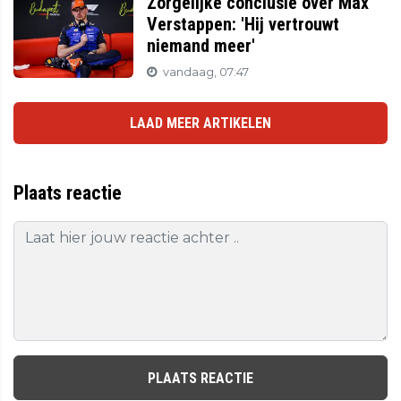
Zorgelijke conclusie over Max
Verstappen: 'Hij vertrouwt
niemand meer'
vandaag, 07:47
LAAD MEER ARTIKELEN
Plaats reactie
PLAATS REACTIE