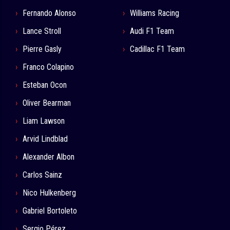
Fernando Alonso
Williams Racing
Lance Stroll
Audi F1 Team
Pierre Gasly
Cadillac F1 Team
Franco Colapino
Esteban Ocon
Oliver Bearman
Liam Lawson
Arvid Lindblad
Alexander Albon
Carlos Sainz
Nico Hulkenberg
Gabriel Bortoleto
Sergio Pérez