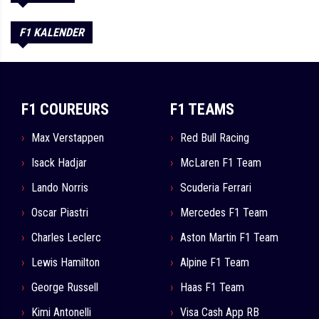
F1 KALENDER
F1 COUREURS
F1 TEAMS
Max Verstappen
Red Bull Racing
Isack Hadjar
McLaren F1 Team
Lando Norris
Scuderia Ferrari
Oscar Piastri
Mercedes F1 Team
Charles Leclerc
Aston Martin F1 Team
Lewis Hamilton
Alpine F1 Team
George Russell
Haas F1 Team
Kimi Antonelli
Visa Cash App RB