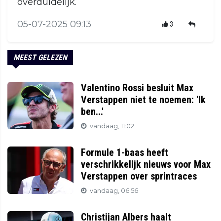
overduidelijk.
05-07-2025 09:13
3
MEEST GELEZEN
Valentino Rossi besluit Max
Verstappen niet te noemen: 'Ik
ben...'
vandaag, 11:02
Formule 1-baas heeft
verschrikkelijk nieuws voor Max
Verstappen over sprintraces
vandaag, 06:56
Christijan Albers haalt