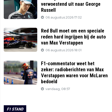
verwoestend uit naar George
Russell
06 augustus 2026 17:02
Red Bull moet om een speciale
reden hard ingrijpen bij de auto
van Max Verstappen
06 augustus 2026 18:01
F1-commentator weet het
zeker: radioberichten van Max
Verstappen waren voor McLaren
bedoeld
vandaag, 08:57
F1 STAND