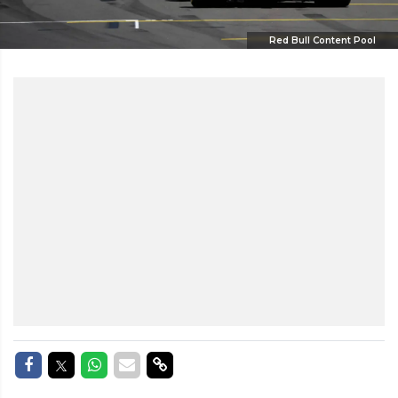
Red Bull Content Pool
Delen op Facebook
Delen op Twitter
Delen op Whatsapp
Delen via Mail
Delen via link