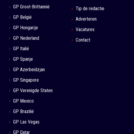
GP Groot-Brittannië
Tip de redactie
GP België
Adverteren
GP Hongarije
Vacatures
GP Nederland
Contact
GP Italië
GP Spanje
GP Azerbeidzjan
GP Singapore
GP Verenigde Staten
GP Mexico
GP Brazilië
GP Las Vegas
GP Qatar