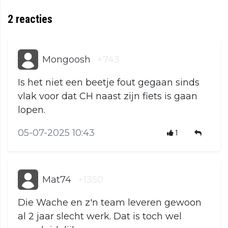
2
reacties
Mongoosh
+743
Is het niet een beetje fout gegaan sinds
vlak voor dat CH naast zijn fiets is gaan
lopen.
05-07-2025 10:43
1
Mat74
+1350
Die Wache en z'n team leveren gewoon
al 2 jaar slecht werk. Dat is toch wel