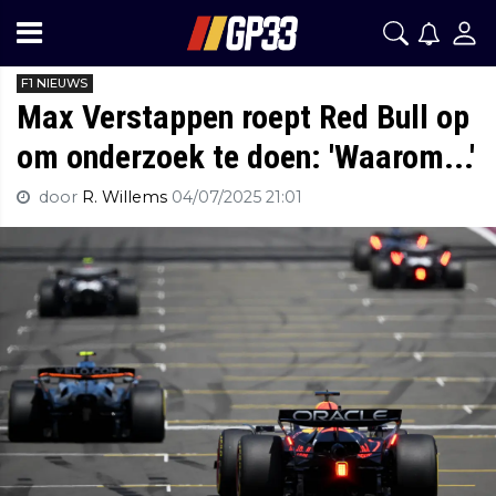
F1 NIEUWS
Max Verstappen roept Red Bull op
om onderzoek te doen: 'Waarom...'
door
R. Willems
04/07/2025 21:01