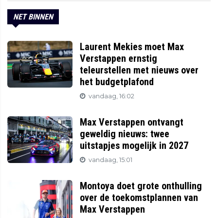
NET BINNEN
Laurent Mekies moet Max
Verstappen ernstig
teleurstellen met nieuws over
het budgetplafond
vandaag, 16:02
Max Verstappen ontvangt
geweldig nieuws: twee
uitstapjes mogelijk in 2027
vandaag, 15:01
Montoya doet grote onthulling
over de toekomstplannen van
Max Verstappen