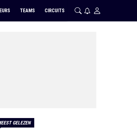
EURS
TEAMS
CIRCUITS
EEST GELEZEN