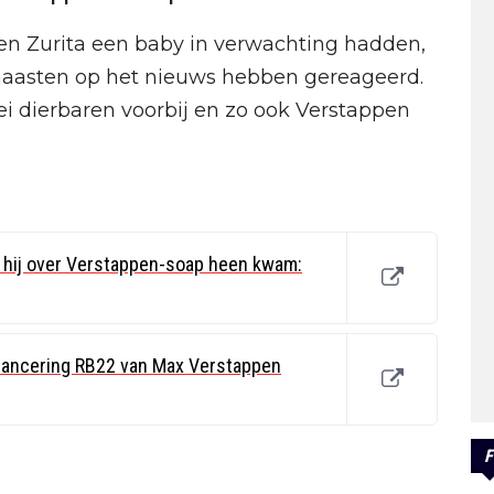
. en Zurita een baby in verwachting hadden,
naasten op het nieuws hebben gereageerd.
ei dierbaren voorbij en zo ook Verstappen
e hij over Verstappen-soap heen kwam:
 lancering RB22 van Max Verstappen
F