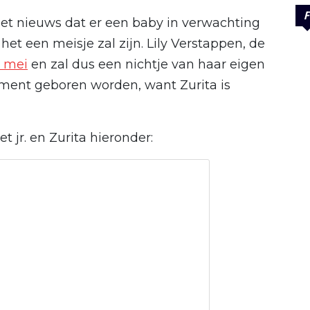
F
het nieuws dat er een baby in verwachting
het een meisje zal zijn. Lily Verstappen, de
 mei
en zal dus een nichtje van haar eigen
oment geboren worden, want Zurita is
 jr. en Zurita hieronder: