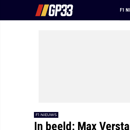
F1 N
F1 NIEUWS
In beeld: Max Versta