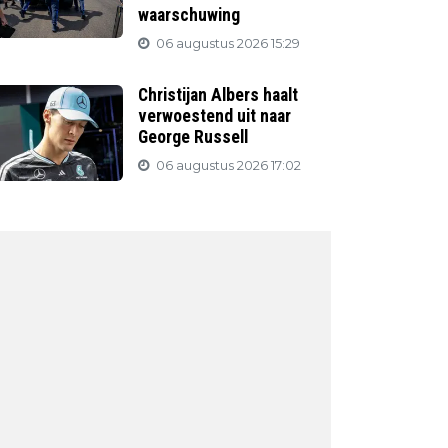
waarschuwing
06 augustus 2026 15:29
Christijan Albers haalt
verwoestend uit naar
George Russell
06 augustus 2026 17:02