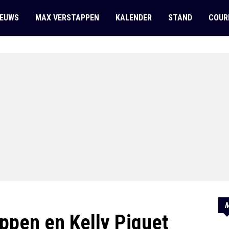
IEUWS
MAX VERSTAPPEN
KALENDER
STAND
COUR
M
ppen en Kelly Piquet