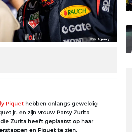
BSR Agency
ly Piquet
hebben onlangs geweldig
et jr. en zijn vrouw Patsy Zurita
die Zurita heeft geplaatst op haar
erstappen en Piquet te zien.