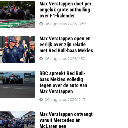
Max Verstappen doet per
ongeluk grote onthulling
over F1-kalender
06 augustus 2026 10:57
Max Verstappen open en
eerlijk over zijn relatie
met Red Bull-baas Mekies
06 augustus 2026 11:57
BBC spreekt Red Bull-
baas Mekies volledig
tegen over de auto van
Max Verstappen
06 augustus 2026 12:47
Max Verstappen ontvangt
vanuit Mercedes én
McLaren een