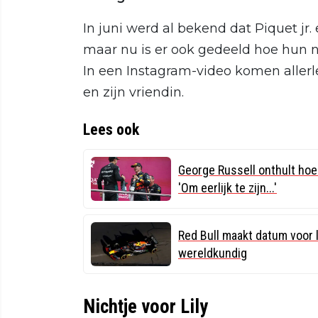
In juni werd al bekend dat Piquet jr
maar nu is er ook gedeeld hoe hun 
In een Instagram-video komen allerl
en zijn vriendin.
Lees ook
George Russell onthult ho
'Om eerlijk te zijn...'
Red Bull maakt datum voor
wereldkundig
Nichtje voor Lily