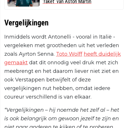
'raket' van Aston Martin
Vergelijkingen
Inmiddels wordt Antonelli - vooral in Italië -
vergeleken met grootheden uit het verleden
zoals Ayrton Senna.
Toto Wolff
heeft duidelijk
gemaakt
dat dit onnodig veel druk met zich
meebrengt en het daarom liever niet ziet en
ook Verstappen betwijfelt of deze
vergelijkingen nut hebben, omdat iedere
coureur verschillend is van elkaar.
“Vergelijkingen – hij noemde het zelf al – het
is ook belangrijk om gewoon jezelf te zijn en
niet naar anderen te kijken of te proberen