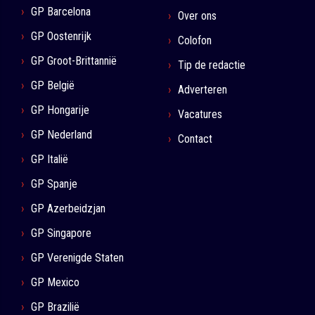
GP Barcelona
Over ons
GP Oostenrijk
Colofon
GP Groot-Brittannië
Tip de redactie
GP België
Adverteren
GP Hongarije
Vacatures
GP Nederland
Contact
GP Italië
GP Spanje
GP Azerbeidzjan
GP Singapore
GP Verenigde Staten
GP Mexico
GP Brazilië