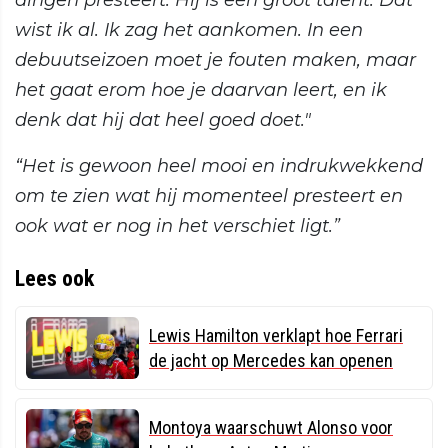
dingen presteert. Hij is een groot talent. Dat
wist ik al. Ik zag het aankomen. In een
debuutseizoen moet je fouten maken, maar
het gaat erom hoe je daarvan leert, en ik
denk dat hij dat heel goed doet."
“Het is gewoon heel mooi en indrukwekkend
om te zien wat hij momenteel presteert en
ook wat er nog in het verschiet ligt.”
Lees ook
Lewis Hamilton verklapt hoe Ferrari
de jacht op Mercedes kan openen
Montoya waarschuwt Alonso voor