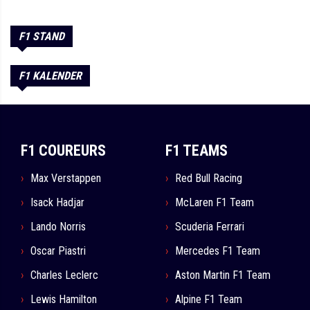
F1 STAND
F1 KALENDER
F1 COUREURS
F1 TEAMS
Max Verstappen
Red Bull Racing
Isack Hadjar
McLaren F1 Team
Lando Norris
Scuderia Ferrari
Oscar Piastri
Mercedes F1 Team
Charles Leclerc
Aston Martin F1 Team
Lewis Hamilton
Alpine F1 Team