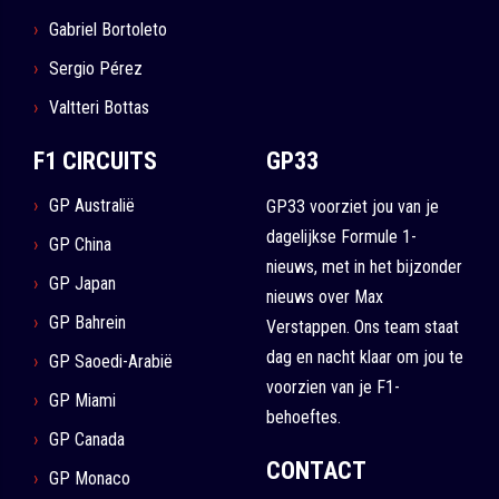
Gabriel Bortoleto
Sergio Pérez
Valtteri Bottas
F1 CIRCUITS
GP33
GP Australië
GP33 voorziet jou van je
dagelijkse Formule 1-
GP China
nieuws, met in het bijzonder
GP Japan
nieuws over Max
GP Bahrein
Verstappen. Ons team staat
dag en nacht klaar om jou te
GP Saoedi-Arabië
voorzien van je F1-
GP Miami
behoeftes.
GP Canada
CONTACT
GP Monaco