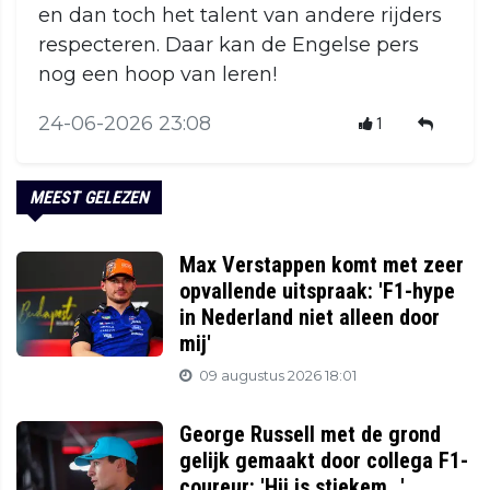
en dan toch het talent van andere rijders
respecteren. Daar kan de Engelse pers
nog een hoop van leren!
24-06-2026 23:08
1
MEEST GELEZEN
Max Verstappen komt met zeer
opvallende uitspraak: 'F1-hype
in Nederland niet alleen door
mij'
09 augustus 2026 18:01
George Russell met de grond
gelijk gemaakt door collega F1-
coureur: 'Hij is stiekem...'