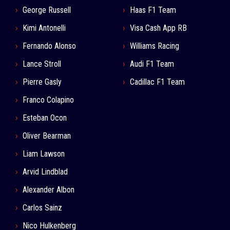
George Russell
Haas F1 Team
Kimi Antonelli
Visa Cash App RB
Fernando Alonso
Williams Racing
Lance Stroll
Audi F1 Team
Pierre Gasly
Cadillac F1 Team
Franco Colapino
Esteban Ocon
Oliver Bearman
Liam Lawson
Arvid Lindblad
Alexander Albon
Carlos Sainz
Nico Hulkenberg