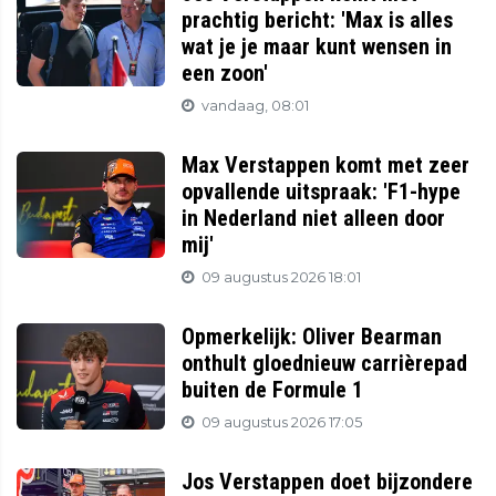
prachtig bericht: 'Max is alles
wat je je maar kunt wensen in
een zoon'
vandaag, 08:01
Max Verstappen komt met zeer
opvallende uitspraak: 'F1-hype
in Nederland niet alleen door
mij'
09 augustus 2026 18:01
Opmerkelijk: Oliver Bearman
onthult gloednieuw carrièrepad
buiten de Formule 1
09 augustus 2026 17:05
Jos Verstappen doet bijzondere