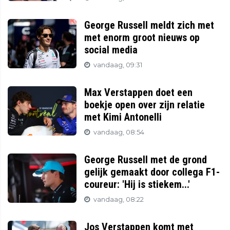
George Russell meldt zich met
met enorm groot nieuws op
social media
vandaag, 09:31
Max Verstappen doet een
boekje open over zijn relatie
met Kimi Antonelli
vandaag, 08:54
George Russell met de grond
gelijk gemaakt door collega F1-
coureur: 'Hij is stiekem...'
vandaag, 08:22
Jos Verstappen komt met