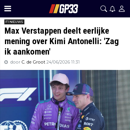
F1 NIEUWS
Max Verstappen deelt eerlijke
mening over Kimi Antonelli: 'Zag
ik aankomen'
door
C. de Groot
24/06/2026 11:31