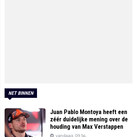
NET BINNEN
Juan Pablo Montoya heeft een
zéér duidelijke mening over de
houding van Max Verstappen
vandaag, 09:54