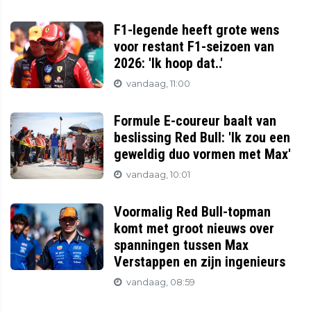
F1-legende heeft grote wens
voor restant F1-seizoen van
2026: 'Ik hoop dat..'
vandaag, 11:00
Formule E-coureur baalt van
beslissing Red Bull: 'Ik zou een
geweldig duo vormen met Max'
vandaag, 10:01
Voormalig Red Bull-topman
komt met groot nieuws over
spanningen tussen Max
Verstappen en zijn ingenieurs
vandaag, 08:59