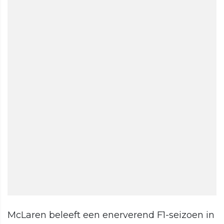
McLaren beleeft een enerverend F1-seizoen in