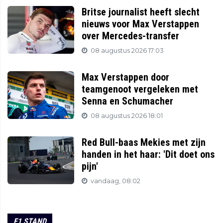
Britse journalist heeft slecht
nieuws voor Max Verstappen
over Mercedes-transfer
08 augustus 2026 17:03
Max Verstappen door
teamgenoot vergeleken met
Senna en Schumacher
08 augustus 2026 18:01
Red Bull-baas Mekies met zijn
handen in het haar: 'Dit doet ons
pijn'
vandaag, 08:02
F1 STAND