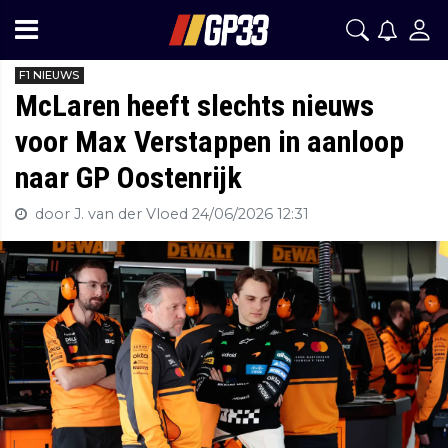
F1 NIEUWS
McLaren heeft slechts nieuws
voor Max Verstappen in aanloop
naar GP Oostenrijk
door J. van der Vloed
24/06/2026 12:31