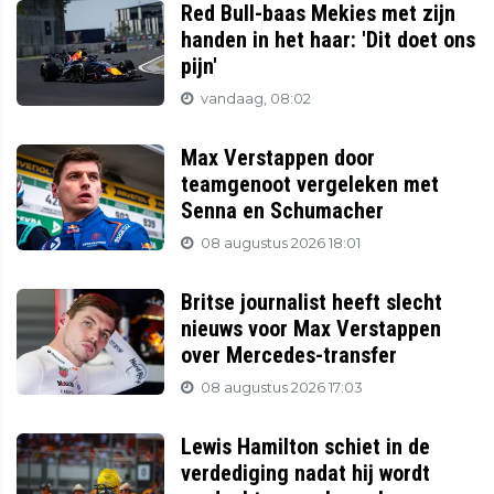
Red Bull-baas Mekies met zijn
handen in het haar: 'Dit doet ons
pijn'
vandaag, 08:02
Max Verstappen door
teamgenoot vergeleken met
Senna en Schumacher
08 augustus 2026 18:01
Britse journalist heeft slecht
nieuws voor Max Verstappen
over Mercedes-transfer
08 augustus 2026 17:03
Lewis Hamilton schiet in de
verdediging nadat hij wordt