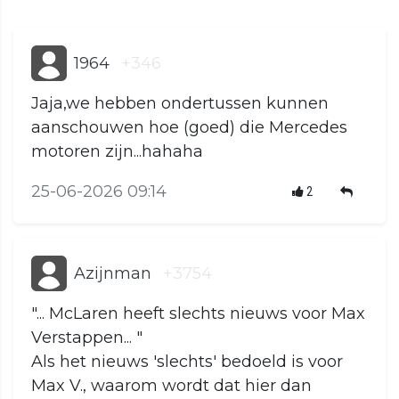
1964
+346
Jaja,we hebben ondertussen kunnen
aanschouwen hoe (goed) die Mercedes
motoren zijn...hahaha
25-06-2026 09:14
2
Azijnman
+3754
"... McLaren heeft slechts nieuws voor Max
Verstappen... "
Als het nieuws 'slechts' bedoeld is voor
Max V., waarom wordt dat hier dan