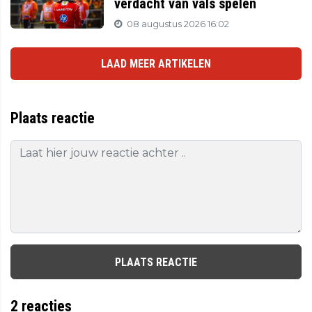
verdacht van vals spelen
08 augustus 2026 16:02
LAAD MEER ARTIKELEN
Plaats reactie
PLAATS REACTIE
2
reacties