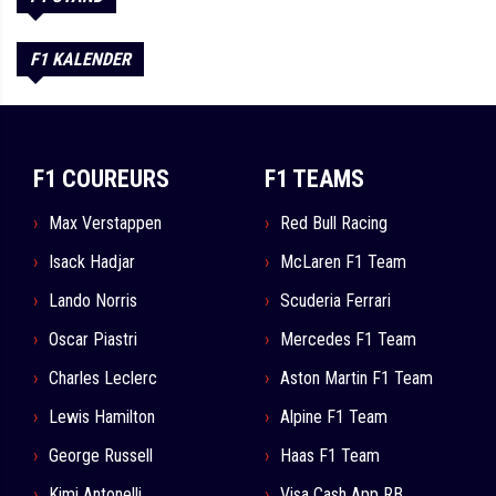
F1 KALENDER
F1 COUREURS
F1 TEAMS
Max Verstappen
Red Bull Racing
Isack Hadjar
McLaren F1 Team
Lando Norris
Scuderia Ferrari
Oscar Piastri
Mercedes F1 Team
Charles Leclerc
Aston Martin F1 Team
Lewis Hamilton
Alpine F1 Team
George Russell
Haas F1 Team
Kimi Antonelli
Visa Cash App RB