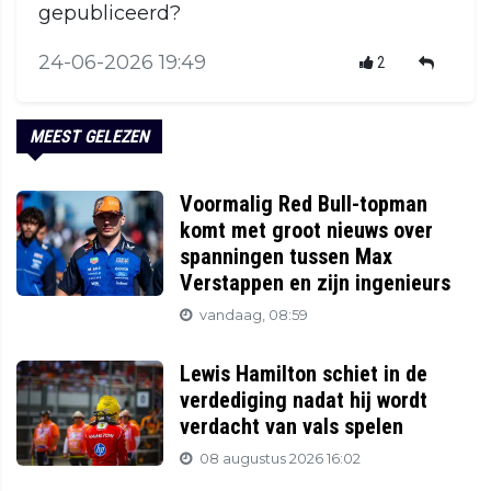
gepubliceerd?
24-06-2026 19:49
2
MEEST GELEZEN
Voormalig Red Bull-topman
komt met groot nieuws over
spanningen tussen Max
Verstappen en zijn ingenieurs
vandaag, 08:59
Lewis Hamilton schiet in de
verdediging nadat hij wordt
verdacht van vals spelen
08 augustus 2026 16:02