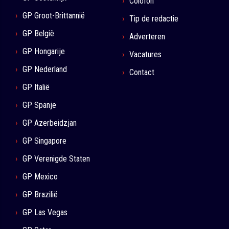
Colofon
GP Groot-Brittannië
Tip de redactie
GP België
Adverteren
GP Hongarije
Vacatures
GP Nederland
Contact
GP Italië
GP Spanje
GP Azerbeidzjan
GP Singapore
GP Verenigde Staten
GP Mexico
GP Brazilië
GP Las Vegas