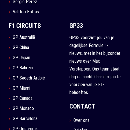
Sergio Pérez
Valtteri Bottas
F1 CIRCUITS
GP33
GP Australië
GP33 voorziet jou van je
dagelijkse Formule 1-
GP China
nieuws, met in het bijzonder
GP Japan
nieuws over Max
GP Bahrein
Verstappen. Ons team staat
dag en nacht klaar om jou te
GP Saoedi-Arabië
voorzien van je F1-
GP Miami
behoeftes.
GP Canada
CONTACT
GP Monaco
GP Barcelona
Over ons
GP Oostenrijk