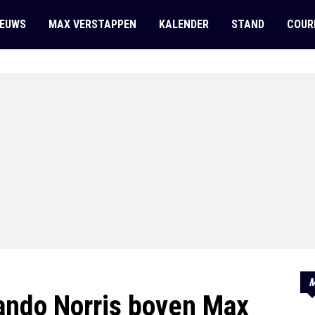
IEUWS
MAX VERSTAPPEN
KALENDER
STAND
COUR
M
ando Norris boven Max