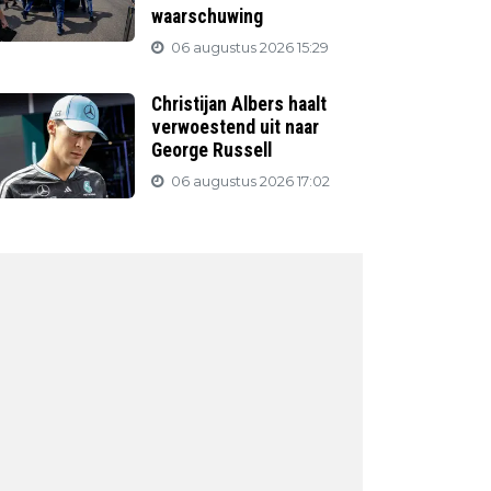
waarschuwing
06 augustus 2026 15:29
Christijan Albers haalt
verwoestend uit naar
George Russell
06 augustus 2026 17:02