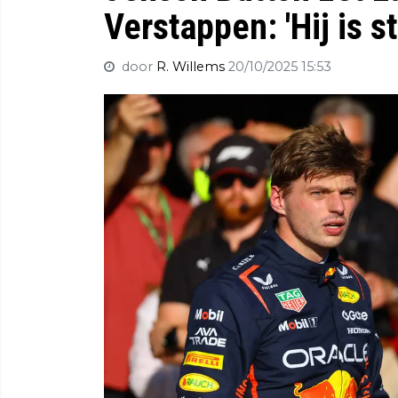
Verstappen: 'Hij is s
door
R. Willems
20/10/2025 15:53