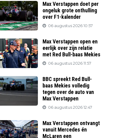
Max Verstappen doet per
ongeluk grote onthulling
over F1-kalender
06 augustus 2026 10:57
Max Verstappen open en
eerlijk over zijn relatie
met Red Bull-baas Mekies
06 augustus 2026 11:57
BBC spreekt Red Bull-
baas Mekies volledig
tegen over de auto van
Max Verstappen
06 augustus 2026 12:47
Max Verstappen ontvangt
vanuit Mercedes én
McLaren een