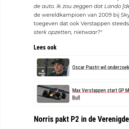
de auto. Ik zou zeggen dat Lando [d
de wereldkampioen van 2009 bij Sky 
toegeven dat ook Verstappen steed
sterk opzetten, nietwaar?"
Lees ook
Oscar Piastri wil onderzoe
Max Verstappen start GP M
Bull
Norris pakt P2 in de Verenigde