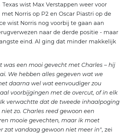
in Texas wist Max Verstappen weer voor
 met Norris op P2 en Oscar Piastri op de
race wist Norris nog voorbij te gaan aan
terugverwezen naar de derde positie - maar
 langste eind. Al ging dat minder makkelijk
t was een mooi gevecht met Charles – hij
aai. We hebben alles gegeven wat we
 het daarna wel wat eenvoudiger zou
l voorbijgingen met de overcut, of in elk
 Ik verwachtte dat de tweede inhaalpoging
k niet zo. Charles reed gewoon een
aren mooie gevechten, maar ik moet
er zat vandaag gewoon niet meer in"
, zei