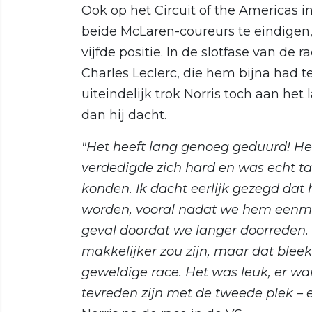
Ook op het Circuit of the Americas 
beide McLaren-coureurs te eindigen,
vijfde positie. In de slotfase van de 
Charles Leclerc, die hem bijna had 
uiteindelijk trok Norris toch aan het
dan hij dacht.
"Het heeft lang genoeg geduurd! He
verdedigde zich hard en was echt t
konden. Ik dacht eerlijk gezegd dat
worden, vooral nadat we hem eenmaa
geval doordat we langer doorreden.
makkelijker zou zijn, maar dat blee
geweldige race. Het was leuk, er w
tevreden zijn met de tweede plek – 