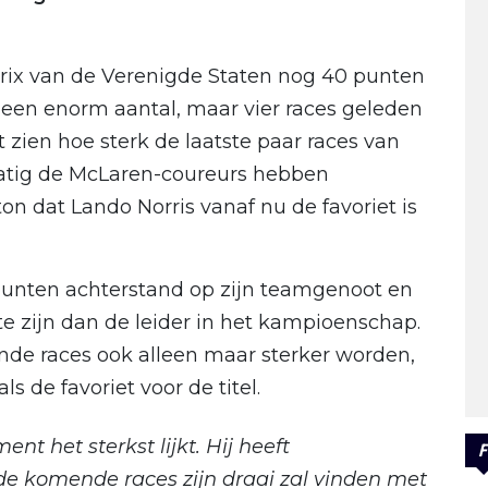
rix van de Verenigde Staten nog 40 punten
jd een enorm aantal, maar vier races geleden
t zien hoe sterk de laatste paar races van
matig de McLaren-coureurs hebben
n dat Lando Norris vanaf nu de favoriet is
 punten achterstand op zijn teamgenoot en
 te zijn dan de leider in het kampioenschap.
nde races ook alleen maar sterker worden,
s de favoriet voor de titel.
t het sterkst lijkt. Hij heeft
F
 de komende races zijn draai zal vinden met