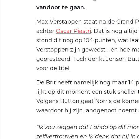
vandoor te gaan.
Max Verstappen staat na de Grand P
achter
Oscar Piastri
. Dat is nog alti
stond dit nog op 104 punten, wat laa
Verstappen zijn geweest - en hoe 
gepresteerd. Toch denkt Jenson Butto
voor de titel.
De Brit heeft namelijk nog maar 14
lijkt op dit moment een stuk sneller
Volgens Button gaat Norris de kome
waardoor hij zijn landgenoot noemt al
"Ik zou zeggen dat Lando op dit momen
zelfvertrouwen en ik denk dat hij in