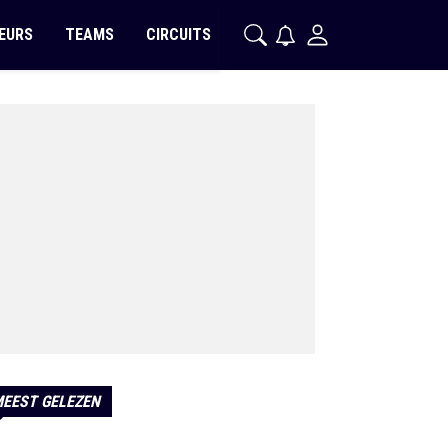
EURS
TEAMS
CIRCUITS
EEST GELEZEN