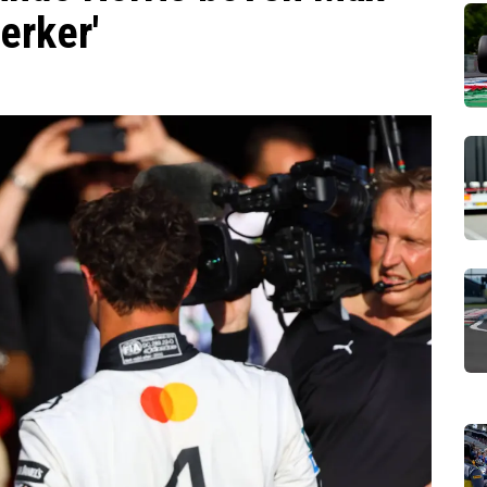
terker'