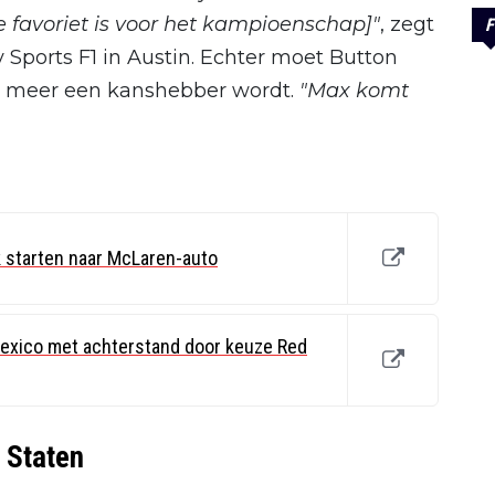
e favoriet is voor het kampioenschap]"
, zegt
F
Sports F1 in Austin. Echter moet Button
s meer een kanshebber wordt.
"Max komt
k starten naar McLaren-auto
exico met achterstand door keuze Red
 Staten