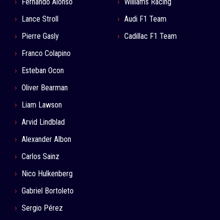
Fernando Alonso
Williams Racing
Lance Stroll
Audi F1 Team
Pierre Gasly
Cadillac F1 Team
Franco Colapino
Esteban Ocon
Oliver Bearman
Liam Lawson
Arvid Lindblad
Alexander Albon
Carlos Sainz
Nico Hulkenberg
Gabriel Bortoleto
Sergio Pérez