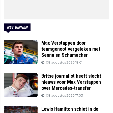
NET BINNEN
Max Verstappen door
teamgenoot vergeleken met
Senna en Schumacher
08 augustus 2026 18:01
Britse journalist heeft slecht
nieuws voor Max Verstappen
over Mercedes-transfer
08 augustus 2026 17:03
Lewis Hamilton schiet in de