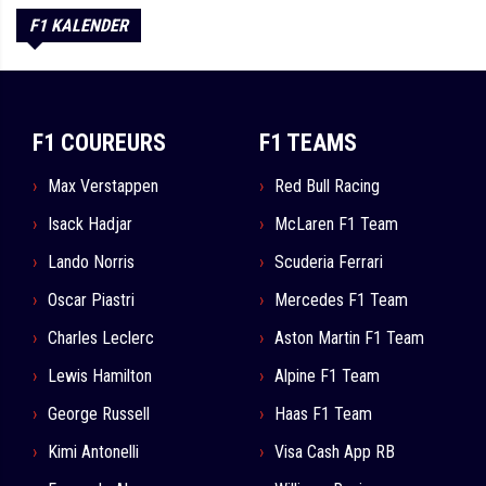
F1 KALENDER
F1 COUREURS
F1 TEAMS
Max Verstappen
Red Bull Racing
Isack Hadjar
McLaren F1 Team
Lando Norris
Scuderia Ferrari
Oscar Piastri
Mercedes F1 Team
Charles Leclerc
Aston Martin F1 Team
Lewis Hamilton
Alpine F1 Team
George Russell
Haas F1 Team
Kimi Antonelli
Visa Cash App RB