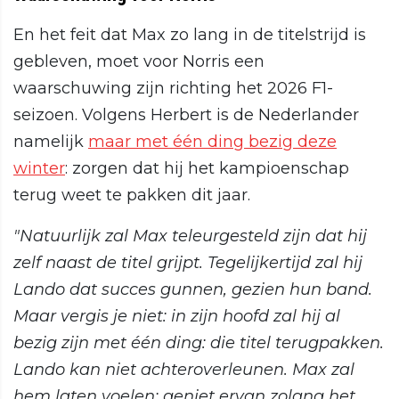
En het feit dat Max zo lang in de titelstrijd is
gebleven, moet voor Norris een
waarschuwing zijn richting het 2026 F1-
seizoen. Volgens Herbert is de Nederlander
namelijk
maar met één ding bezig deze
winter
: zorgen dat hij het kampioenschap
terug weet te pakken dit jaar.
"Natuurlijk zal Max teleurgesteld zijn dat hij
zelf naast de titel grijpt. Tegelijkertijd zal hij
Lando dat succes gunnen, gezien hun band.
Maar vergis je niet: in zijn hoofd zal hij al
bezig zijn met één ding: die titel terugpakken.
Lando kan niet achteroverleunen. Max zal
hem laten voelen: geniet ervan zolang het