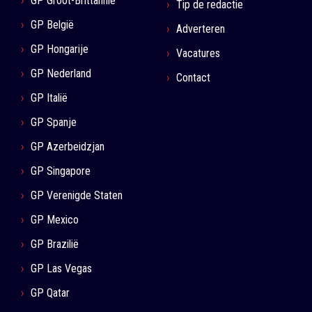
GP Groot-Brittannië
Tip de redactie
GP België
Adverteren
GP Hongarije
Vacatures
GP Nederland
Contact
GP Italië
GP Spanje
GP Azerbeidzjan
GP Singapore
GP Verenigde Staten
GP Mexico
GP Brazilië
GP Las Vegas
GP Qatar