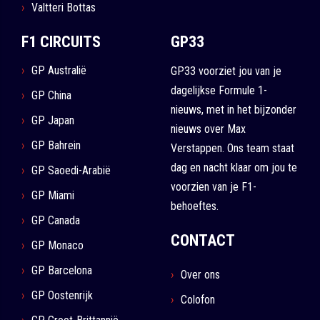
Valtteri Bottas
F1 CIRCUITS
GP33
GP Australië
GP33 voorziet jou van je
dagelijkse Formule 1-
GP China
nieuws, met in het bijzonder
GP Japan
nieuws over Max
GP Bahrein
Verstappen. Ons team staat
dag en nacht klaar om jou te
GP Saoedi-Arabië
voorzien van je F1-
GP Miami
behoeftes.
GP Canada
CONTACT
GP Monaco
GP Barcelona
Over ons
GP Oostenrijk
Colofon