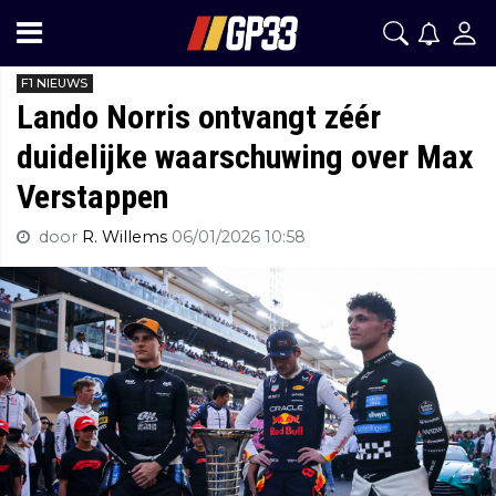
F1 NIEUWS
Lando Norris ontvangt zéér
duidelijke waarschuwing over Max
Verstappen
door
R. Willems
06/01/2026 10:58