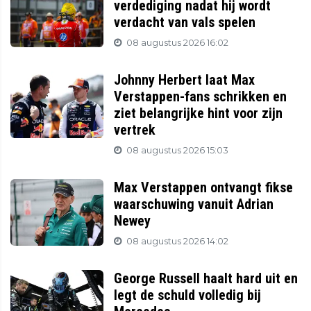
verdediging nadat hij wordt
verdacht van vals spelen
08 augustus 2026 16:02
Johnny Herbert laat Max
Verstappen-fans schrikken en
ziet belangrijke hint voor zijn
vertrek
08 augustus 2026 15:03
Max Verstappen ontvangt fikse
waarschuwing vanuit Adrian
Newey
08 augustus 2026 14:02
George Russell haalt hard uit en
legt de schuld volledig bij