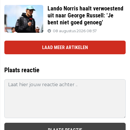
Lando Norris haalt verwoestend
uit naar George Russell: 'Je
bent niet goed genoeg'
08 augustus 2026 08:57
LAAD MEER ARTIKELEN
Plaats reactie