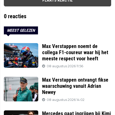
PLAATS REACTIE
0
reacties
MEEST GELEZEN
Max Verstappen noemt de
collega F1-coureur waar hij het
meeste respect voor heeft
08 augustus 2026 11:56
Max Verstappen ontvangt fikse
waarschuwing vanuit Adrian
Newey
08 augustus 2026 14:02
Mercedes gaat ingrijpen bij Kimi