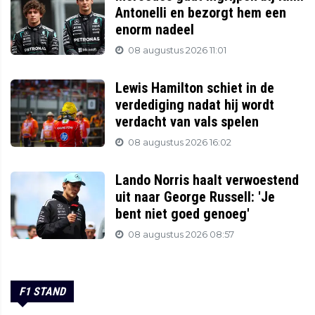
Antonelli en bezorgt hem een
enorm nadeel
08 augustus 2026 11:01
Lewis Hamilton schiet in de
verdediging nadat hij wordt
verdacht van vals spelen
08 augustus 2026 16:02
Lando Norris haalt verwoestend
uit naar George Russell: 'Je
bent niet goed genoeg'
08 augustus 2026 08:57
F1 STAND