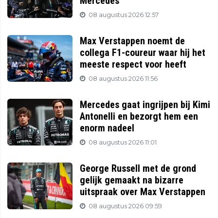
Mercedes
08 augustus 2026 12:57
Max Verstappen noemt de
collega F1-coureur waar hij het
meeste respect voor heeft
08 augustus 2026 11:56
Mercedes gaat ingrijpen bij Kimi
Antonelli en bezorgt hem een
enorm nadeel
08 augustus 2026 11:01
George Russell met de grond
gelijk gemaakt na bizarre
uitspraak over Max Verstappen
08 augustus 2026 09:59