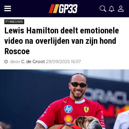
F1 NIEUWS
Lewis Hamilton deelt emotionele
video na overlijden van zijn hond
Roscoe
door
C. de Groot
29/09/2025 16:57