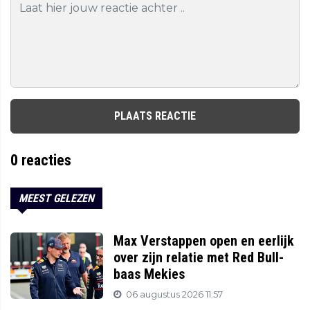
PLAATS REACTIE
0
reacties
MEEST GELEZEN
Max Verstappen open en eerlijk
over zijn relatie met Red Bull-
baas Mekies
06 augustus 2026 11:57