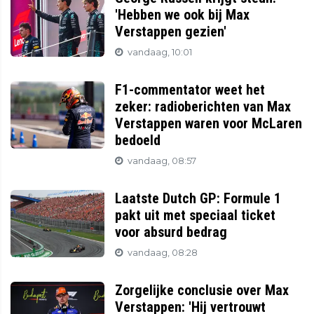
'Hebben we ook bij Max
Verstappen gezien'
vandaag, 10:01
F1-commentator weet het
zeker: radioberichten van Max
Verstappen waren voor McLaren
bedoeld
vandaag, 08:57
Laatste Dutch GP: Formule 1
pakt uit met speciaal ticket
voor absurd bedrag
vandaag, 08:28
Zorgelijke conclusie over Max
Verstappen: 'Hij vertrouwt