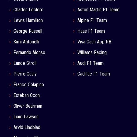
Charles Leclerc
Aston Martin F1 Team
Lewis Hamilton
Alpine F1 Team
George Russell
Haas F1 Team
Kimi Antonelli
Visa Cash App RB
Fernando Alonso
Williams Racing
Lance Stroll
Audi F1 Team
Pierre Gasly
Cadillac F1 Team
Franco Colapino
Esteban Ocon
Oliver Bearman
Liam Lawson
Arvid Lindblad