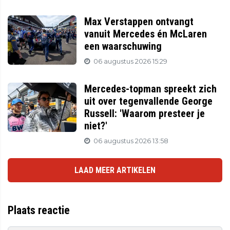
Max Verstappen ontvangt
vanuit Mercedes én McLaren
een waarschuwing
06 augustus 2026 15:29
Mercedes-topman spreekt zich
uit over tegenvallende George
Russell: 'Waarom presteer je
niet?'
06 augustus 2026 13:58
LAAD MEER ARTIKELEN
Plaats reactie