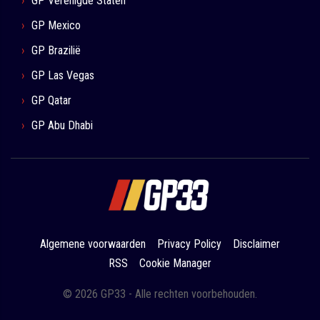
GP Verenigde Staten
GP Mexico
GP Brazilië
GP Las Vegas
GP Qatar
GP Abu Dhabi
Algemene voorwaarden
Privacy Policy
Disclaimer
RSS
Cookie Manager
© 2026 GP33 - Alle rechten voorbehouden.