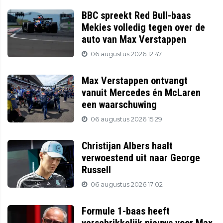
BBC spreekt Red Bull-baas
Mekies volledig tegen over de
auto van Max Verstappen
06 augustus 2026 12:47
Max Verstappen ontvangt
vanuit Mercedes én McLaren
een waarschuwing
06 augustus 2026 15:29
Christijan Albers haalt
verwoestend uit naar George
Russell
06 augustus 2026 17:02
Formule 1-baas heeft
verschrikkelijk nieuws voor Max