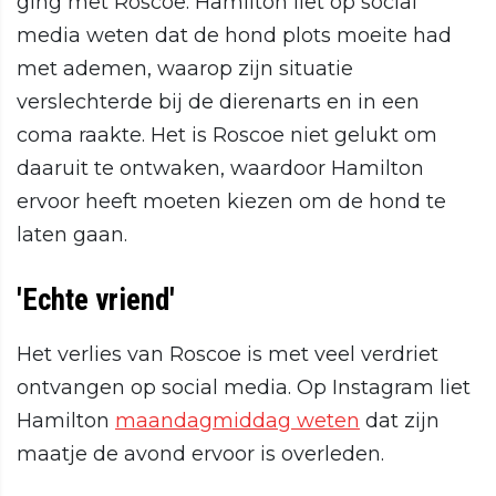
ging met Roscoe. Hamilton liet op social
media weten dat de hond plots moeite had
met ademen, waarop zijn situatie
verslechterde bij de dierenarts en in een
coma raakte. Het is Roscoe niet gelukt om
daaruit te ontwaken, waardoor Hamilton
ervoor heeft moeten kiezen om de hond te
laten gaan.
'Echte vriend'
Het verlies van Roscoe is met veel verdriet
ontvangen op social media. Op Instagram liet
Hamilton
maandagmiddag weten
dat zijn
maatje de avond ervoor is overleden.