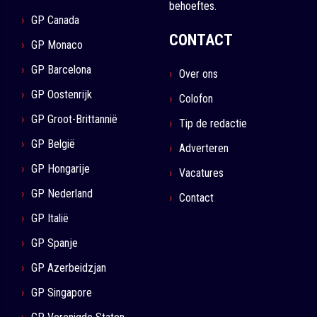
behoeftes.
GP Canada
CONTACT
GP Monaco
GP Barcelona
Over ons
GP Oostenrijk
Colofon
GP Groot-Brittannië
Tip de redactie
GP België
Adverteren
GP Hongarije
Vacatures
GP Nederland
Contact
GP Italië
GP Spanje
GP Azerbeidzjan
GP Singapore