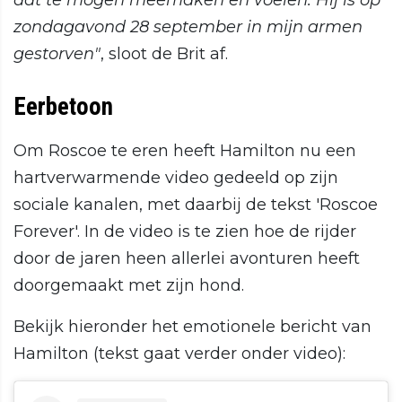
dat te mogen meemaken en voelen. Hij is op
zondagavond 28 september in mijn armen
gestorven"
, sloot de Brit af.
Eerbetoon
Om Roscoe te eren heeft Hamilton nu een
hartverwarmende video gedeeld op zijn
sociale kanalen, met daarbij de tekst 'Roscoe
Forever'. In de video is te zien hoe de rijder
door de jaren heen allerlei avonturen heeft
doorgemaakt met zijn hond.
Bekijk hieronder het emotionele bericht van
Hamilton (tekst gaat verder onder video):