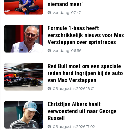
niemand meer'
vandaag, 07:47
Formule 1-baas heeft
verschrikkelijk nieuws voor Max
Verstappen over sprintraces
vandaag, 06:56
Red Bull moet om een speciale
reden hard ingrijpen bij de auto
van Max Verstappen
06 augustus 2026 18:01
Christijan Albers haalt
verwoestend uit naar George
Russell
06 augustus 2026 17:02