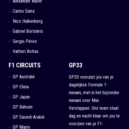
Alexander Albon
Carlos Sainz
Nico Hulkenberg
Gabriel Bortoleto
Sergio Pérez
Valtteri Bottas
F1 CIRCUITS
GP33
GP Australië
GP33 voorziet jou van je
dagelijkse Formule 1-
GP China
nieuws, met in het bijzonder
GP Japan
nieuws over Max
GP Bahrein
Verstappen. Ons team staat
dag en nacht klaar om jou te
GP Saoedi-Arabië
voorzien van je F1-
GP Miami