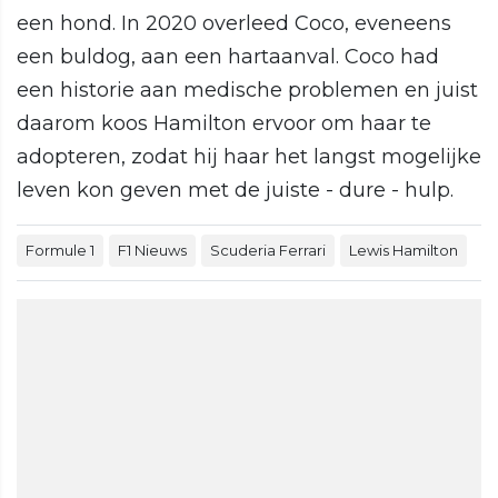
een hond. In 2020 overleed Coco, eveneens
een buldog, aan een hartaanval. Coco had
een historie aan medische problemen en juist
daarom koos Hamilton ervoor om haar te
adopteren, zodat hij haar het langst mogelijke
leven kon geven met de juiste - dure - hulp.
Formule 1
F1 Nieuws
Scuderia Ferrari
Lewis Hamilton