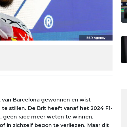
BSR Agency
x van Barcelona gewonnen en wist
 stillen. De Brit heeft vanaf het 2024 F1-
rk, geen race meer weten te winnen,
 in zichzelf begon te verliezen. Maar dit