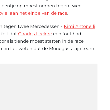
ijn eentje op moest nemen tegen twee
viel aan het einde van de race
.
en tegen twee Mercedessen -
Kimi Antonelli
feit dat
Charles Leclerc
een fout had
or als tiende moest starten in de race.
n en liet weten dat de Monegask zijn team