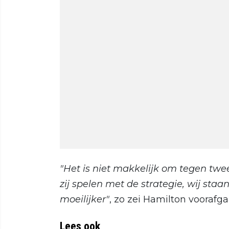
"Het is niet makkelijk om tegen twee
zij spelen met de strategie, wij sta
moeilijker"
, zo zei Hamilton voorafg
Lees ook