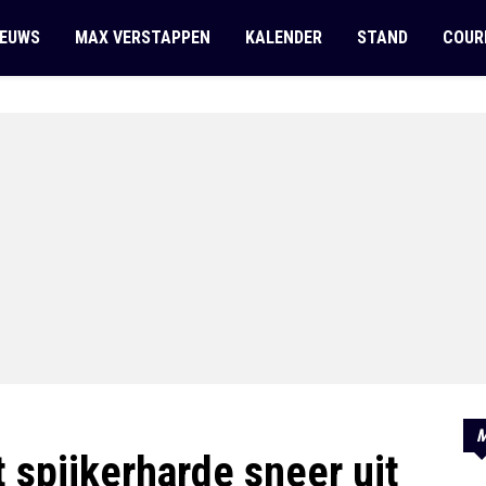
IEUWS
MAX VERSTAPPEN
KALENDER
STAND
COUR
M
 spijkerharde sneer uit