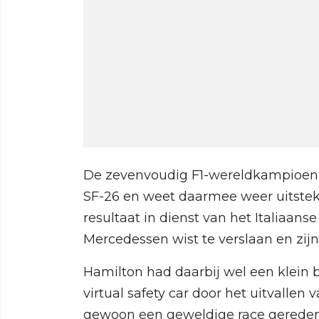
De zevenvoudig F1-wereldkampioen h
SF-26 en weet daarmee weer uitsteke
resultaat in dienst van het Italiaan
Mercedessen wist te verslaan en zijn
Hamilton had daarbij wel een klein 
virtual safety car door het uitvalle
gewoon een geweldige race gereden