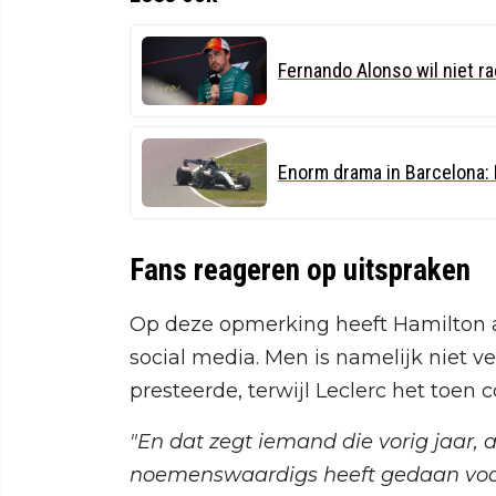
Fernando Alonso wil niet race
Enorm drama in Barcelona: K
Fans reageren op uitspraken
Op deze opmerking heeft Hamilton a
social media. Men is namelijk niet v
presteerde, terwijl Leclerc het toen
"En dat zegt iemand die vorig jaar, 
noemenswaardigs heeft gedaan voor 