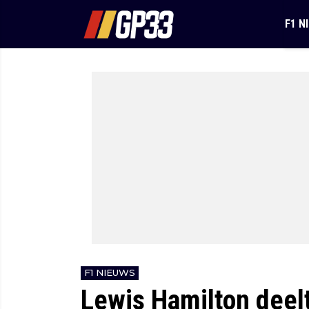
F1 N
F1 NIEUWS
Lewis Hamilton deelt