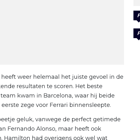
F
F
eeft weer helemaal het juiste gevoel in de
nde resultaten te scoren. Het beste
se team kwam in Barcelona, waar hij beide
 eerste zege voor Ferrari binnensleepte.
beetje geluk, vanwege de perfect getimede
n van Fernando Alonso, maar heeft ook
. Hamilton had overigens ook wel wat