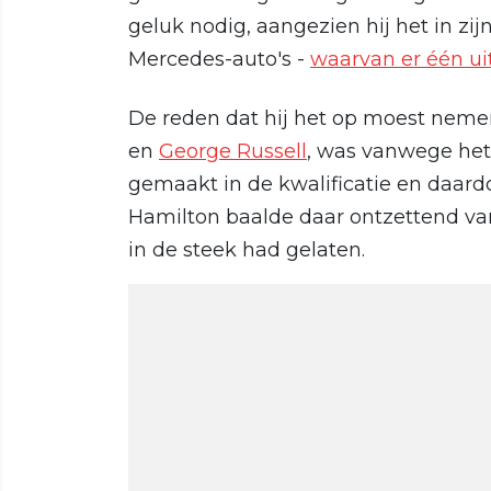
geluk nodig, aangezien hij het in z
Mercedes-auto's -
waarvan er één uit
De reden dat hij het op moest nem
en
George Russell
, was vanwege het 
gemaakt in de kwalificatie en daardo
Hamilton baalde daar ontzettend va
in de steek had gelaten.