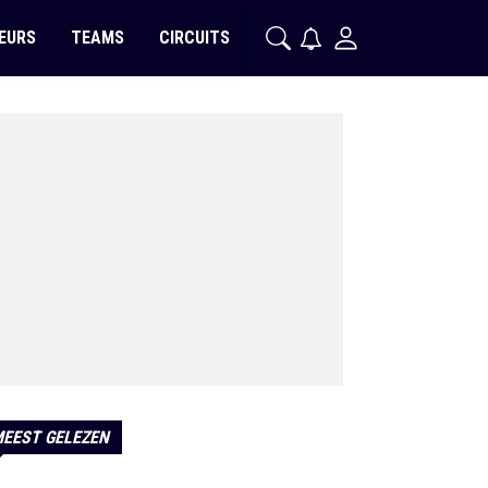
EURS
TEAMS
CIRCUITS
EEST GELEZEN