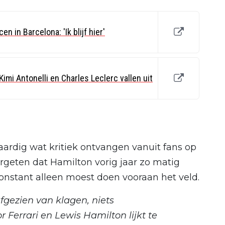
n in Barcelona: 'Ik blijf hier'
imi Antonelli en Charles Leclerc vallen uit
ardig wat kritiek ontvangen vanuit fans op
ergeten dat Hamilton vorig jaar zo matig
 constant alleen moest doen vooraan het veld.
afgezien van klagen, niets
Ferrari en Lewis Hamilton lijkt te