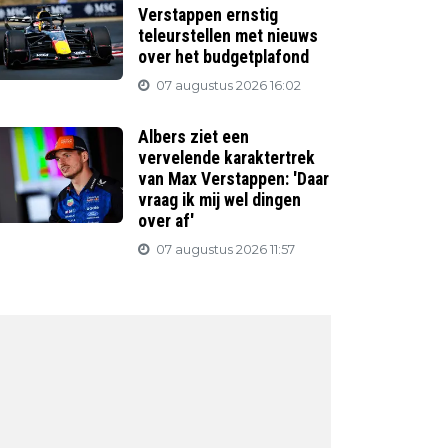
Verstappen ernstig
teleurstellen met nieuws
over het budgetplafond
07 augustus 2026 16:02
Albers ziet een
vervelende karaktertrek
van Max Verstappen: 'Daar
vraag ik mij wel dingen
over af'
07 augustus 2026 11:57