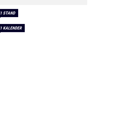
1 STAND
1 KALENDER