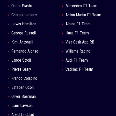
Oscar Piastri
Mercedes F1 Team
Charles Leclerc
Aston Martin F1 Team
Lewis Hamilton
Alpine F1 Team
George Russell
Haas F1 Team
Kimi Antonelli
Visa Cash App RB
Fernando Alonso
Williams Racing
Lance Stroll
Audi F1 Team
Pierre Gasly
Cadillac F1 Team
Franco Colapino
Esteban Ocon
Oliver Bearman
Liam Lawson
Arvid Lindblad