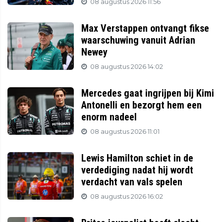
08 augustus 2026 11:56
Max Verstappen ontvangt fikse
waarschuwing vanuit Adrian
Newey
08 augustus 2026 14:02
Mercedes gaat ingrijpen bij Kimi
Antonelli en bezorgt hem een
enorm nadeel
08 augustus 2026 11:01
Lewis Hamilton schiet in de
verdediging nadat hij wordt
verdacht van vals spelen
08 augustus 2026 16:02