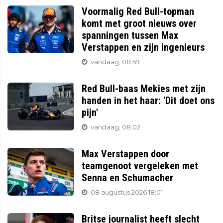
Voormalig Red Bull-topman
komt met groot nieuws over
spanningen tussen Max
Verstappen en zijn ingenieurs
vandaag, 08:59
Red Bull-baas Mekies met zijn
handen in het haar: 'Dit doet ons
pijn'
vandaag, 08:02
Max Verstappen door
teamgenoot vergeleken met
Senna en Schumacher
08 augustus 2026 18:01
Britse journalist heeft slecht