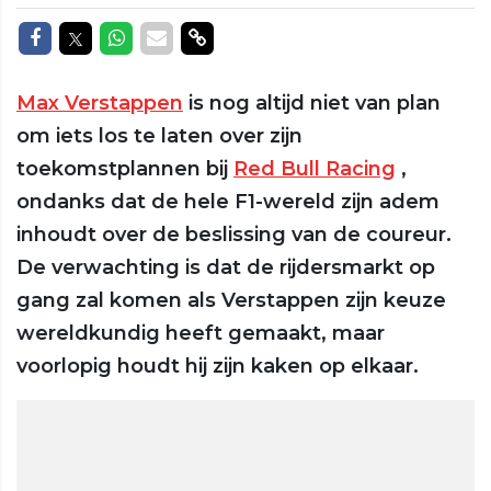
Delen op Facebook
Delen op Twitter
Delen op Whatsapp
Delen via Mail
Delen via link
Max Verstappen
is nog altijd niet van plan
om iets los te laten over zijn
toekomstplannen bij
Red Bull Racing
,
ondanks dat de hele F1-wereld zijn adem
inhoudt over de beslissing van de coureur.
De verwachting is dat de rijdersmarkt op
gang zal komen als Verstappen zijn keuze
wereldkundig heeft gemaakt, maar
voorlopig houdt hij zijn kaken op elkaar.