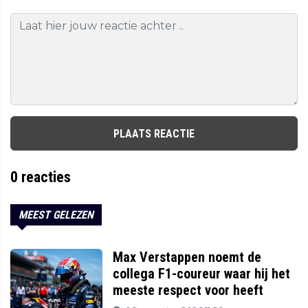
PLAATS REACTIE
0
reacties
MEEST GELEZEN
Max Verstappen noemt de
collega F1-coureur waar hij het
meeste respect voor heeft