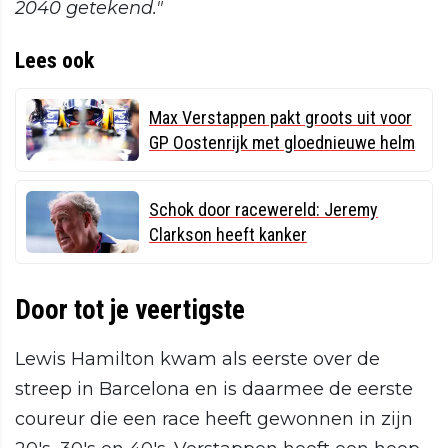
2040 getekend."
Lees ook
Max Verstappen pakt groots uit voor
GP Oostenrijk met gloednieuwe helm
Schok door racewereld: Jeremy
Clarkson heeft kanker
Door tot je veertigste
Lewis Hamilton kwam als eerste over de
streep in Barcelona en is daarmee de eerste
coureur die een race heeft gewonnen in zijn