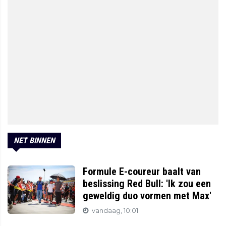
NET BINNEN
Formule E-coureur baalt van
beslissing Red Bull: 'Ik zou een
geweldig duo vormen met Max'
vandaag, 10:01