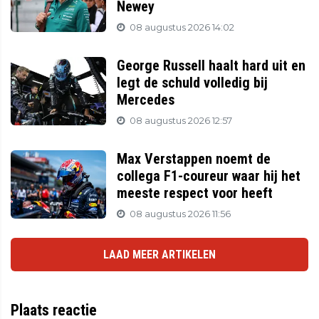
Newey
08 augustus 2026 14:02
George Russell haalt hard uit en
legt de schuld volledig bij
Mercedes
08 augustus 2026 12:57
Max Verstappen noemt de
collega F1-coureur waar hij het
meeste respect voor heeft
08 augustus 2026 11:56
LAAD MEER ARTIKELEN
Plaats reactie