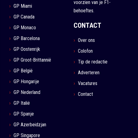
voorzien van je F1-
GP Miami
behoeftes.
GP Canada
CONTACT
GP Monaco
GP Barcelona
Over ons
GP Oostenrijk
Colofon
GP Groot-Brittannië
Tip de redactie
GP België
Adverteren
GP Hongarije
Vacatures
GP Nederland
Contact
GP Italië
GP Spanje
GP Azerbeidzjan
GP Singapore