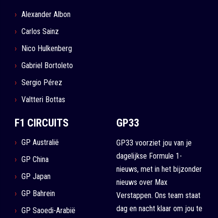
Alexander Albon
Carlos Sainz
Nico Hulkenberg
Gabriel Bortoleto
Sergio Pérez
Valtteri Bottas
F1 CIRCUITS
GP33
GP Australië
GP33 voorziet jou van je
dagelijkse Formule 1-
GP China
nieuws, met in het bijzonder
GP Japan
nieuws over Max
GP Bahrein
Verstappen. Ons team staat
dag en nacht klaar om jou te
GP Saoedi-Arabië