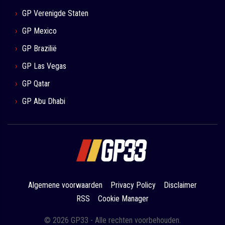
GP Verenigde Staten
GP Mexico
GP Brazilië
GP Las Vegas
GP Qatar
GP Abu Dhabi
Algemene voorwaarden
Privacy Policy
Disclaimer
RSS
Cookie Manager
© 2026 GP33 - Alle rechten voorbehouden.