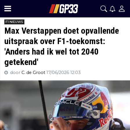
F1 NIEUWS
Max Verstappen doet opvallende
uitspraak over F1-toekomst:
'Anders had ik wel tot 2040
getekend'
door
C. de Groot
17/06/2026 12:03