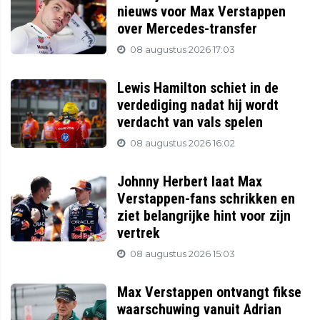
nieuws voor Max Verstappen
over Mercedes-transfer
08 augustus 2026 17:03
Lewis Hamilton schiet in de
verdediging nadat hij wordt
verdacht van vals spelen
08 augustus 2026 16:02
Johnny Herbert laat Max
Verstappen-fans schrikken en
ziet belangrijke hint voor zijn
vertrek
08 augustus 2026 15:03
Max Verstappen ontvangt fikse
waarschuwing vanuit Adrian