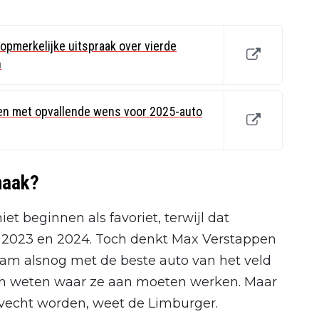
opmerkelijke uitspraak over vierde
n
en met opvallende wens voor 2025-auto
maak?
et beginnen als favoriet, terwijl dat
or 2023 en 2024. Toch denkt Max Verstappen
team alsnog met de beste auto van het veld
rn weten waar ze aan moeten werken. Maar
vecht worden, weet de Limburger.