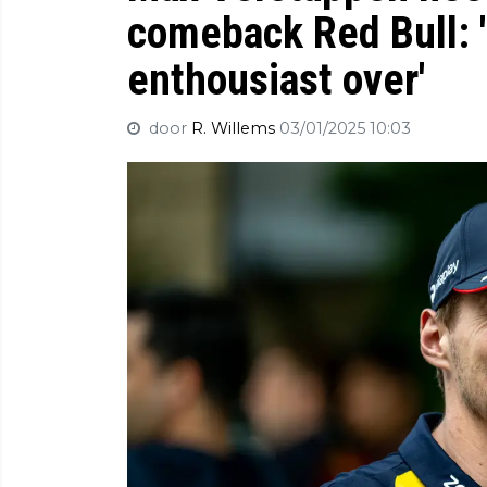
comeback Red Bull: '
enthousiast over'
door
R. Willems
03/01/2025 10:03