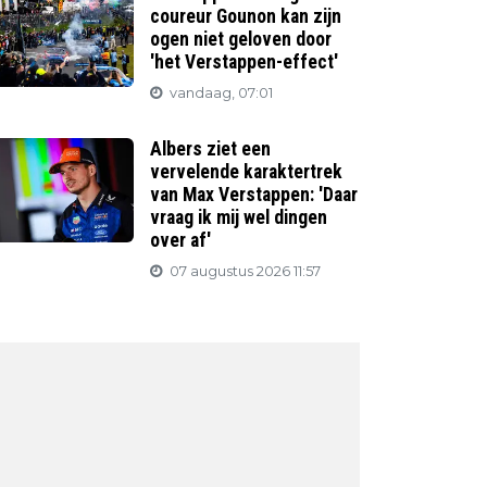
coureur Gounon kan zijn
ogen niet geloven door
'het Verstappen-effect'
vandaag, 07:01
Albers ziet een
vervelende karaktertrek
van Max Verstappen: 'Daar
vraag ik mij wel dingen
over af'
07 augustus 2026 11:57