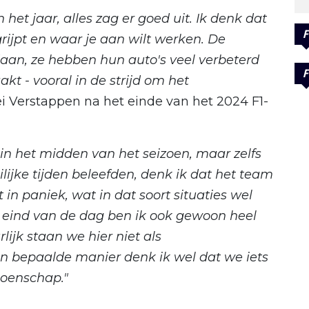
et jaar, alles zag er goed uit. Ik denk dat
F
grijpt en waar je aan wilt werken. De
aan, ze hebben hun auto's veel verbeterd
F
kt - vooral in de strijd om het
i Verstappen na het einde van het 2024 F1-
in het midden van het seizoen, maar zelfs
ijke tijden beleefden, denk ik dat het team
t in paniek, wat in dat soort situaties wel
 eind van de dag ben ik ook gewoon heel
lijk staan we hier niet als
 bepaalde manier denk ik wel dat we iets
oenschap."