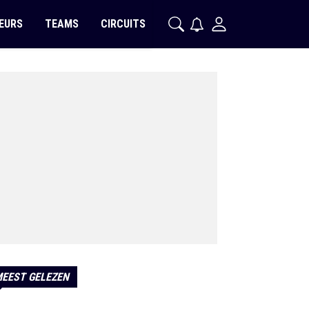
EURS
TEAMS
CIRCUITS
EEST GELEZEN