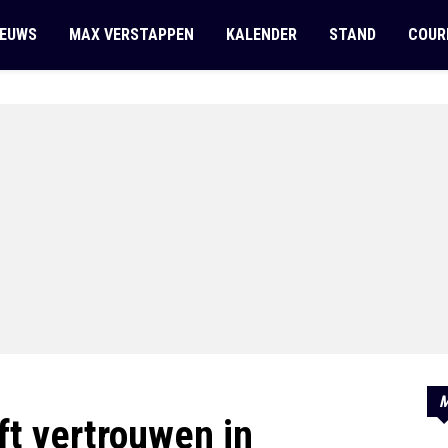
IEUWS
MAX VERSTAPPEN
KALENDER
STAND
COUR
M
t vertrouwen in