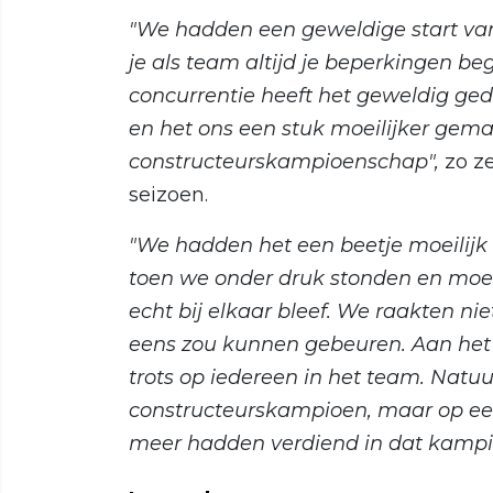
"We hadden een geweldige start van h
je als team altijd je beperkingen be
concurrentie heeft het geweldig ged
en het ons een stuk moeilijker gemaa
constructeurskampioenschap",
zo ze
seizoen.
"We hadden het een beetje moeilijk 
toen we onder druk stonden en moeil
echt bij elkaar bleef. We raakten nie
eens zou kunnen gebeuren. Aan het
trots op iedereen in het team. Natuur
constructeurskampioen, maar op een
meer hadden verdiend in dat kampi