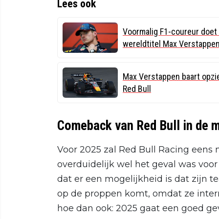
Lees ook
Voormalig F1-coureur doet 
wereldtitel Max Verstappe
Max Verstappen baart opzi
Red Bull
Comeback van Red Bull in de 
Voor 2025 zal Red Bull Racing eens ni
overduidelijk wel het geval was vo
dat er een mogelijkheid is dat zijn 
op de proppen komt, omdat ze inte
hoe dan ook: 2025 gaat een goed ge