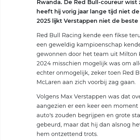
Rwanda. De Red Bull-coureur wist z
heeft hij vorig jaar lange tijd niet
2025 lijkt Verstappen niet de beste
Red Bull Racing kende een fikse teru
een geweldig kampioenschap kenden.
gewonnen door het team uit Milton 
2024 misschien mogelijk was om alle
echter onmogelijk, zeker toen Red Bu
McLaren aan zich voorbij zag gaan.
Volgens Max Verstappen was dat over
aangezien er een keer een moment
auto's zouden begrijpen en grote st
gebeurd, maar dat hij dan alsnog 
hem ontzettend trots.