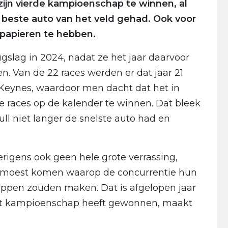
ijn vierde kampioenschap te winnen, al
 de beste auto van het veld gehad. Ook voor
 papieren te hebben.
gslag in 2024, nadat ze het jaar daarvoor
 Van de 22 races werden er dat jaar 21
Keynes, waardoor men dacht dat het in
 races op de kalender te winnen. Dat bleek
ll niet langer de snelste auto had en
igens ook geen hele grote verrassing,
 moest komen waarop de concurrentie hun
appen zouden maken. Dat is afgelopen jaar
het kampioenschap heeft gewonnen, maakt