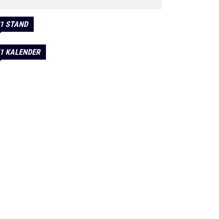
1 STAND
1 KALENDER