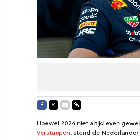
Delen op Facebook
Delen op Twitter
Delen via Mail
Delen via link
Hoewel 2024 niet altijd even gewel
Verstappen
, stond de Nederlander 