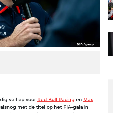
BSR Agency
dig verliep voor
Red Bull Racing
en
Max
alsnog met de titel op het FIA-gala in