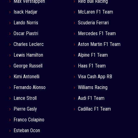
Max Verstappen
Red Bull Racing
Isack Hadjar
McLaren F1 Team
Lando Norris
Scuderia Ferrari
Oscar Piastri
Mercedes F1 Team
Charles Leclerc
Aston Martin F1 Team
Lewis Hamilton
Alpine F1 Team
George Russell
Haas F1 Team
Kimi Antonelli
Visa Cash App RB
Fernando Alonso
Williams Racing
Lance Stroll
Audi F1 Team
Pierre Gasly
Cadillac F1 Team
Franco Colapino
Esteban Ocon