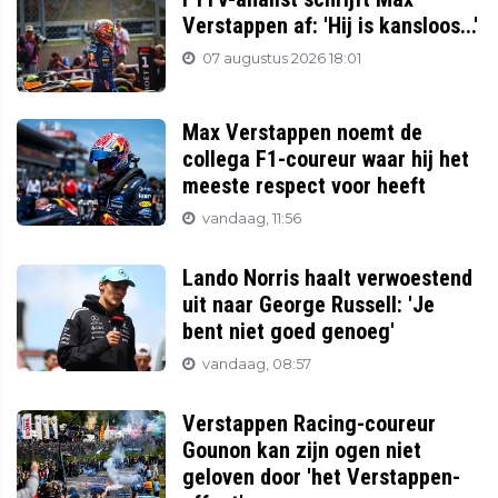
Verstappen af: 'Hij is kansloos...'
07 augustus 2026 18:01
Max Verstappen noemt de
collega F1-coureur waar hij het
meeste respect voor heeft
vandaag, 11:56
Lando Norris haalt verwoestend
uit naar George Russell: 'Je
bent niet goed genoeg'
vandaag, 08:57
Verstappen Racing-coureur
Gounon kan zijn ogen niet
geloven door 'het Verstappen-