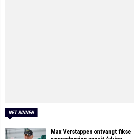
NET BINNEN
Max Verstappen ontvangt fikse