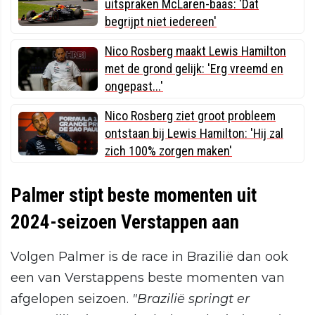
uitspraken McLaren-baas: 'Dat
begrijpt niet iedereen'
Nico Rosberg maakt Lewis Hamilton
met de grond gelijk: 'Erg vreemd en
ongepast...'
Nico Rosberg ziet groot probleem
ontstaan bij Lewis Hamilton: 'Hij zal
zich 100% zorgen maken'
Palmer stipt beste momenten uit
2024-seizoen Verstappen aan
Volgen Palmer is de race in Brazilië dan ook
een van Verstappens beste momenten van
afgelopen seizoen.
"Brazilië springt er