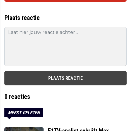
Plaats reactie
PLAATS REACTIE
0
reacties
MEEST GELEZEN
F1TV-analist schrijft Max