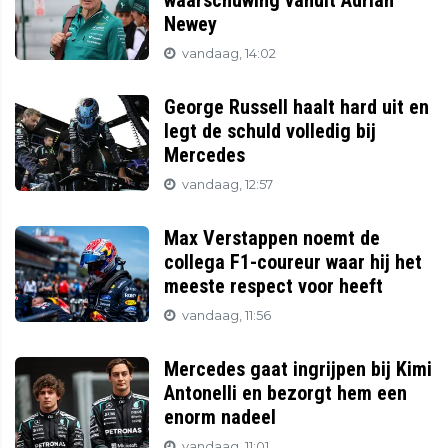
waarschuwing vanuit Adrian
Newey
vandaag, 14:02
George Russell haalt hard uit en
legt de schuld volledig bij
Mercedes
vandaag, 12:57
Max Verstappen noemt de
collega F1-coureur waar hij het
meeste respect voor heeft
vandaag, 11:56
Mercedes gaat ingrijpen bij Kimi
Antonelli en bezorgt hem een
enorm nadeel
vandaag, 11:01