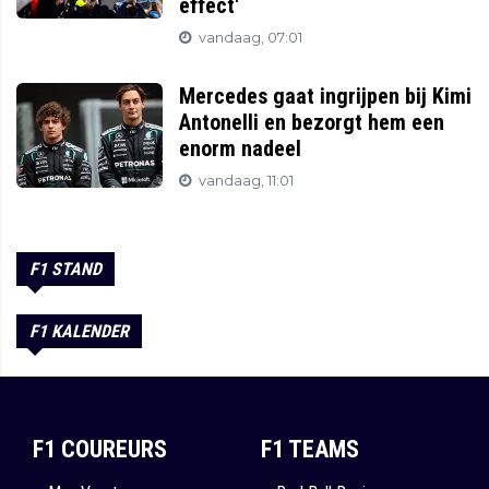
effect'
vandaag, 07:01
Mercedes gaat ingrijpen bij Kimi
Antonelli en bezorgt hem een
enorm nadeel
vandaag, 11:01
F1 STAND
F1 KALENDER
F1 COUREURS
F1 TEAMS