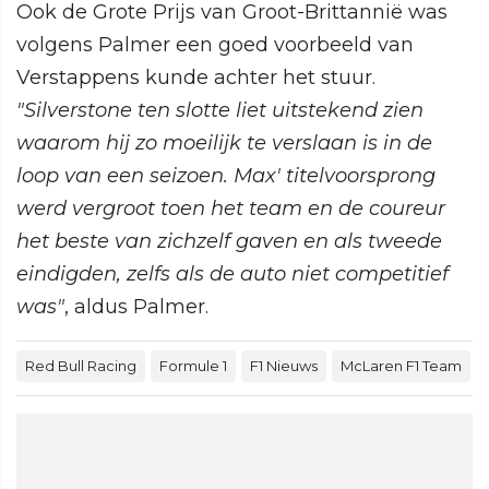
Ook de Grote Prijs van Groot-Brittannië was
volgens Palmer een goed voorbeeld van
Verstappens kunde achter het stuur.
"Silverstone ten slotte liet uitstekend zien
waarom hij zo moeilijk te verslaan is in de
loop van een seizoen. Max' titelvoorsprong
werd vergroot toen het team en de coureur
het beste van zichzelf gaven en als tweede
eindigden, zelfs als de auto niet competitief
was"
, aldus Palmer.
Red Bull Racing
Formule 1
F1 Nieuws
McLaren F1 Team