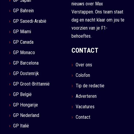
GP Japan
nieuws over Max
GP Bahrein
Verstappen. Ons team staat
dag en nacht klaar om jou te
GP Saoedi-Arabië
voorzien van je F1-
GP Miami
behoeftes.
GP Canada
CONTACT
GP Monaco
GP Barcelona
Over ons
GP Oostenrijk
Colofon
GP Groot-Brittannië
Tip de redactie
GP België
Adverteren
GP Hongarije
Vacatures
GP Nederland
Contact
GP Italië