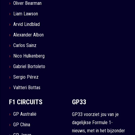
Oliver Bearman
Liam Lawson
Arvid Lindblad
Alexander Albon
Carlos Sainz
Nico Hulkenberg
Gabriel Bortoleto
Sergio Pérez
Valtteri Bottas
F1 CIRCUITS
GP33
GP Australië
GP33 voorziet jou van je
dagelijkse Formule 1-
GP China
nieuws, met in het bijzonder