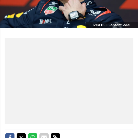
Red Bull Content Pool
Delen op Facebook
Delen op Twitter
Delen op Whatsapp
Delen via Mail
Delen via link