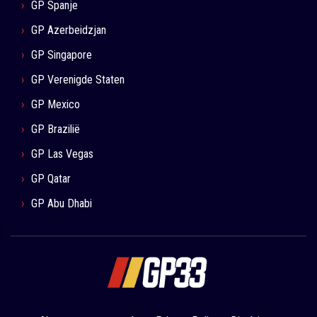
GP Spanje
GP Azerbeidzjan
GP Singapore
GP Verenigde Staten
GP Mexico
GP Brazilië
GP Las Vegas
GP Qatar
GP Abu Dhabi