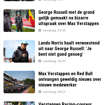
George Russell met de grond
gelijk gemaakt na bizarre
uitspraak over Max Verstappen
vandaag, 09:59
Lando Norris haalt verwoestend
uit naar George Russell: 'Je
bent niet goed genoeg'
vandaag, 08:57
Max Verstappen en Red Bull
ontvangen geweldig nieuws over
nieuwe medewerker
vandaag, 08:01
Verstappen Racing-coureur