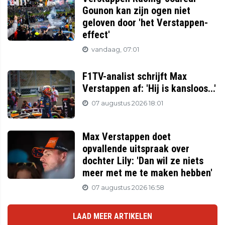
Gounon kan zijn ogen niet
geloven door 'het Verstappen-
effect'
vandaag, 07:01
F1TV-analist schrijft Max
Verstappen af: 'Hij is kansloos...'
07 augustus 2026 18:01
Max Verstappen doet
opvallende uitspraak over
dochter Lily: 'Dan wil ze niets
meer met me te maken hebben'
07 augustus 2026 16:58
LAAD MEER ARTIKELEN