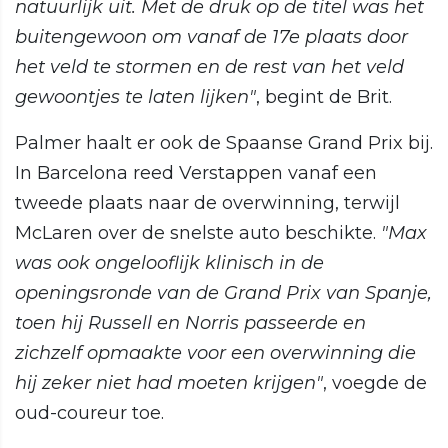
natuurlijk uit. Met de druk op de titel was het
buitengewoon om vanaf de 17e plaats door
het veld te stormen en de rest van het veld
gewoontjes te laten lijken"
, begint de Brit.
Palmer haalt er ook de Spaanse Grand Prix bij.
In Barcelona reed Verstappen vanaf een
tweede plaats naar de overwinning, terwijl
McLaren over de snelste auto beschikte.
"Max
was ook ongelooflijk klinisch in de
openingsronde van de Grand Prix van Spanje,
toen hij Russell en Norris passeerde en
zichzelf opmaakte voor een overwinning die
hij zeker niet had moeten krijgen"
, voegde de
oud-coureur toe.