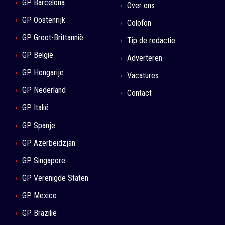
GP Barcelona
Over ons
GP Oostenrijk
Colofon
GP Groot-Brittannië
Tip de redactie
GP België
Adverteren
GP Hongarije
Vacatures
GP Nederland
Contact
GP Italië
GP Spanje
GP Azerbeidzjan
GP Singapore
GP Verenigde Staten
GP Mexico
GP Brazilië