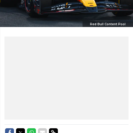
Red Bull Content Pool
Delen op Facebook
Delen op Twitter
Delen op Whatsapp
Delen via Mail
Delen via link