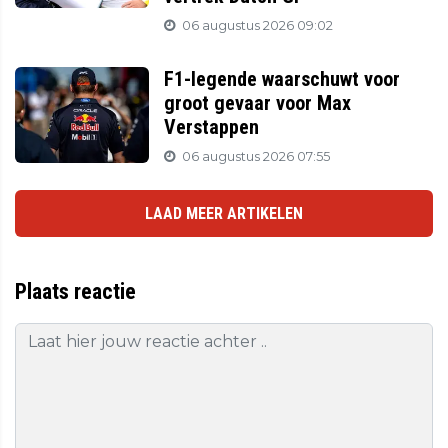
06 augustus 2026 09:02
F1-legende waarschuwt voor
groot gevaar voor Max
Verstappen
06 augustus 2026 07:55
LAAD MEER ARTIKELEN
Plaats reactie