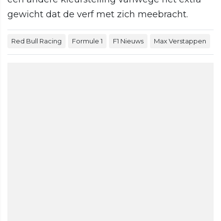
gewicht dat de verf met zich meebracht.
Red Bull Racing
Formule 1
F1 Nieuws
Max Verstappen