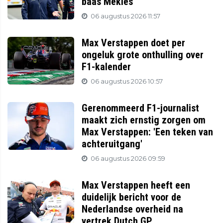
baas Mekies
06 augustus 2026 11:57
Max Verstappen doet per
ongeluk grote onthulling over
F1-kalender
06 augustus 2026 10:57
Gerenommeerd F1-journalist
maakt zich ernstig zorgen om
Max Verstappen: 'Een teken van
achteruitgang'
06 augustus 2026 09:59
Max Verstappen heeft een
duidelijk bericht voor de
Nederlandse overheid na
vertrek Dutch GP