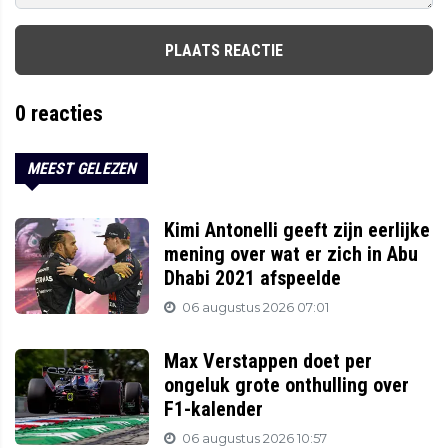
PLAATS REACTIE
0
reacties
MEEST GELEZEN
Kimi Antonelli geeft zijn eerlijke
mening over wat er zich in Abu
Dhabi 2021 afspeelde
06 augustus 2026 07:01
Max Verstappen doet per
ongeluk grote onthulling over
F1-kalender
06 augustus 2026 10:57