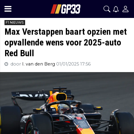
F1 NIEUWS
Max Verstappen baart opzien met
opvallende wens voor 2025-auto
Red Bull
door
I. van den Berg
01/01/2025 17:56