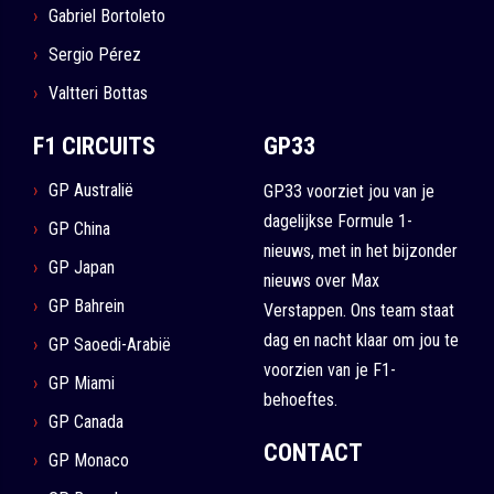
Gabriel Bortoleto
Sergio Pérez
Valtteri Bottas
F1 CIRCUITS
GP33
GP Australië
GP33 voorziet jou van je
dagelijkse Formule 1-
GP China
nieuws, met in het bijzonder
GP Japan
nieuws over Max
GP Bahrein
Verstappen. Ons team staat
dag en nacht klaar om jou te
GP Saoedi-Arabië
voorzien van je F1-
GP Miami
behoeftes.
GP Canada
CONTACT
GP Monaco