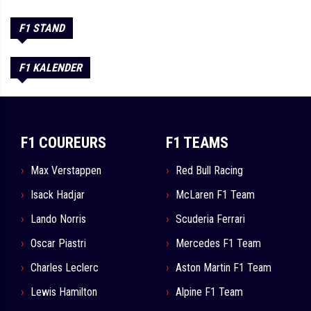
F1 STAND
F1 KALENDER
F1 COUREURS
F1 TEAMS
Max Verstappen
Red Bull Racing
Isack Hadjar
McLaren F1 Team
Lando Norris
Scuderia Ferrari
Oscar Piastri
Mercedes F1 Team
Charles Leclerc
Aston Martin F1 Team
Lewis Hamilton
Alpine F1 Team