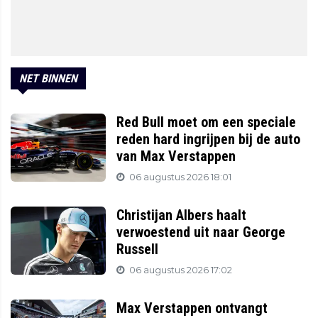
NET BINNEN
Red Bull moet om een speciale
reden hard ingrijpen bij de auto
van Max Verstappen
06 augustus 2026 18:01
Christijan Albers haalt
verwoestend uit naar George
Russell
06 augustus 2026 17:02
Max Verstappen ontvangt