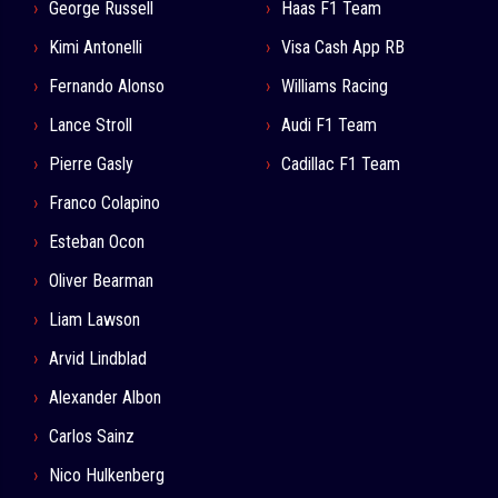
George Russell
Haas F1 Team
Kimi Antonelli
Visa Cash App RB
Fernando Alonso
Williams Racing
Lance Stroll
Audi F1 Team
Pierre Gasly
Cadillac F1 Team
Franco Colapino
Esteban Ocon
Oliver Bearman
Liam Lawson
Arvid Lindblad
Alexander Albon
Carlos Sainz
Nico Hulkenberg