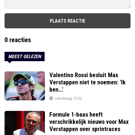
PLAATS REACTIE
0
reacties
MEEST GELEZEN
Valentino Rossi besluit Max
Verstappen niet te noemen: 'Ik
ben...'
vandaag, 11:02
Formule 1-baas heeft
verschrikkelijk nieuws voor Max
Verstappen over sprintraces