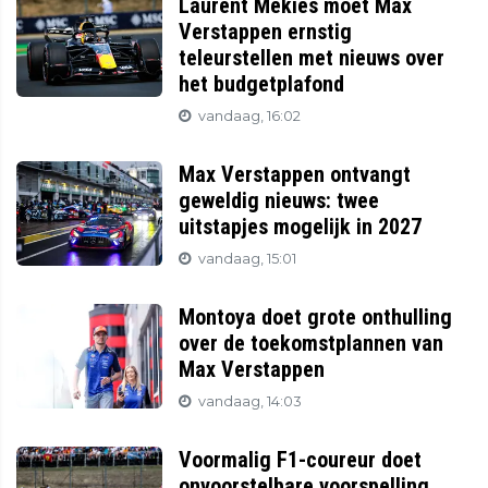
Laurent Mekies moet Max
Verstappen ernstig
teleurstellen met nieuws over
het budgetplafond
vandaag, 16:02
Max Verstappen ontvangt
geweldig nieuws: twee
uitstapjes mogelijk in 2027
vandaag, 15:01
Montoya doet grote onthulling
over de toekomstplannen van
Max Verstappen
vandaag, 14:03
Voormalig F1-coureur doet
onvoorstelbare voorspelling