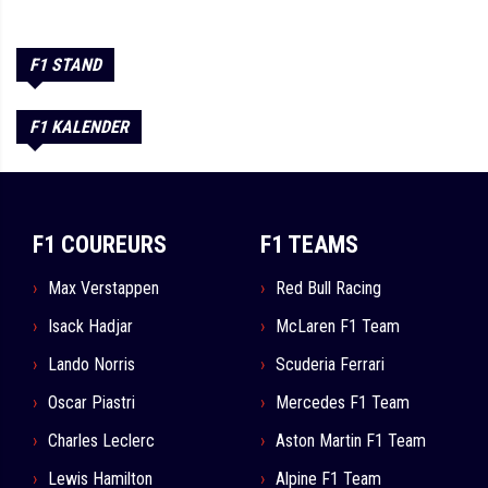
F1 STAND
F1 KALENDER
F1 COUREURS
F1 TEAMS
Max Verstappen
Red Bull Racing
Isack Hadjar
McLaren F1 Team
Lando Norris
Scuderia Ferrari
Oscar Piastri
Mercedes F1 Team
Charles Leclerc
Aston Martin F1 Team
Lewis Hamilton
Alpine F1 Team