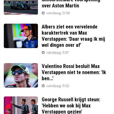
over Aston Martin
vandaag, 12:56
Albers ziet een vervelende
karaktertrek van Max
Verstappen: 'Daar vraag ik mij
wel dingen over af'
vandaag, 11:57
Valentino Rossi besluit Max
Verstappen niet te noemen: 'Ik
ben...'
vandaag, 11:02
George Russell krijgt steun:
'Hebben we ook bij Max
Verstappen gezien'