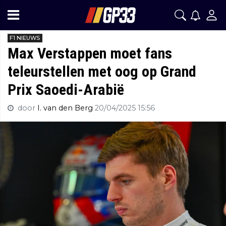
F1 NIEUWS
Max Verstappen moet fans
teleurstellen met oog op Grand
Prix Saoedi-Arabië
door
I. van den Berg
20/04/2025 15:56