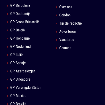
GP Barcelona
Over ons
GP Oostenrijk
Colofon
GP Groot-Brittannië
Tip de redactie
GP België
Adverteren
GP Hongarije
Vacatures
GP Nederland
Contact
GP Italië
GP Spanje
GP Azerbeidzjan
GP Singapore
GP Verenigde Staten
GP Mexico
GP Brazilië