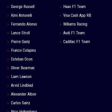
George Russell
Haas F1 Team
Kimi Antonelli
Visa Cash App RB
Fernando Alonso
Williams Racing
Lance Stroll
Audi F1 Team
Pierre Gasly
Cadillac F1 Team
Franco Colapino
Esteban Ocon
Oliver Bearman
Liam Lawson
Arvid Lindblad
Alexander Albon
Carlos Sainz
Nico Hulkenberg