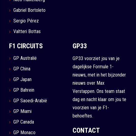
Gabriel Bortoleto
Sergio Pérez
Valtteri Bottas
F1 CIRCUITS
GP33
GP Australië
GP33 voorziet jou van je
dagelijkse Formule 1-
GP China
nieuws, met in het bijzonder
GP Japan
nieuws over Max
GP Bahrein
Verstappen. Ons team staat
dag en nacht klaar om jou te
GP Saoedi-Arabië
voorzien van je F1-
GP Miami
behoeftes.
GP Canada
CONTACT
GP Monaco