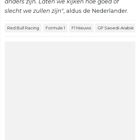
anders zijn. Laten we kijken hoe goed of
slecht we zullen zijn"
, aldus de Nederlander.
Red Bull Racing
Formule 1
F1 Nieuws
GP Saoedi-Arabië