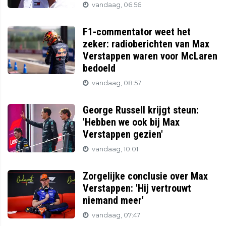
vandaag, 06:56
F1-commentator weet het
zeker: radioberichten van Max
Verstappen waren voor McLaren
bedoeld
vandaag, 08:57
George Russell krijgt steun:
'Hebben we ook bij Max
Verstappen gezien'
vandaag, 10:01
Zorgelijke conclusie over Max
Verstappen: 'Hij vertrouwt
niemand meer'
vandaag, 07:47