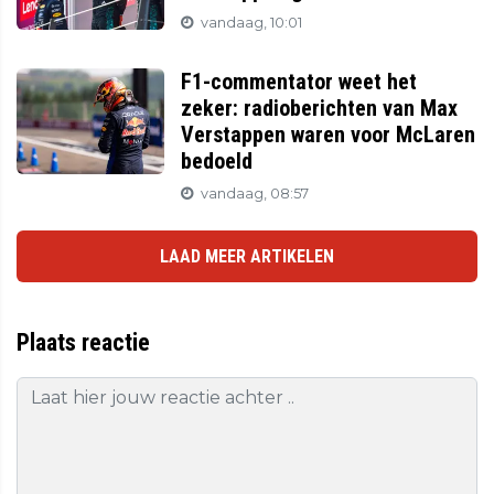
vandaag, 10:01
F1-commentator weet het
zeker: radioberichten van Max
Verstappen waren voor McLaren
bedoeld
vandaag, 08:57
LAAD MEER ARTIKELEN
Plaats reactie