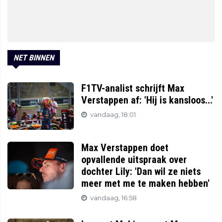
NET BINNEN
F1TV-analist schrijft Max
Verstappen af: 'Hij is kansloos...'
vandaag, 18:01
Max Verstappen doet
opvallende uitspraak over
dochter Lily: 'Dan wil ze niets
meer met me te maken hebben'
vandaag, 16:58