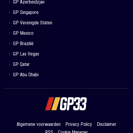
GP Azerbeidzjan
GP Singapore
GP Verenigde Staten
GP Mexico
GP Brazilië
GP Las Vegas
GP Qatar
GP Abu Dhabi
Algemene voorwaarden
Privacy Policy
Disclaimer
RSS
Cookie Manager