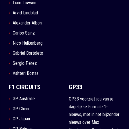
Liam Lawson
Arvid Lindblad
Alexander Albon
Carlos Sainz
Nico Hulkenberg
Gabriel Bortoleto
Sergio Pérez
Valtteri Bottas
F1 CIRCUITS
GP33
GP Australië
GP33 voorziet jou van je
dagelijkse Formule 1-
GP China
nieuws, met in het bijzonder
GP Japan
nieuws over Max
GP Bahrein