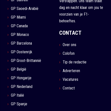
Verstappen. Ons team staat
dag en nacht klaar om jou te
GP Saoedi-Arabië
voorzien van je F1-
GP Miami
behoeftes.
GP Canada
CONTACT
GP Monaco
GP Barcelona
Over ons
GP Oostenrijk
Colofon
GP Groot-Brittannië
Tip de redactie
GP België
Adverteren
GP Hongarije
Vacatures
GP Nederland
Contact
GP Italië
GP Spanje