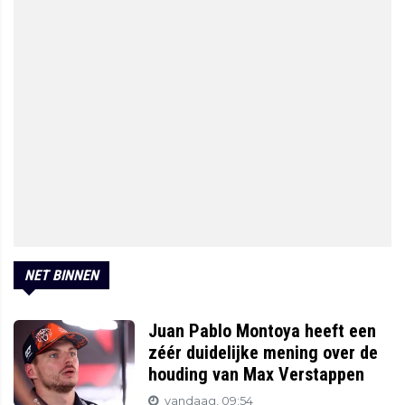
NET BINNEN
Juan Pablo Montoya heeft een
zéér duidelijke mening over de
houding van Max Verstappen
vandaag, 09:54