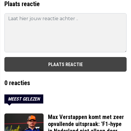
Plaats reactie
PLAATS REACTIE
0
reacties
MEEST GELEZEN
Max Verstappen komt met zeer
opvallende uitspraak: 'F1-hype