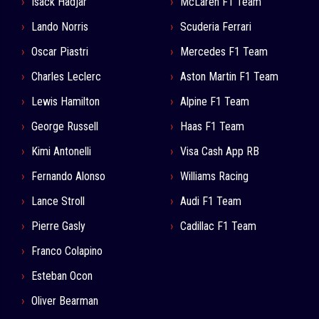
Isack Hadjar
McLaren F1 Team
Lando Norris
Scuderia Ferrari
Oscar Piastri
Mercedes F1 Team
Charles Leclerc
Aston Martin F1 Team
Lewis Hamilton
Alpine F1 Team
George Russell
Haas F1 Team
Kimi Antonelli
Visa Cash App RB
Fernando Alonso
Williams Racing
Lance Stroll
Audi F1 Team
Pierre Gasly
Cadillac F1 Team
Franco Colapino
Esteban Ocon
Oliver Bearman