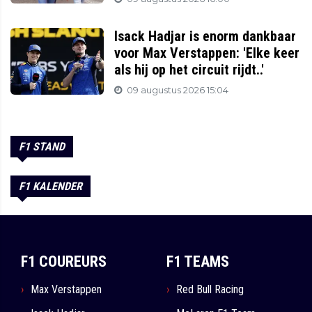
Isack Hadjar is enorm dankbaar
voor Max Verstappen: 'Elke keer
als hij op het circuit rijdt..'
09 augustus 2026 15:04
F1 STAND
F1 KALENDER
F1 COUREURS
F1 TEAMS
Max Verstappen
Red Bull Racing