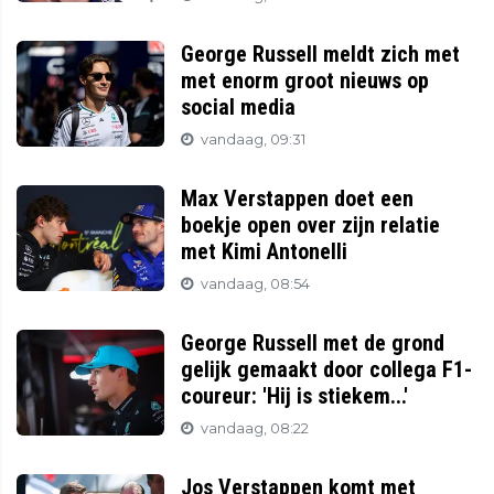
George Russell meldt zich met
met enorm groot nieuws op
social media
vandaag, 09:31
Max Verstappen doet een
boekje open over zijn relatie
met Kimi Antonelli
vandaag, 08:54
George Russell met de grond
gelijk gemaakt door collega F1-
coureur: 'Hij is stiekem...'
vandaag, 08:22
Jos Verstappen komt met