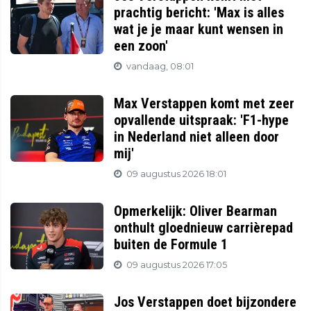
prachtig bericht: 'Max is alles
wat je je maar kunt wensen in
een zoon'
vandaag, 08:01
Max Verstappen komt met zeer
opvallende uitspraak: 'F1-hype
in Nederland niet alleen door
mij'
09 augustus 2026 18:01
Opmerkelijk: Oliver Bearman
onthult gloednieuw carrièrepad
buiten de Formule 1
09 augustus 2026 17:05
Jos Verstappen doet bijzondere