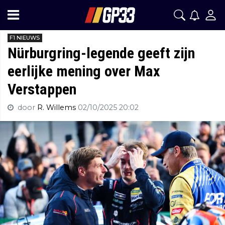
F1 NIEUWS
Nürburgring-legende geeft zijn
eerlijke mening over Max
Verstappen
door
R. Willems
02/10/2025 20:02