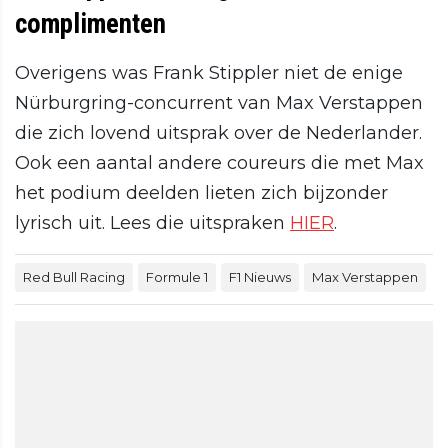
complimenten
Overigens was Frank Stippler niet de enige
Nürburgring-concurrent van Max Verstappen
die zich lovend uitsprak over de Nederlander.
Ook een aantal andere coureurs die met Max
het podium deelden lieten zich bijzonder
lyrisch uit. Lees die uitspraken
HIER
.
Red Bull Racing
Formule 1
F1 Nieuws
Max Verstappen