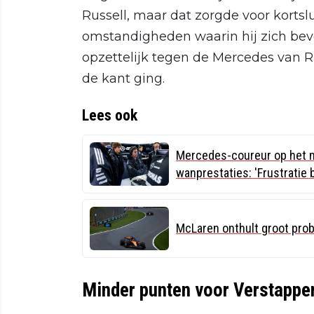
Russell, maar dat zorgde voor kortsl
omstandigheden waarin hij zich bevon
opzettelijk tegen de Mercedes van Ru
de kant ging.
Lees ook
Mercedes-coureur op het m
wanprestaties: 'Frustratie 
McLaren onthult groot prob
Minder punten voor Verstappen