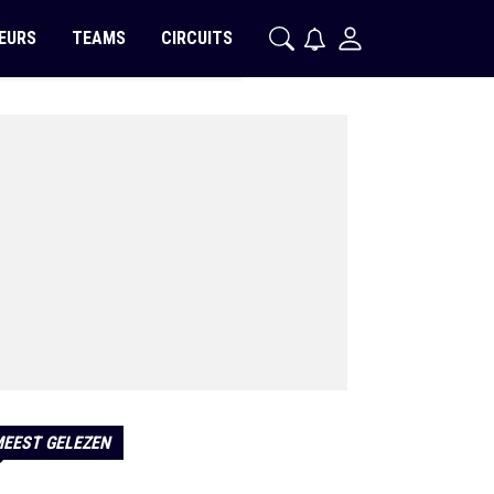
EURS
TEAMS
CIRCUITS
EEST GELEZEN