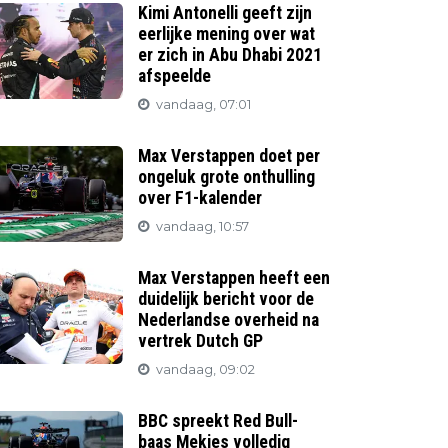
Kimi Antonelli geeft zijn
eerlijke mening over wat
er zich in Abu Dhabi 2021
afspeelde
vandaag, 07:01
Max Verstappen doet per
ongeluk grote onthulling
over F1-kalender
vandaag, 10:57
Max Verstappen heeft een
duidelijk bericht voor de
Nederlandse overheid na
vertrek Dutch GP
vandaag, 09:02
BBC spreekt Red Bull-
baas Mekies volledig