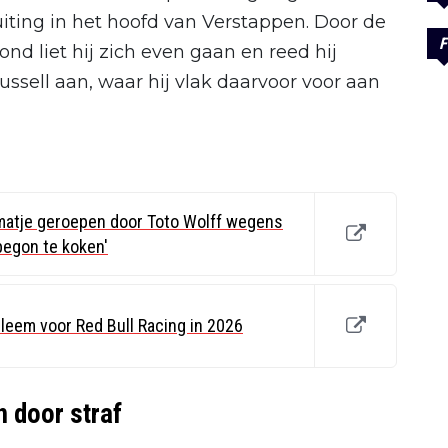
uiting in het hoofd van Verstappen. Door de
F
d liet hij zich even gaan en reed hij
ssell aan, waar hij vlak daarvoor voor aan
atje geroepen door Toto Wolff wegens
begon te koken'
leem voor Red Bull Racing in 2026
 door straf