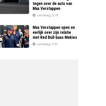
tegen over de auto van
Max Verstappen
vandaag, 12:47
Max Verstappen open en
eerlijk over zijn relatie
met Red Bull-baas Mekies
vandaag, 11:57