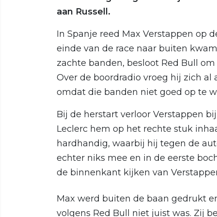
aan Russell.
In Spanje reed Max Verstappen op de
einde van de race naar buiten kwam.
zachte banden, besloot Red Bull om
Over de boordradio vroeg hij zich al
omdat die banden niet goed op te wa
Bij de herstart verloor Verstappen b
Leclerc hem op het rechte stuk inh
hardhandig, waarbij hij tegen de au
echter niks mee en in de eerste bo
de binnenkant kijken van Verstappe
Max werd buiten de baan gedrukt en 
volgens Red Bull niet juist was. Zij