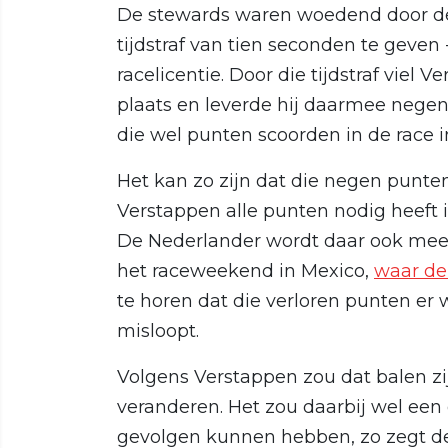
De stewards waren woedend door de
tijdstraf van tien seconden te geven 
racelicentie. Door die tijdstraf viel
plaats en leverde hij daarmee nege
die wel punten scoorden in de race i
Het kan zo zijn dat die negen punten 
Verstappen alle punten nodig heeft i
De Nederlander wordt daar ook mee 
het raceweekend in Mexico,
waar de
te horen dat die verloren punten er w
misloopt.
Volgens Verstappen zou dat balen zi
veranderen. Het zou daarbij wel een g
gevolgen kunnen hebben, zo zegt de