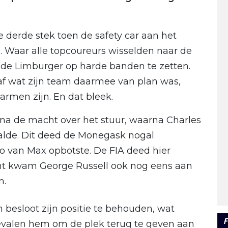
 derde stek toen de safety car aan het
 Waar alle topcoureurs wisselden naar de
 de Limburger op harde banden te zetten.
 af wat zijn team daarmee van plan was,
rmen zijn. En dat bleek.
ijna de macht over het stuur, waarna Charles
aalde. Dit deed de Monegask nogal
to van Max opbotste. De FIA deed hier
cht kwam George Russell ook nog eens aan
n.
besloot zijn positie te behouden, wat
F
 bevalen hem om de plek terug te geven aan