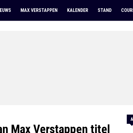
IEUWS
MAX VERSTAPPEN
KALENDER
STAND
COUR
M
an Max Verstappen titel