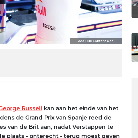
Red Bull Content Pool
George Russell
kan aan het einde van het
jdens de Grand Prix van Spanje reed de
s van de Brit aan, nadat Verstappen te
de plaats - onterecht - terug moest geven