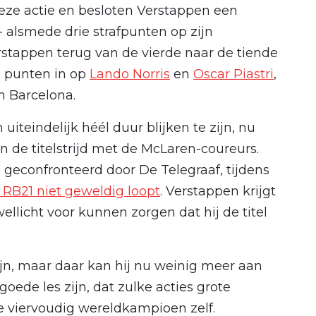
ze actie en besloten Verstappen een
- alsmede drie strafpunten op zijn
 Verstappen terug van de vierde naar de tiende
n punten in op
Lando Norris
en
Oscar Piastri
,
n Barcelona.
uiteindelijk héél duur blijken te zijn, nu
n de titelstrijd met de McLaren-coureurs.
geconfronteerd door De Telegraaf, tijdens
 RB21 niet geweldig loopt
. Verstappen krijgt
ellicht voor kunnen zorgen dat hij de titel
jn, maar daar kan hij nu weinig meer aan
oede les zijn, dat zulke acties grote
 viervoudig wereldkampioen zelf.