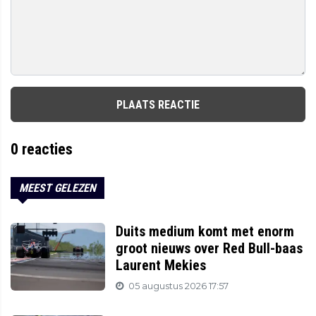
PLAATS REACTIE
0
reacties
MEEST GELEZEN
Duits medium komt met enorm
groot nieuws over Red Bull-baas
Laurent Mekies
05 augustus 2026 17:57