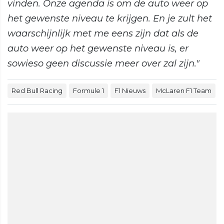
vinden. Onze agenda is om de auto weer op
het gewenste niveau te krijgen. En je zult het
waarschijnlijk met me eens zijn dat als de
auto weer op het gewenste niveau is, er
sowieso geen discussie meer over zal zijn."
Red Bull Racing
Formule 1
F1 Nieuws
McLaren F1 Team