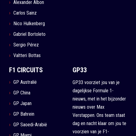
Alexander Albon
Carlos Sainz
Nico Hulkenberg
Gabriel Bortoleto
Sergio Pérez
Valtteri Bottas
F1 CIRCUITS
GP33
GP Australië
GP33 voorziet jou van je
dagelijkse Formule 1-
GP China
nieuws, met in het bijzonder
GP Japan
nieuws over Max
GP Bahrein
Verstappen. Ons team staat
dag en nacht klaar om jou te
GP Saoedi-Arabië
voorzien van je F1-
GP Miami