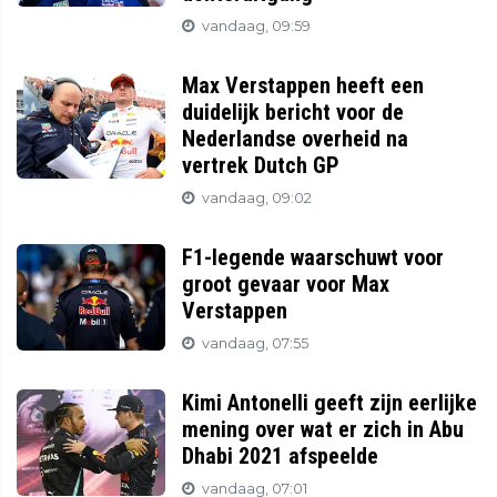
vandaag, 09:59
Max Verstappen heeft een
duidelijk bericht voor de
Nederlandse overheid na
vertrek Dutch GP
vandaag, 09:02
F1-legende waarschuwt voor
groot gevaar voor Max
Verstappen
vandaag, 07:55
Kimi Antonelli geeft zijn eerlijke
mening over wat er zich in Abu
Dhabi 2021 afspeelde
vandaag, 07:01