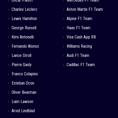
Oscar Piastri
Mercedes F1 Team
Charles Leclerc
Aston Martin F1 Team
Lewis Hamilton
Alpine F1 Team
George Russell
Haas F1 Team
Kimi Antonelli
Visa Cash App RB
Fernando Alonso
Williams Racing
Lance Stroll
Audi F1 Team
Pierre Gasly
Cadillac F1 Team
Franco Colapino
Esteban Ocon
Oliver Bearman
Liam Lawson
Arvid Lindblad