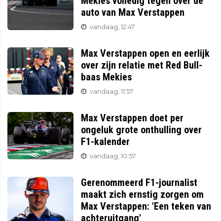
Mekies volledig tegen over de
auto van Max Verstappen
vandaag, 12:47
Max Verstappen open en eerlijk
over zijn relatie met Red Bull-
baas Mekies
vandaag, 11:57
Max Verstappen doet per
ongeluk grote onthulling over
F1-kalender
vandaag, 10:57
Gerenommeerd F1-journalist
maakt zich ernstig zorgen om
Max Verstappen: 'Een teken van
achteruitgang'