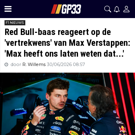
F1 NIEUWS
Red Bull-baas reageert op de
'vertrekwens' van Max Verstappen:
'Max heeft ons laten weten dat...'
door
R. Willems
30/06/2026 08:57