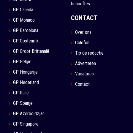
behoeftes.
GP Canada
CONTACT
GP Monaco
GP Barcelona
Over ons
GP Oostenrijk
Colofon
GP Groot-Brittannië
Tip de redactie
GP België
Adverteren
GP Hongarije
Vacatures
GP Nederland
Contact
GP Italië
GP Spanje
GP Azerbeidzjan
GP Singapore