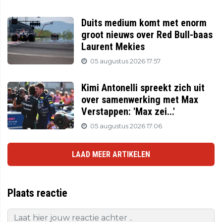
Duits medium komt met enorm
groot nieuws over Red Bull-baas
Laurent Mekies
05 augustus 2026 17:57
Kimi Antonelli spreekt zich uit
over samenwerking met Max
Verstappen: 'Max zei...'
05 augustus 2026 17:06
LAAD MEER ARTIKELEN
Plaats reactie