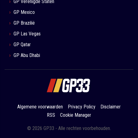
GP Verenigde Staten
GP Mexico
GP Brazilië
GP Las Vegas
GP Qatar
GP Abu Dhabi
Algemene voorwaarden
Privacy Policy
Disclaimer
RSS
Cookie Manager
© 2026 GP33 - Alle rechten voorbehouden.