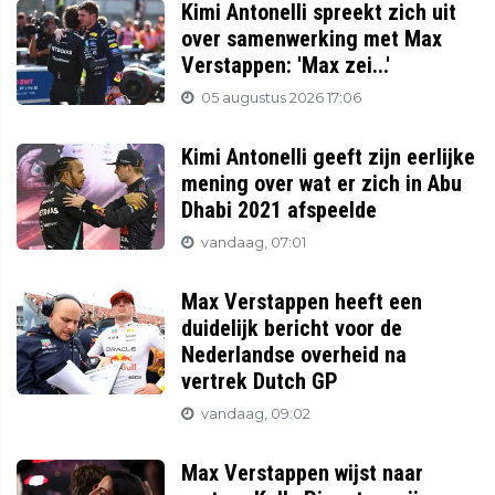
Kimi Antonelli spreekt zich uit
over samenwerking met Max
Verstappen: 'Max zei...'
05 augustus 2026 17:06
Kimi Antonelli geeft zijn eerlijke
mening over wat er zich in Abu
Dhabi 2021 afspeelde
vandaag, 07:01
Max Verstappen heeft een
duidelijk bericht voor de
Nederlandse overheid na
vertrek Dutch GP
vandaag, 09:02
Max Verstappen wijst naar