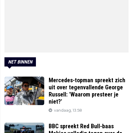
NET BINNEN
Mercedes-topman spreekt zich
uit over tegenvallende George
Russell: 'Waarom presteer je
niet?'
vandaag, 13:58
BBC spreekt Red Bull-baas