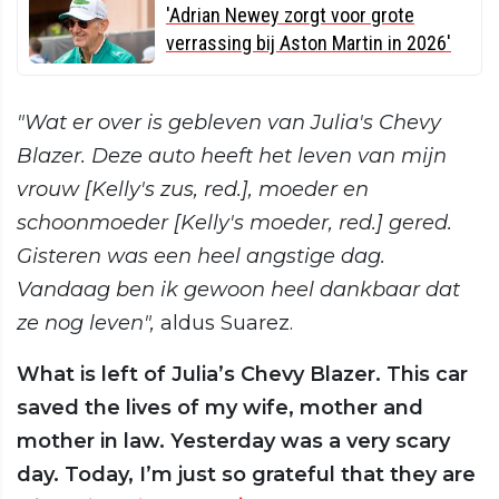
'Adrian Newey zorgt voor grote
verrassing bij Aston Martin in 2026'
"Wat er over is gebleven van Julia's Chevy
Blazer. Deze auto heeft het leven van mijn
vrouw [Kelly's zus, red.], moeder en
schoonmoeder [Kelly's moeder, red.] gered.
Gisteren was een heel angstige dag.
Vandaag ben ik gewoon heel dankbaar dat
ze nog leven",
aldus Suarez.
What is left of Julia’s Chevy Blazer. This car
saved the lives of my wife, mother and
mother in law. Yesterday was a very scary
day. Today, I’m just so grateful that they are