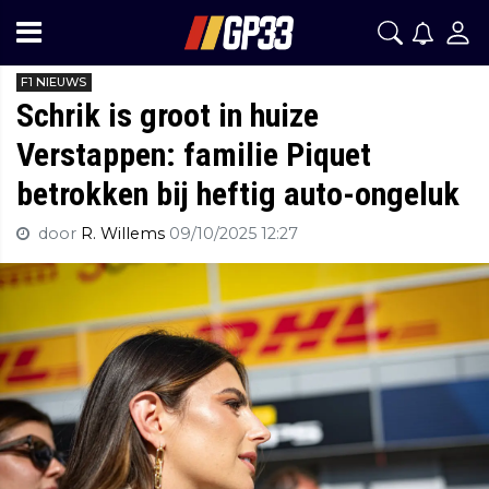
F1 NIEUWS
Schrik is groot in huize
Verstappen: familie Piquet
betrokken bij heftig auto-ongeluk
door
R. Willems
09/10/2025 12:27