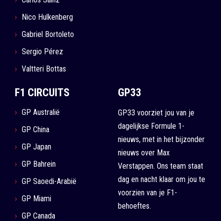
Nico Hulkenberg
Gabriel Bortoleto
Sergio Pérez
Valtteri Bottas
F1 CIRCUITS
GP33
GP Australië
GP33 voorziet jou van je
dagelijkse Formule 1-
GP China
nieuws, met in het bijzonder
GP Japan
nieuws over Max
GP Bahrein
Verstappen. Ons team staat
dag en nacht klaar om jou te
GP Saoedi-Arabië
voorzien van je F1-
GP Miami
behoeftes.
GP Canada