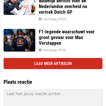
duidelijk bericht voor de
Nederlandse overheid na
vertrek Dutch GP
vandaag, 09:02
F1-legende waarschuwt voor
groot gevaar voor Max
Verstappen
vandaag, 07:55
LAAD MEER ARTIKELEN
Plaats reactie