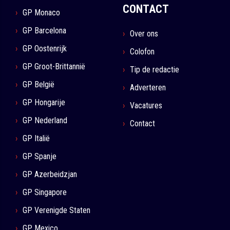
CONTACT
GP Monaco
GP Barcelona
Over ons
GP Oostenrijk
Colofon
GP Groot-Brittannië
Tip de redactie
GP België
Adverteren
GP Hongarije
Vacatures
GP Nederland
Contact
GP Italië
GP Spanje
GP Azerbeidzjan
GP Singapore
GP Verenigde Staten
GP Mexico