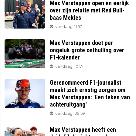
Max Verstappen open en eerlijk
over zijn relatie met Red Bull-
baas Mekies
vandaag, 11:57
Max Verstappen doet per
ongeluk grote onthulling over
F1-kalender
vandaag, 10:57
Gerenommeerd F1-journalist
maakt zich ernstig zorgen om
Max Verstappen: 'Een teken van
achteruitgang'
vandaag, 09:59
Max Verstappen heeft een