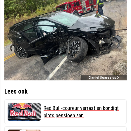
Daniel Suarez op X
Lees ook
Red Bull-coureur verrast en kondigt
plots pensioen aan