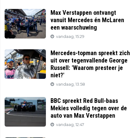
Max Verstappen ontvangt
vanuit Mercedes én McLaren
een waarschuwing
vandaag, 15:29
Mercedes-topman spreekt zich
uit over tegenvallende George
Russell: 'Waarom presteer je
niet?'
vandaag, 13:58
BBC spreekt Red Bull-baas
Mekies volledig tegen over de
auto van Max Verstappen
vandaag, 12:47