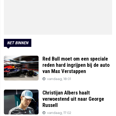
NET BINNEN
Red Bull moet om een speciale
reden hard ingrijpen bij de auto
van Max Verstappen
vandaag, 18:01
Christijan Albers haalt
verwoestend uit naar George
Russell
vandaag, 17:02