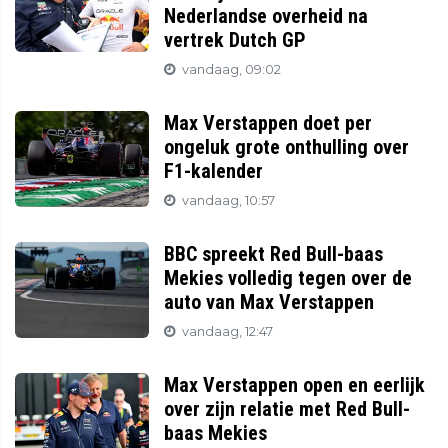
Nederlandse overheid na
vertrek Dutch GP
vandaag, 09:02
Max Verstappen doet per
ongeluk grote onthulling over
F1-kalender
vandaag, 10:57
BBC spreekt Red Bull-baas
Mekies volledig tegen over de
auto van Max Verstappen
vandaag, 12:47
Max Verstappen open en eerlijk
over zijn relatie met Red Bull-
baas Mekies