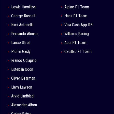
Lewis Hamilton
Alpine F1 Team
George Russell
Haas F1 Team
Kimi Antonelli
Visa Cash App RB
Fernando Alonso
Williams Racing
Lance Stroll
Audi F1 Team
Pierre Gasly
Cadillac F1 Team
Franco Colapino
Esteban Ocon
Oliver Bearman
Liam Lawson
Arvid Lindblad
Alexander Albon
Carlos Sainz