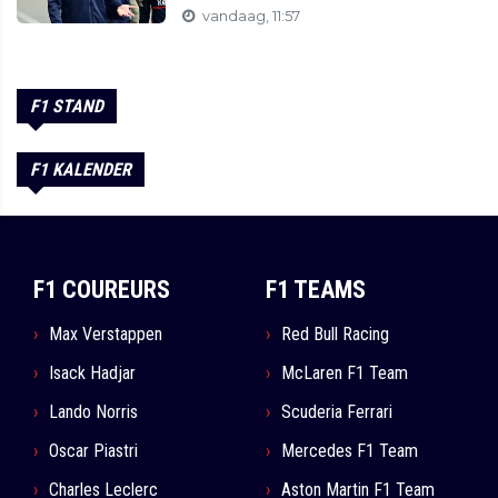
vandaag, 11:57
F1 STAND
F1 KALENDER
F1 COUREURS
F1 TEAMS
Max Verstappen
Red Bull Racing
Isack Hadjar
McLaren F1 Team
Lando Norris
Scuderia Ferrari
Oscar Piastri
Mercedes F1 Team
Charles Leclerc
Aston Martin F1 Team