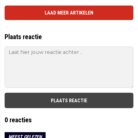
LAAD MEER ARTIKELEN
Plaats reactie
PLAATS REACTIE
0
reacties
MEEST GELEZEN