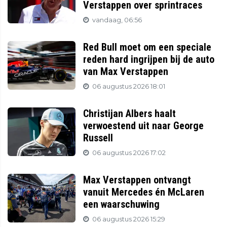
Verstappen over sprintraces
vandaag, 06:56
Red Bull moet om een speciale
reden hard ingrijpen bij de auto
van Max Verstappen
06 augustus 2026 18:01
Christijan Albers haalt
verwoestend uit naar George
Russell
06 augustus 2026 17:02
Max Verstappen ontvangt
vanuit Mercedes én McLaren
een waarschuwing
06 augustus 2026 15:29