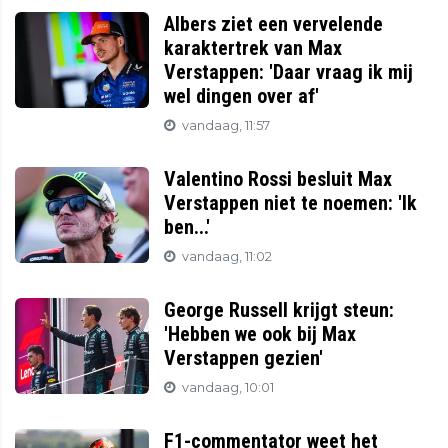
Albers ziet een vervelende
karaktertrek van Max
Verstappen: 'Daar vraag ik mij
wel dingen over af'
vandaag, 11:57
Valentino Rossi besluit Max
Verstappen niet te noemen: 'Ik
ben...'
vandaag, 11:02
George Russell krijgt steun:
'Hebben we ook bij Max
Verstappen gezien'
vandaag, 10:01
F1-commentator weet het