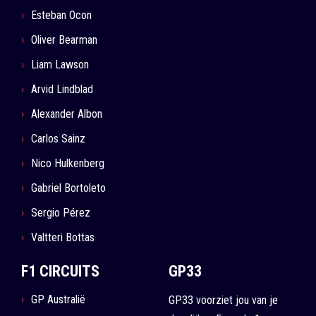
Esteban Ocon
Oliver Bearman
Liam Lawson
Arvid Lindblad
Alexander Albon
Carlos Sainz
Nico Hulkenberg
Gabriel Bortoleto
Sergio Pérez
Valtteri Bottas
F1 CIRCUITS
GP33
GP Australië
GP33 voorziet jou van je