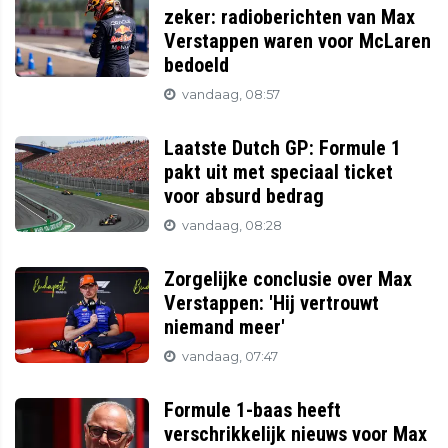
zeker: radioberichten van Max
Verstappen waren voor McLaren
bedoeld
vandaag, 08:57
Laatste Dutch GP: Formule 1
pakt uit met speciaal ticket
voor absurd bedrag
vandaag, 08:28
Zorgelijke conclusie over Max
Verstappen: 'Hij vertrouwt
niemand meer'
vandaag, 07:47
Formule 1-baas heeft
verschrikkelijk nieuws voor Max