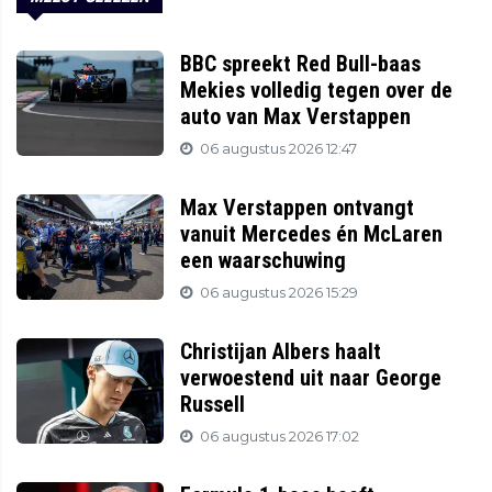
BBC spreekt Red Bull-baas
Mekies volledig tegen over de
auto van Max Verstappen
06 augustus 2026 12:47
Max Verstappen ontvangt
vanuit Mercedes én McLaren
een waarschuwing
06 augustus 2026 15:29
Christijan Albers haalt
verwoestend uit naar George
Russell
06 augustus 2026 17:02