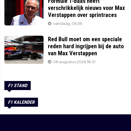
Formule 1-baas heeft
verschrikkelijk nieuws voor Max
Verstappen over sprintraces
vandaag, 06:56
Red Bull moet om een speciale
reden hard ingrijpen bij de auto
van Max Verstappen
06 augustus 2026 18:01
F1 STAND
F1 KALENDER