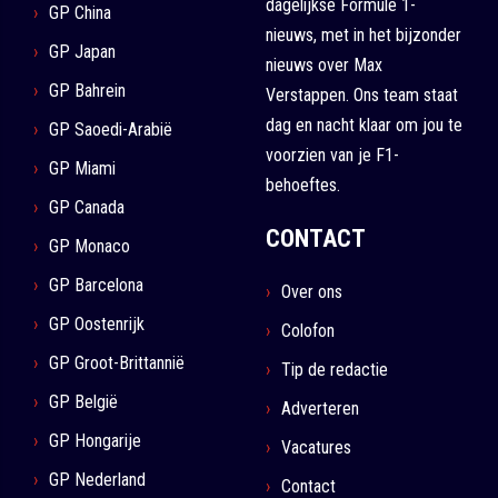
dagelijkse Formule 1-
GP China
nieuws, met in het bijzonder
GP Japan
nieuws over Max
GP Bahrein
Verstappen. Ons team staat
dag en nacht klaar om jou te
GP Saoedi-Arabië
voorzien van je F1-
GP Miami
behoeftes.
GP Canada
CONTACT
GP Monaco
GP Barcelona
Over ons
GP Oostenrijk
Colofon
GP Groot-Brittannië
Tip de redactie
GP België
Adverteren
GP Hongarije
Vacatures
GP Nederland
Contact