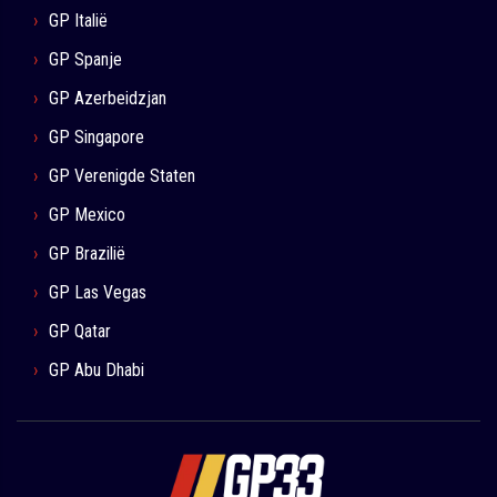
GP Italië
GP Spanje
GP Azerbeidzjan
GP Singapore
GP Verenigde Staten
GP Mexico
GP Brazilië
GP Las Vegas
GP Qatar
GP Abu Dhabi