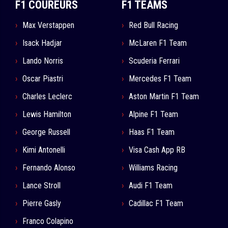
F1 COUREURS
F1 TEAMS
Max Verstappen
Red Bull Racing
Isack Hadjar
McLaren F1 Team
Lando Norris
Scuderia Ferrari
Oscar Piastri
Mercedes F1 Team
Charles Leclerc
Aston Martin F1 Team
Lewis Hamilton
Alpine F1 Team
George Russell
Haas F1 Team
Kimi Antonelli
Visa Cash App RB
Fernando Alonso
Williams Racing
Lance Stroll
Audi F1 Team
Pierre Gasly
Cadillac F1 Team
Franco Colapino