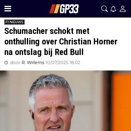
F1 NIEUWS
Schumacher schokt met
onthulling over Christian Horner
na ontslag bij Red Bull
door
R. Willems
10/07/2025 18:02