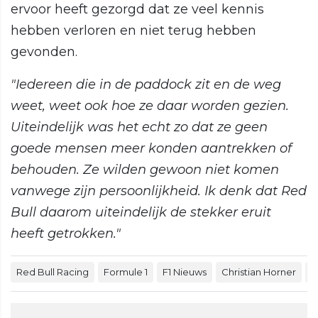
ervoor heeft gezorgd dat ze veel kennis
hebben verloren en niet terug hebben
gevonden.
"Iedereen die in de paddock zit en de weg
weet, weet ook hoe ze daar worden gezien.
Uiteindelijk was het echt zo dat ze geen
goede mensen meer konden aantrekken of
behouden. Ze wilden gewoon niet komen
vanwege zijn persoonlijkheid. Ik denk dat Red
Bull daarom uiteindelijk de stekker eruit
heeft getrokken."
Red Bull Racing
Formule 1
F1 Nieuws
Christian Horner
H