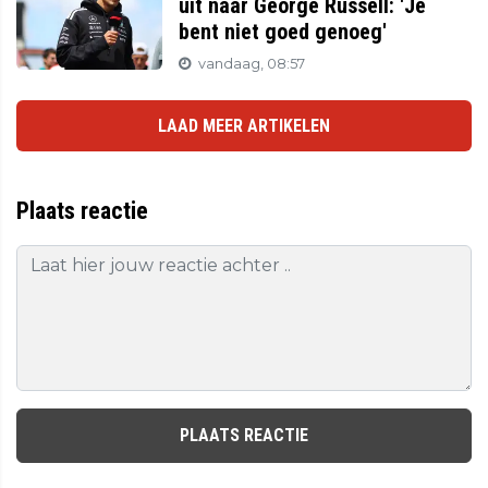
uit naar George Russell: 'Je
bent niet goed genoeg'
vandaag, 08:57
LAAD MEER ARTIKELEN
Plaats reactie
PLAATS REACTIE