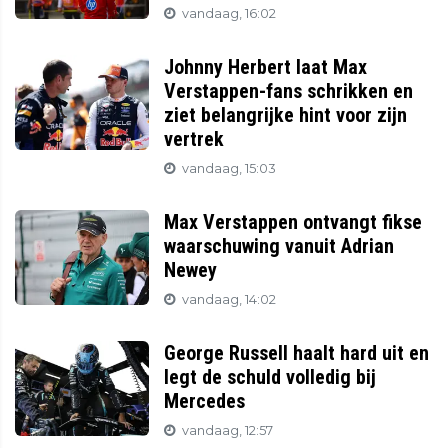
vandaag, 16:02
Johnny Herbert laat Max
Verstappen-fans schrikken en
ziet belangrijke hint voor zijn
vertrek
vandaag, 15:03
Max Verstappen ontvangt fikse
waarschuwing vanuit Adrian
Newey
vandaag, 14:02
George Russell haalt hard uit en
legt de schuld volledig bij
Mercedes
vandaag, 12:57