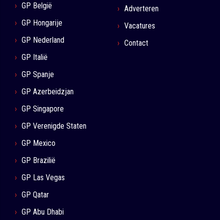
GP België
Adverteren
GP Hongarije
Vacatures
GP Nederland
Contact
GP Italië
GP Spanje
GP Azerbeidzjan
GP Singapore
GP Verenigde Staten
GP Mexico
GP Brazilië
GP Las Vegas
GP Qatar
GP Abu Dhabi