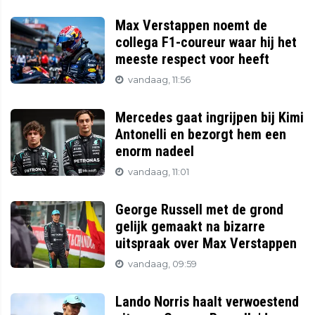
Max Verstappen noemt de
collega F1-coureur waar hij het
meeste respect voor heeft
vandaag, 11:56
Mercedes gaat ingrijpen bij Kimi
Antonelli en bezorgt hem een
enorm nadeel
vandaag, 11:01
George Russell met de grond
gelijk gemaakt na bizarre
uitspraak over Max Verstappen
vandaag, 09:59
Lando Norris haalt verwoestend