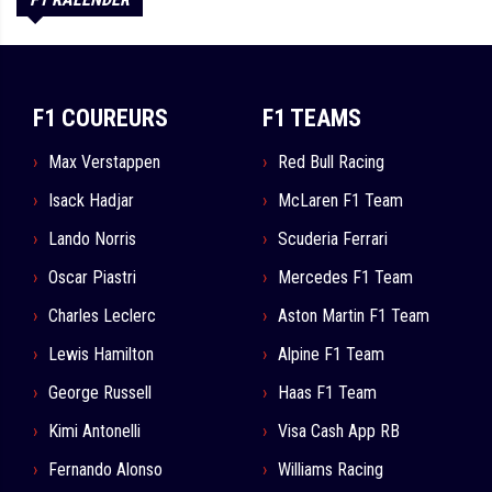
F1 COUREURS
F1 TEAMS
Max Verstappen
Red Bull Racing
Isack Hadjar
McLaren F1 Team
Lando Norris
Scuderia Ferrari
Oscar Piastri
Mercedes F1 Team
Charles Leclerc
Aston Martin F1 Team
Lewis Hamilton
Alpine F1 Team
George Russell
Haas F1 Team
Kimi Antonelli
Visa Cash App RB
Fernando Alonso
Williams Racing