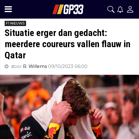
F1 NIEUWS
Situatie erger dan gedacht:
meerdere coureurs vallen flauw in
Qatar
door
R. Willems
09/10/2023 06:00