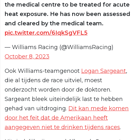
the medical centre to be treated for acute
heat exposure. He has now been assessed
and cleared by the medical team.
pic.twitter.com/6IqkSgVFL5
— Williams Racing (@WilliamsRacing)
October 8, 2023
Ook Williams-teamgenoot
Logan Sargeant
,
die al tijdens de race uitviel, moest
onderzocht worden door de doktoren.
Sargeant bleek uiteindelijk last te hebben
gehad van uitdroging.
Dit kan mede komen
door het feit dat de Amerikaan heeft
aangegeven niet te drinken tijdens races
.