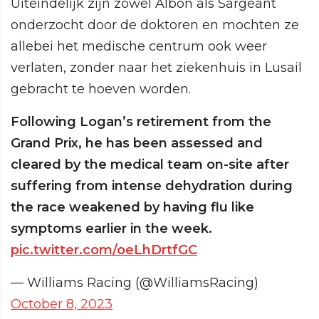
Uiteindelijk zijn zowel Albon als Sargeant
onderzocht door de doktoren en mochten ze
allebei het medische centrum ook weer
verlaten, zonder naar het ziekenhuis in Lusail
gebracht te hoeven worden.
Following Logan’s retirement from the
Grand Prix, he has been assessed and
cleared by the medical team on-site after
suffering from intense dehydration during
the race weakened by having flu like
symptoms earlier in the week.
pic.twitter.com/oeLhDrtfGC
— Williams Racing (@WilliamsRacing)
October 8, 2023