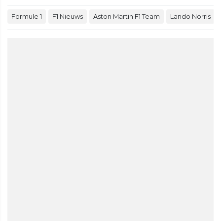
Formule 1
F1 Nieuws
Aston Martin F1 Team
Lando Norris