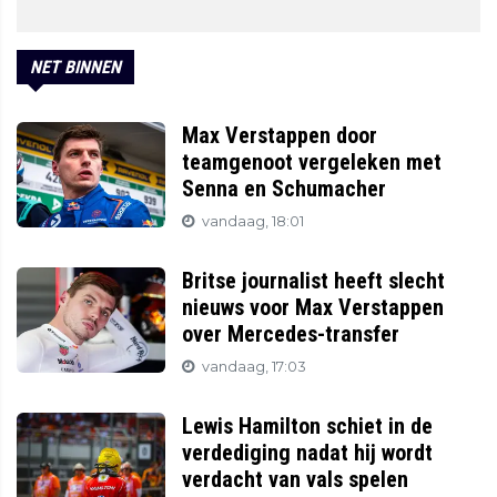
NET BINNEN
Max Verstappen door
teamgenoot vergeleken met
Senna en Schumacher
vandaag, 18:01
Britse journalist heeft slecht
nieuws voor Max Verstappen
over Mercedes-transfer
vandaag, 17:03
Lewis Hamilton schiet in de
verdediging nadat hij wordt
verdacht van vals spelen