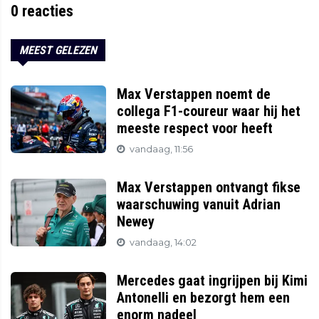
0
reacties
MEEST GELEZEN
Max Verstappen noemt de
collega F1-coureur waar hij het
meeste respect voor heeft
vandaag, 11:56
Max Verstappen ontvangt fikse
waarschuwing vanuit Adrian
Newey
vandaag, 14:02
Mercedes gaat ingrijpen bij Kimi
Antonelli en bezorgt hem een
enorm nadeel