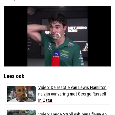
Lees ook
Video: De reactie van Lewis Hamilton
na zijn aanvaring met George Russell
in Qatar
Video: Lance Stroll valt bijna flauw en