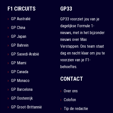
F1 CIRCUITS
GP33
GP Australië
GP33 voorziet jou van je
dagelijkse Formule 1-
GP China
nieuws, met in het bijzonder
GP Japan
nieuws over Max
GP Bahrein
Verstappen. Ons team staat
dag en nacht klaar om jou te
GP Saoedi-Arabië
voorzien van je F1-
GP Miami
behoeftes.
GP Canada
CONTACT
GP Monaco
GP Barcelona
Over ons
GP Oostenrijk
Colofon
GP Groot-Brittannië
Tip de redactie