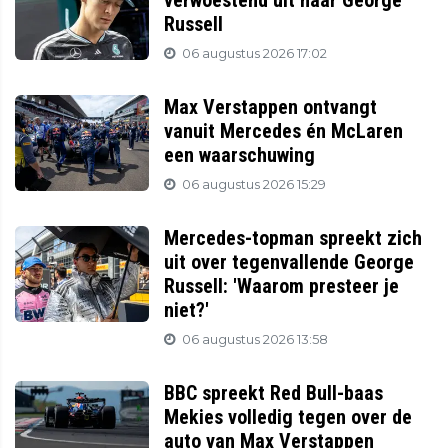
verwoestend uit naar George
Russell
06 augustus 2026 17:02
Max Verstappen ontvangt
vanuit Mercedes én McLaren
een waarschuwing
06 augustus 2026 15:29
Mercedes-topman spreekt zich
uit over tegenvallende George
Russell: 'Waarom presteer je
niet?'
06 augustus 2026 13:58
BBC spreekt Red Bull-baas
Mekies volledig tegen over de
auto van Max Verstappen