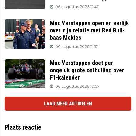
06 augustus 2026 12:47
Max Verstappen open en eerlijk
over zijn relatie met Red Bull-
baas Mekies
06 augustus 2026 11:57
Max Verstappen doet per
ongeluk grote onthulling over
F1-kalender
06 augustus 2026 10:57
LAAD MEER ARTIKELEN
Plaats reactie