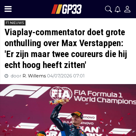
F1 NIEUWS
Viaplay-commentator doet grote
onthulling over Max Verstappen:
'Er zijn maar twee coureurs die hij
echt hoog heeft zitten'
door
R. Willems
04/07/2026 07:01