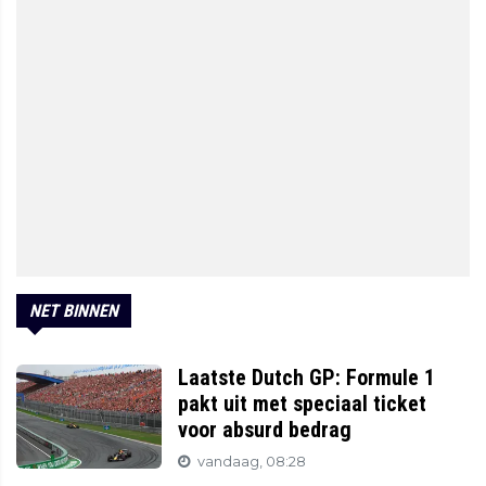
NET BINNEN
Laatste Dutch GP: Formule 1
pakt uit met speciaal ticket
voor absurd bedrag
vandaag, 08:28