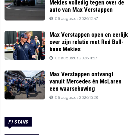
Mekies volledig tegen over de
auto van Max Verstappen
06 augustus 2026 12:47
Max Verstappen open en eerlijk
over zijn relatie met Red Bull-
baas Mekies
06 augustus 2026 11:57
Max Verstappen ontvangt
vanuit Mercedes én McLaren
een waarschuwing
06 augustus 2026 15:29
F1 STAND