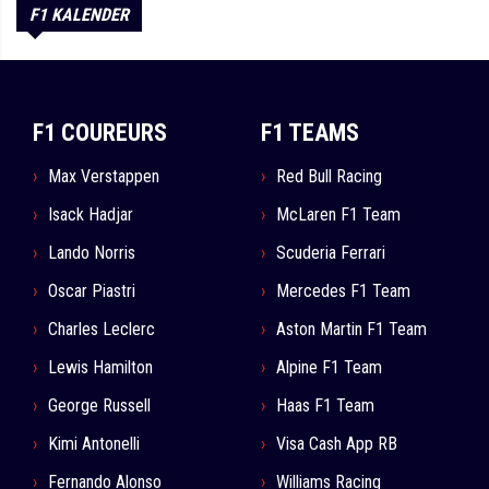
F1 KALENDER
F1 COUREURS
F1 TEAMS
Max Verstappen
Red Bull Racing
Isack Hadjar
McLaren F1 Team
Lando Norris
Scuderia Ferrari
Oscar Piastri
Mercedes F1 Team
Charles Leclerc
Aston Martin F1 Team
Lewis Hamilton
Alpine F1 Team
George Russell
Haas F1 Team
Kimi Antonelli
Visa Cash App RB
Fernando Alonso
Williams Racing