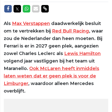
Delen op Facebook
Delen op Twitter
Delen op Whatsapp
Delen via Mail
Delen via link
Als
Max Verstappen
daadwerkelijk besluit
om te vertrekken bij
Red Bull Racing
, waar
zou de Nederlander dan heen moeten. Bij
Ferrari is er in 2027 geen plek, aangezien
zowel Charles Leclerc als
Lewis Hamilton
volgend jaar vastliggen bij het team uit
Maranello.
Ook McLaren heeft inmiddels
laten weten dat er geen plek is voor de
Limburger
, waardoor alleen Mercedes
overblijft.