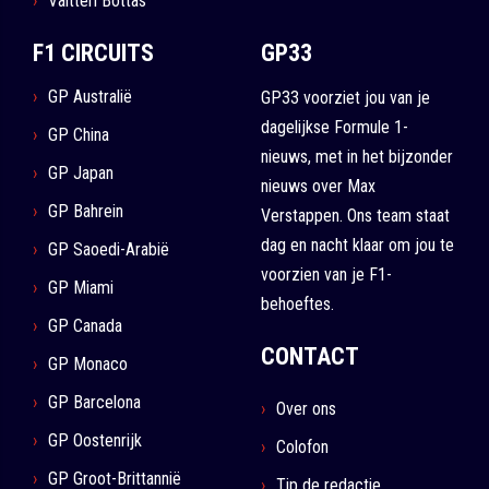
Valtteri Bottas
F1 CIRCUITS
GP33
GP Australië
GP33 voorziet jou van je
dagelijkse Formule 1-
GP China
nieuws, met in het bijzonder
GP Japan
nieuws over Max
GP Bahrein
Verstappen. Ons team staat
dag en nacht klaar om jou te
GP Saoedi-Arabië
voorzien van je F1-
GP Miami
behoeftes.
GP Canada
CONTACT
GP Monaco
GP Barcelona
Over ons
GP Oostenrijk
Colofon
GP Groot-Brittannië
Tip de redactie