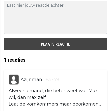
PLAATS REACTIE
1
reacties
Azijnman
+3749
Alweer iemand, die beter weet wat Max
wil, dan Max zelf.
Laat de komkommers maar doorkomen...