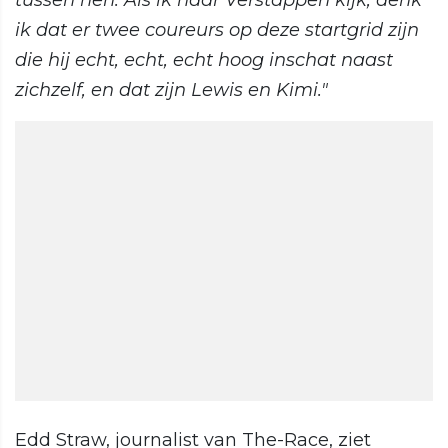
tussen hen. Als ik naar Verstappen kijk, denk
ik dat er twee coureurs op deze startgrid zijn
die hij echt, echt, echt hoog inschat naast
zichzelf, en dat zijn Lewis en Kimi."
Edd Straw, journalist van The-Race, ziet