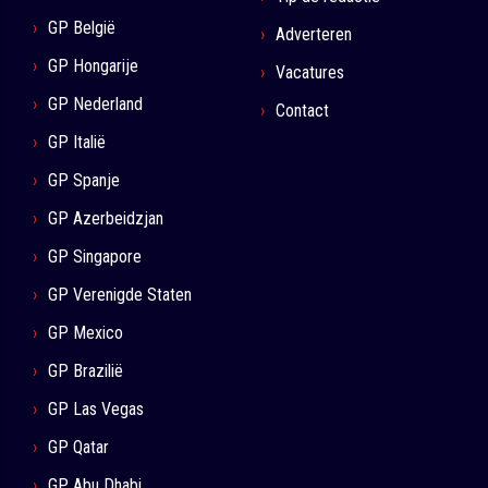
GP België
Adverteren
GP Hongarije
Vacatures
GP Nederland
Contact
GP Italië
GP Spanje
GP Azerbeidzjan
GP Singapore
GP Verenigde Staten
GP Mexico
GP Brazilië
GP Las Vegas
GP Qatar
GP Abu Dhabi