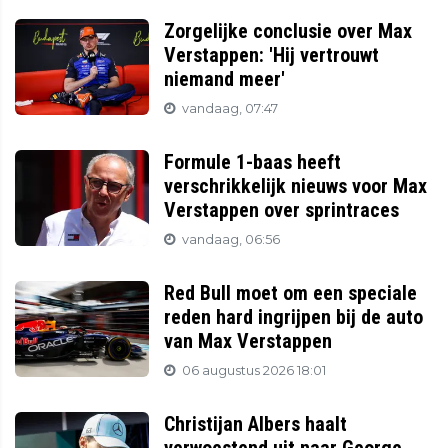
Zorgelijke conclusie over Max
Verstappen: 'Hij vertrouwt
niemand meer'
vandaag, 07:47
Formule 1-baas heeft
verschrikkelijk nieuws voor Max
Verstappen over sprintraces
vandaag, 06:56
Red Bull moet om een speciale
reden hard ingrijpen bij de auto
van Max Verstappen
06 augustus 2026 18:01
Christijan Albers haalt