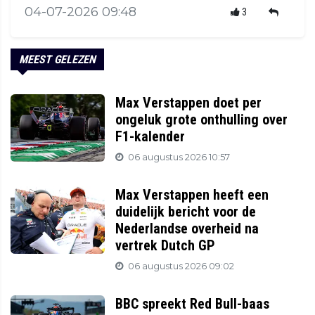
04-07-2026 09:48
3
MEEST GELEZEN
Max Verstappen doet per
ongeluk grote onthulling over
F1-kalender
06 augustus 2026 10:57
Max Verstappen heeft een
duidelijk bericht voor de
Nederlandse overheid na
vertrek Dutch GP
06 augustus 2026 09:02
BBC spreekt Red Bull-baas