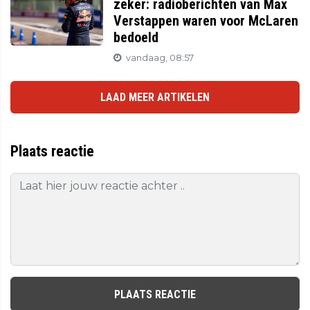
zeker: radioberichten van Max
Verstappen waren voor McLaren
bedoeld
vandaag, 08:57
LAAD MEER ARTIKELEN
Plaats reactie
PLAATS REACTIE