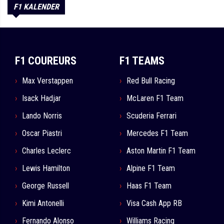
F1 KALENDER
F1 COUREURS
F1 TEAMS
Max Verstappen
Red Bull Racing
Isack Hadjar
McLaren F1 Team
Lando Norris
Scuderia Ferrari
Oscar Piastri
Mercedes F1 Team
Charles Leclerc
Aston Martin F1 Team
Lewis Hamilton
Alpine F1 Team
George Russell
Haas F1 Team
Kimi Antonelli
Visa Cash App RB
Fernando Alonso
Williams Racing