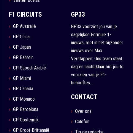
Valtteri Bottas
F1 CIRCUITS
GP33
GP Australië
GP33 voorziet jou van je
dagelijkse Formule 1-
GP China
nieuws, met in het bijzonder
GP Japan
nieuws over Max
GP Bahrein
Verstappen. Ons team staat
dag en nacht klaar om jou te
GP Saoedi-Arabië
voorzien van je F1-
GP Miami
behoeftes.
GP Canada
CONTACT
GP Monaco
GP Barcelona
Over ons
GP Oostenrijk
Colofon
GP Groot-Brittannië
Tip de redactie