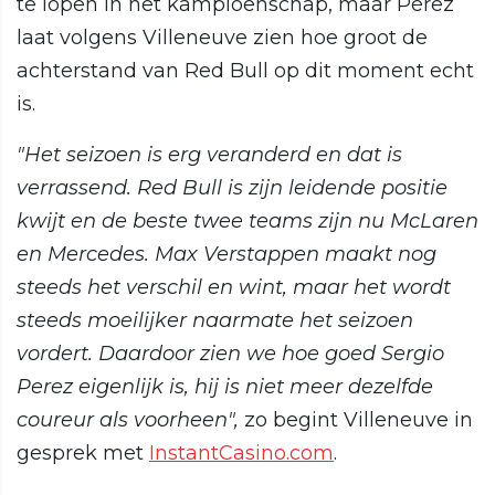
te lopen in het kampioenschap, maar Pérez
laat volgens Villeneuve zien hoe groot de
achterstand van Red Bull op dit moment echt
is.
"Het seizoen is erg veranderd en dat is
verrassend. Red Bull is zijn leidende positie
kwijt en de beste twee teams zijn nu McLaren
en Mercedes. Max Verstappen maakt nog
steeds het verschil en wint, maar het wordt
steeds moeilijker naarmate het seizoen
vordert. Daardoor zien we hoe goed Sergio
Perez eigenlijk is, hij is niet meer dezelfde
coureur als voorheen",
zo begint Villeneuve in
gesprek met
InstantCasino.com
.