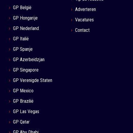
GP België
Adverteren
GP Hongarije
Vacatures
GP Nederland
Contact
GP Italië
GP Spanje
GP Azerbeidzjan
GP Singapore
GP Verenigde Staten
GP Mexico
GP Brazilië
GP Las Vegas
GP Qatar
GP Abu Dhabi