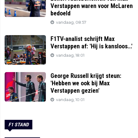
Verstappen waren voor McLaren
bedoeld
vandaag, 08:57
F1TV-analist schrijft Max
Verstappen af: 'Hij is kansloos...'
vandaag, 18:01
George Russell krijgt steun:
'Hebben we ook bij Max
Verstappen gezien'
vandaag, 10:01
F1 STAND