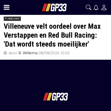
F1 NIEUWS
Villeneuve velt oordeel over Max
Verstappen en Red Bull Racing:
'Dat wordt steeds moeilijker'
door
R. Willems
08/08/2024 10:02