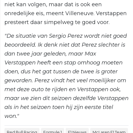
niet kan volgen, maar dat is ook een
onredelijke eis, meent Villeneuve. Verstappen
presteert daar simpelweg te goed voor.
"De situatie van Sergio Perez wordt niet goed
beoordeeld. Ik denk niet dat Perez slechter is
dan twee jaar geleden, maar Max
Verstappen heeft een stap omhoog moeten
doen, dus het gat tussen de twee is groter
geworden. Perez vindt het veel moeilijker om
met deze auto te rijden en Verstappen ook,
maar we zien dit seizoen dezelfde Verstappen
als in het seizoen toen hij zijn eerste titel
won."
Red Bull Racing
Formule 1
F1 Nieuws
McLaren F1 Team