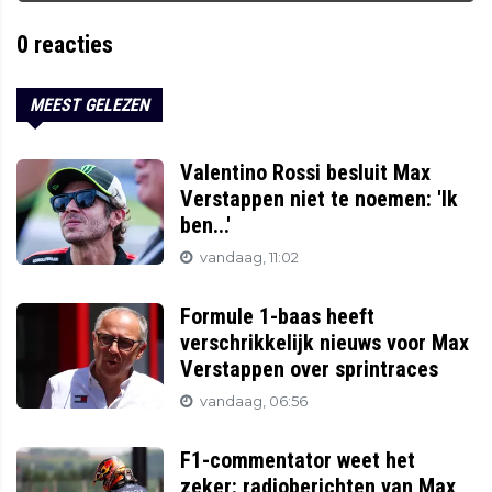
0
reacties
MEEST GELEZEN
Valentino Rossi besluit Max
Verstappen niet te noemen: 'Ik
ben...'
vandaag, 11:02
Formule 1-baas heeft
verschrikkelijk nieuws voor Max
Verstappen over sprintraces
vandaag, 06:56
F1-commentator weet het
zeker: radioberichten van Max