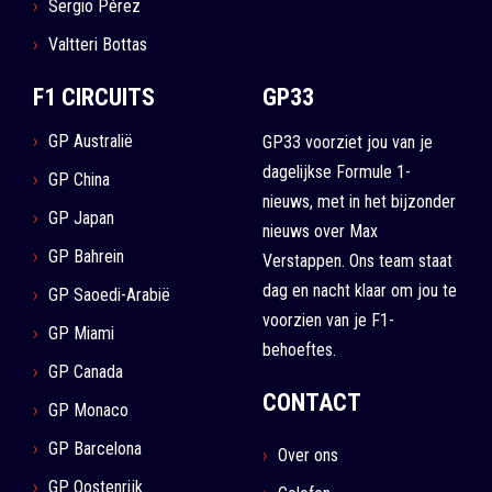
Sergio Pérez
Valtteri Bottas
F1 CIRCUITS
GP33
GP Australië
GP33 voorziet jou van je
dagelijkse Formule 1-
GP China
nieuws, met in het bijzonder
GP Japan
nieuws over Max
GP Bahrein
Verstappen. Ons team staat
dag en nacht klaar om jou te
GP Saoedi-Arabië
voorzien van je F1-
GP Miami
behoeftes.
GP Canada
CONTACT
GP Monaco
GP Barcelona
Over ons
GP Oostenrijk