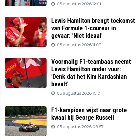
05 augustus 2026 12:01
Lewis Hamilton brengt toekomst
van Formule 1-coureur in
gevaar: 'Niet ideaal'
05 augustus 2026 11:03
Voormalig F1-teambaas neemt
Lewis Hamilton onder vuur:
'Denk dat het Kim Kardashian
bevalt'
05 augustus 2026 10:01
F1-kampioen wijst naar grote
kwaal bij George Russell
05 augustus 2026 08:57