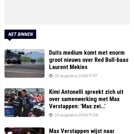
NET BINNEN
Duits medium komt met enorm
groot nieuws over Red Bull-baas
Laurent Mekies
05 augustus 2026 17:57
Kimi Antonelli spreekt zich uit
over samenwerking met Max
Verstappen: 'Max zei...'
05 augustus 2026 17:06
Max Verstappen wijst naar