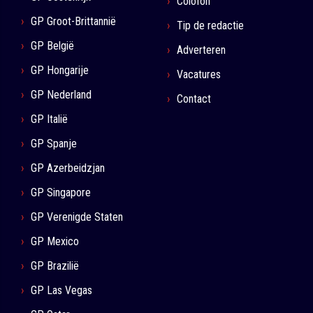
Colofon
GP Groot-Brittannië
Tip de redactie
GP België
Adverteren
GP Hongarije
Vacatures
GP Nederland
Contact
GP Italië
GP Spanje
GP Azerbeidzjan
GP Singapore
GP Verenigde Staten
GP Mexico
GP Brazilië
GP Las Vegas