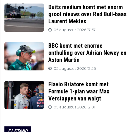
Duits medium komt met enorm
groot nieuws over Red Bull-baas
Laurent Mekies
05 augustus 2026 17:57
BBC komt met enorme
onthulling over Adrian Newey en
Aston Martin
05 augustus 2026 12:56
Flavio Briatore komt met
Formule 1-plan waar Max
Verstappen van walgt
05 augustus 2026 12:01
F1 STAND