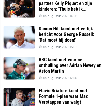
partner Kelly Piquet en zijn
kinderen: 'Thuis heb ik...'
05 augustus 2026 16:05
Damon Hill komt met eerlijk
bericht voor George Russell:
'Dat moet hij doen!'
05 augustus 2026 15:06
BBC komt met enorme
onthulling over Adrian Newey en
Aston Martin
05 augustus 2026 12:56
Flavio Briatore komt met
Formule 1-plan waar Max
Verstappen van walgt