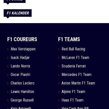
F1 KALENDER
F1 COUREURS
F1 TEAMS
Max Verstappen
Red Bull Racing
Isack Hadjar
McLaren F1 Team
Lando Norris
Scuderia Ferrari
Oscar Piastri
Mercedes F1 Team
Charles Leclerc
Aston Martin F1 Team
Lewis Hamilton
Alpine F1 Team
George Russell
Haas F1 Team
Kimi Antonelli
Visa Cash App RB