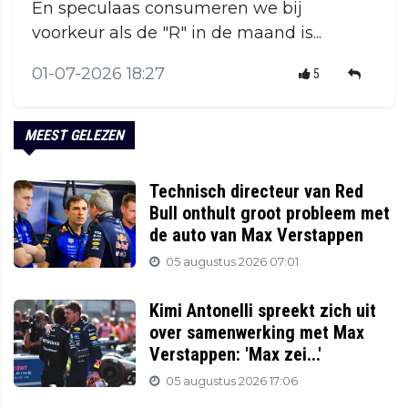
En speculaas consumeren we bij
voorkeur als de "R" in de maand is...
01-07-2026 18:27
5
MEEST GELEZEN
Technisch directeur van Red
Bull onthult groot probleem met
de auto van Max Verstappen
05 augustus 2026 07:01
Kimi Antonelli spreekt zich uit
over samenwerking met Max
Verstappen: 'Max zei...'
05 augustus 2026 17:06