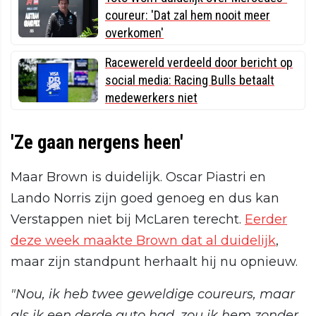
coureur: 'Dat zal hem nooit meer
overkomen'
Racewereld verdeeld door bericht op
social media: Racing Bulls betaalt
medewerkers niet
'Ze gaan nergens heen'
Maar Brown is duidelijk. Oscar Piastri en
Lando Norris zijn goed genoeg en dus kan
Verstappen niet bij McLaren terecht.
Eerder
deze week maakte Brown dat al duidelijk
,
maar zijn standpunt herhaalt hij nu opnieuw.
"Nou, ik heb twee geweldige coureurs, maar
als ik een derde auto had, zou ik hem zonder