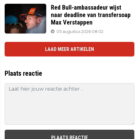
Red Bull-ambassadeur wijst
naar deadline van transfersoap
Max Verstappen
05 augustus 2026 08:02
LAAD MEER ARTIKELEN
Plaats reactie
PLAATS REACTIE