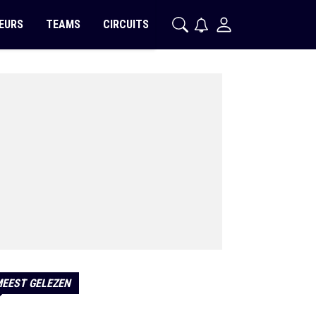
EURS
TEAMS
CIRCUITS
EEST GELEZEN