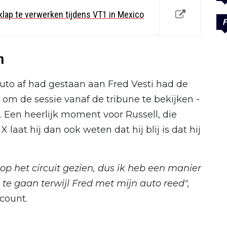
klap te verwerken tijdens VT1 in Mexico
F
n
 auto af had gestaan aan Fred Vesti had de
d om de sessie vanaf de tribune te bekijken -
d. Een heerlijk moment voor Russell, die
laat hij dan ook weten dat hij blij is dat hij
 op het circuit gezien, dus ik heb een manier
e gaan terwijl Fred met mijn auto reed",
ccount.