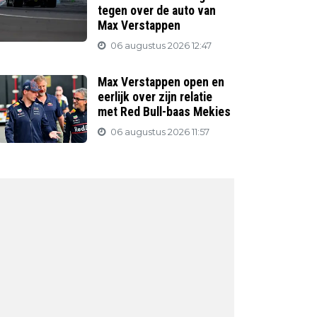
tegen over de auto van
Max Verstappen
06 augustus 2026 12:47
Max Verstappen open en
eerlijk over zijn relatie
met Red Bull-baas Mekies
06 augustus 2026 11:57