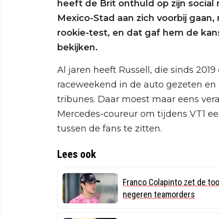
heeft de Brit onthuld op zijn social 
Mexico-Stad aan zich voorbij gaan,
rookie-test, en dat gaf hem de kan
bekijken.
Al jaren heeft Russell, die sinds 2019 
raceweekend in de auto gezeten en 
tribunes. Daar moest maar eens ver
Mercedes-coureur om tijdens VT1 een
tussen de fans te zitten.
Lees ook
Franco Colapinto zet de too
negeren teamorders