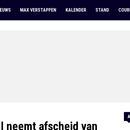
IEUWS
MAX VERSTAPPEN
KALENDER
STAND
COUR
M
ll neemt afscheid van