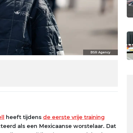
BSR Agency
ll
heeft tijdens
de eerste vrije training
cteerd als een Mexicaanse worstelaar. Dat