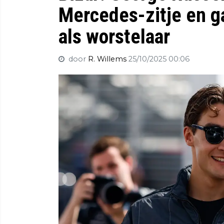
Mercedes-zitje en ga
als worstelaar
door
R. Willems
25/10/2025 00:06