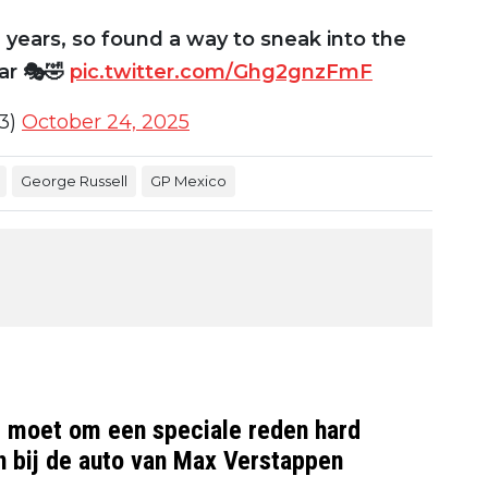
 years, so found a way to sneak into the
ar 🎭🤣
pic.twitter.com/Ghg2gnzFmF
3)
October 24, 2025
George Russell
GP Mexico
l moet om een speciale reden hard
en bij de auto van Max Verstappen