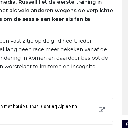
media. Russell liet de eerste training in
 net als vele anderen wegens de verplichte
s om de sessie een keer als fan te
een vast zitje op de grid heeft, ieder
al lang geen race meer gekeken vanaf de
andering in komen en daardoor besloot de
 worstelaar te imiteren en incognito
n met harde uithaal richting Alpine na
F