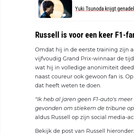
Yuki Tsunoda krijgt genade
Russell is voor een keer F1-fa
Omdat hij in de eerste training zijn
vijfvoudig Grand Prix-winnaar de tij
wat hij in volledige anonimiteit dee
naast coureur ook gewoon fan is. Op X 
dat heeft weten te doen.
"Ik heb al jaren geen F1-auto's meer
gevonden om stiekem de tribune op t
aldus Russell op zijn social media-a
Bekijk de post van Russell hieronder: