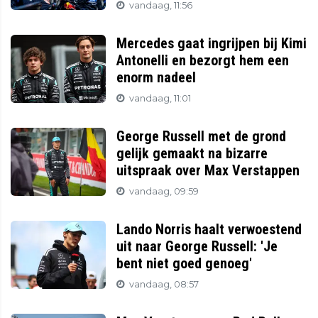
vandaag, 11:56
Mercedes gaat ingrijpen bij Kimi
Antonelli en bezorgt hem een
enorm nadeel
vandaag, 11:01
George Russell met de grond
gelijk gemaakt na bizarre
uitspraak over Max Verstappen
vandaag, 09:59
Lando Norris haalt verwoestend
uit naar George Russell: 'Je
bent niet goed genoeg'
vandaag, 08:57