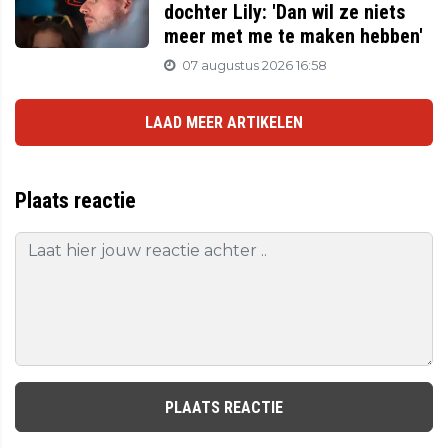
dochter Lily: 'Dan wil ze niets
meer met me te maken hebben'
07 augustus 2026 16:58
LAAD MEER ARTIKELEN
Plaats reactie
PLAATS REACTIE