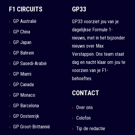
F1 CIRCUITS
GP33
GP Australië
GP33 voorziet jou van je
dagelijkse Formule 1-
GP China
nieuws, met in het bijzonder
GP Japan
nieuws over Max
GP Bahrein
Verstappen. Ons team staat
dag en nacht klaar om jou te
GP Saoedi-Arabië
voorzien van je F1-
GP Miami
behoeftes.
GP Canada
CONTACT
GP Monaco
GP Barcelona
Over ons
GP Oostenrijk
Colofon
GP Groot-Brittannië
Tip de redactie