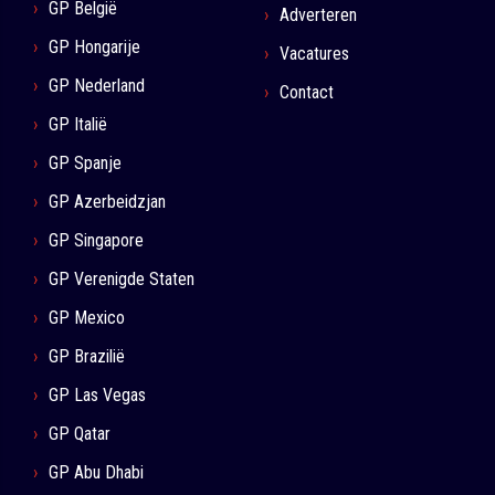
GP België
Adverteren
GP Hongarije
Vacatures
GP Nederland
Contact
GP Italië
GP Spanje
GP Azerbeidzjan
GP Singapore
GP Verenigde Staten
GP Mexico
GP Brazilië
GP Las Vegas
GP Qatar
GP Abu Dhabi