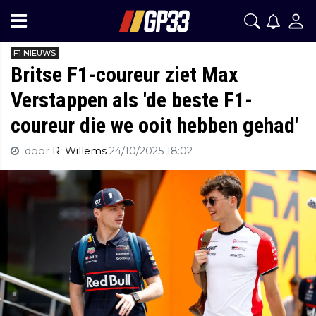
F1 NIEUWS
Britse F1-coureur ziet Max
Verstappen als 'de beste F1-
coureur die we ooit hebben gehad'
door
R. Willems
24/10/2025 18:02