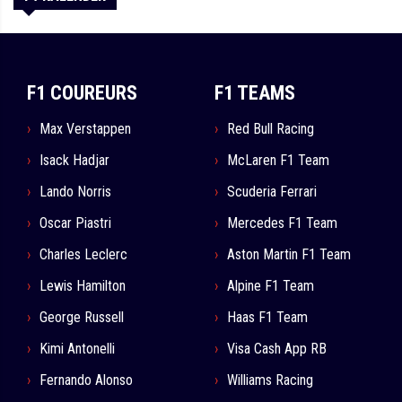
F1 COUREURS
F1 TEAMS
Max Verstappen
Red Bull Racing
Isack Hadjar
McLaren F1 Team
Lando Norris
Scuderia Ferrari
Oscar Piastri
Mercedes F1 Team
Charles Leclerc
Aston Martin F1 Team
Lewis Hamilton
Alpine F1 Team
George Russell
Haas F1 Team
Kimi Antonelli
Visa Cash App RB
Fernando Alonso
Williams Racing