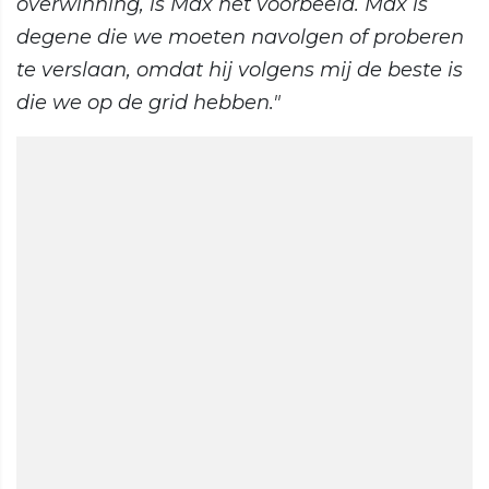
overwinning, is Max het voorbeeld. Max is
degene die we moeten navolgen of proberen
te verslaan, omdat hij volgens mij de beste is
die we op de grid hebben."