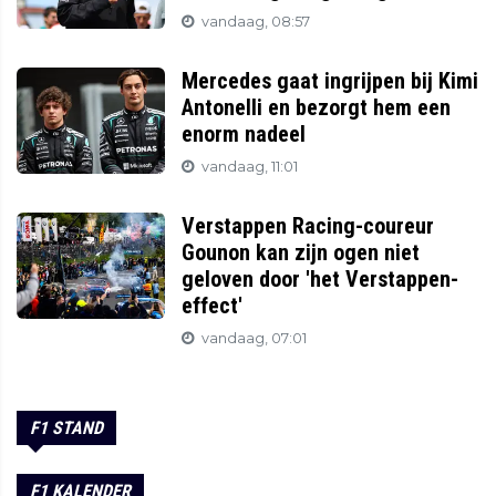
vandaag, 08:57
Mercedes gaat ingrijpen bij Kimi
Antonelli en bezorgt hem een
enorm nadeel
vandaag, 11:01
Verstappen Racing-coureur
Gounon kan zijn ogen niet
geloven door 'het Verstappen-
effect'
vandaag, 07:01
F1 STAND
F1 KALENDER