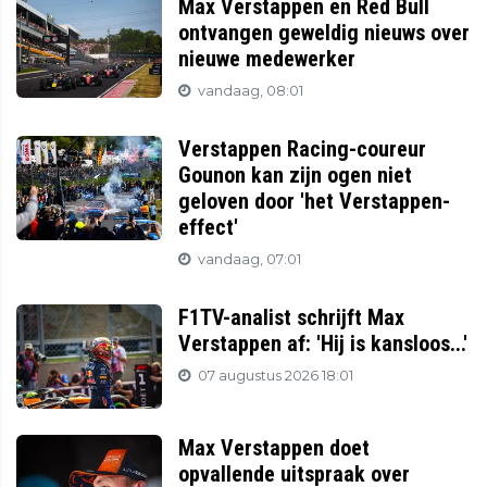
Max Verstappen en Red Bull
ontvangen geweldig nieuws over
nieuwe medewerker
vandaag, 08:01
Verstappen Racing-coureur
Gounon kan zijn ogen niet
geloven door 'het Verstappen-
effect'
vandaag, 07:01
F1TV-analist schrijft Max
Verstappen af: 'Hij is kansloos...'
07 augustus 2026 18:01
Max Verstappen doet
opvallende uitspraak over