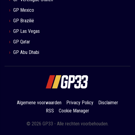
GP Mexico
GP Brazilië
GP Las Vegas
GP Qatar
GP Abu Dhabi
Algemene voorwaarden
Privacy Policy
Disclaimer
RSS
Cookie Manager
© 2026 GP33 - Alle rechten voorbehouden.