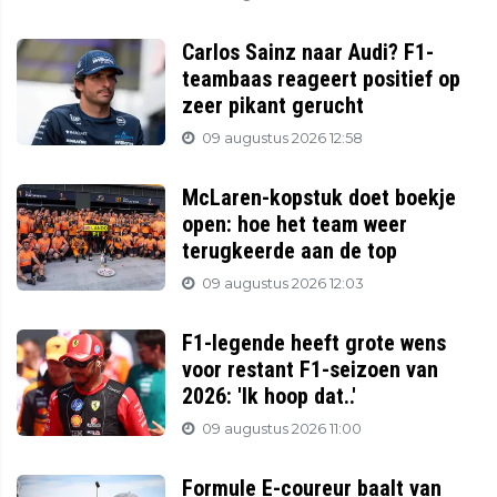
Carlos Sainz naar Audi? F1-
teambaas reageert positief op
zeer pikant gerucht
09 augustus 2026 12:58
McLaren-kopstuk doet boekje
open: hoe het team weer
terugkeerde aan de top
09 augustus 2026 12:03
F1-legende heeft grote wens
voor restant F1-seizoen van
2026: 'Ik hoop dat..'
09 augustus 2026 11:00
Formule E-coureur baalt van