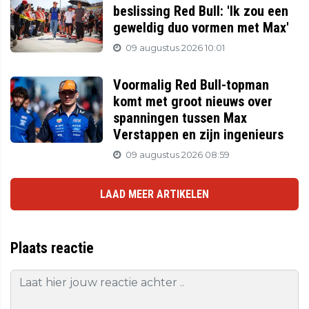
beslissing Red Bull: 'Ik zou een
geweldig duo vormen met Max'
09 augustus 2026 10:01
Voormalig Red Bull-topman
komt met groot nieuws over
spanningen tussen Max
Verstappen en zijn ingenieurs
09 augustus 2026 08:59
LAAD MEER ARTIKELEN
Plaats reactie