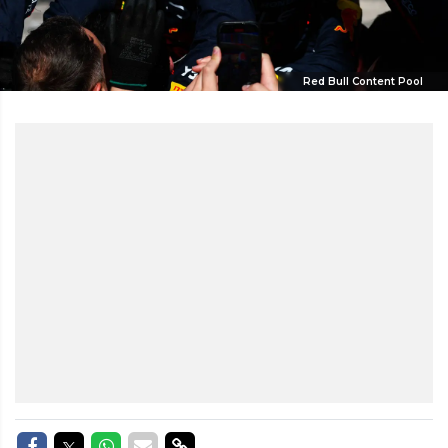
Red Bull Content Pool
Delen op Facebook
Delen op Twitter
Delen op Whatsapp
Delen via Mail
Delen via link