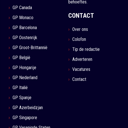
behoeftes.
GP Canada
CONTACT
GP Monaco
GP Barcelona
Over ons
GP Oostenrijk
Colofon
GP Groot-Brittannië
Tip de redactie
GP België
Adverteren
GP Hongarije
Vacatures
GP Nederland
Contact
GP Italië
GP Spanje
GP Azerbeidzjan
GP Singapore
GP Verenigde Staten