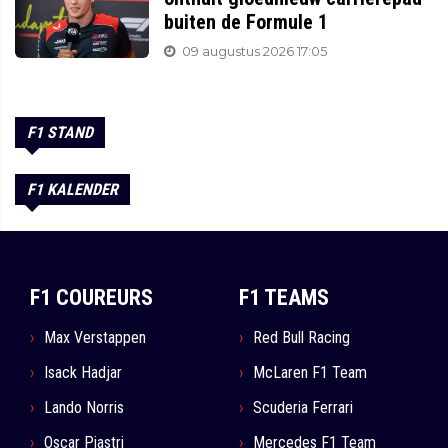
buiten de Formule 1
09 augustus 2026 17:05
F1 STAND
F1 KALENDER
F1 COUREURS
F1 TEAMS
Max Verstappen
Red Bull Racing
Isack Hadjar
McLaren F1 Team
Lando Norris
Scuderia Ferrari
Oscar Piastri
Mercedes F1 Team