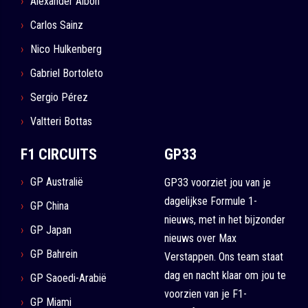
Alexander Albon
Carlos Sainz
Nico Hulkenberg
Gabriel Bortoleto
Sergio Pérez
Valtteri Bottas
F1 CIRCUITS
GP33
GP Australië
GP33 voorziet jou van je
dagelijkse Formule 1-
GP China
nieuws, met in het bijzonder
GP Japan
nieuws over Max
GP Bahrein
Verstappen. Ons team staat
dag en nacht klaar om jou te
GP Saoedi-Arabië
voorzien van je F1-
GP Miami