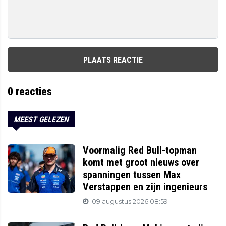
PLAATS REACTIE
0
reacties
MEEST GELEZEN
Voormalig Red Bull-topman
komt met groot nieuws over
spanningen tussen Max
Verstappen en zijn ingenieurs
09 augustus 2026 08:59