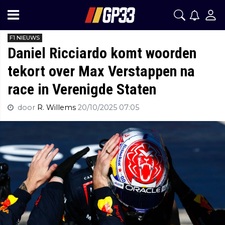
F1 NIEUWS
Daniel Ricciardo komt woorden
tekort over Max Verstappen na
race in Verenigde Staten
door
R. Willems
20/10/2025 07:05