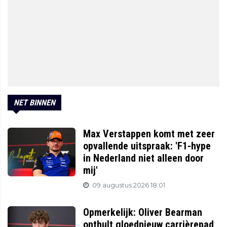
NET BINNEN
Max Verstappen komt met zeer
opvallende uitspraak: 'F1-hype
in Nederland niet alleen door
mij'
09 augustus 2026 18:01
Opmerkelijk: Oliver Bearman
onthult gloednieuw carrièrepad