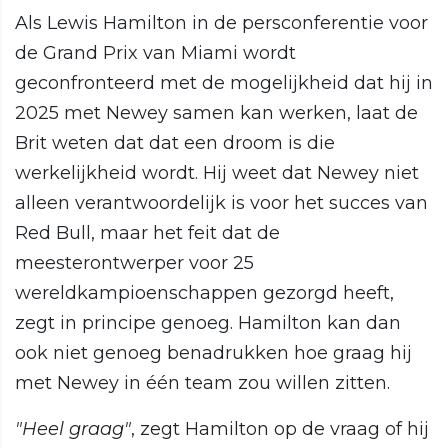
Als Lewis Hamilton in de persconferentie voor
de Grand Prix van Miami wordt
geconfronteerd met de mogelijkheid dat hij in
2025 met Newey samen kan werken, laat de
Brit weten dat dat een droom is die
werkelijkheid wordt. Hij weet dat Newey niet
alleen verantwoordelijk is voor het succes van
Red Bull, maar het feit dat de
meesterontwerper voor 25
wereldkampioenschappen gezorgd heeft,
zegt in principe genoeg. Hamilton kan dan
ook niet genoeg benadrukken hoe graag hij
met Newey in één team zou willen zitten.
"Heel graag"
, zegt Hamilton op de vraag of hij