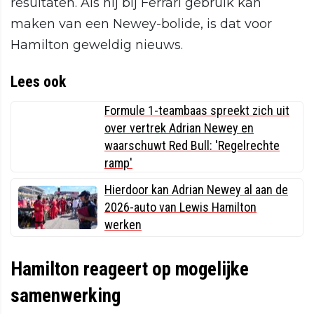
resultaten. Als hij bij Ferrari gebruik kan
maken van een Newey-bolide, is dat voor
Hamilton geweldig nieuws.
Lees ook
Formule 1-teambaas spreekt zich uit
over vertrek Adrian Newey en
waarschuwt Red Bull: 'Regelrechte
ramp'
Hierdoor kan Adrian Newey al aan de
2026-auto van Lewis Hamilton
werken
Hamilton reageert op mogelijke
samenwerking