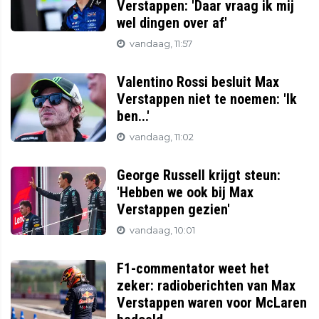
Verstappen: 'Daar vraag ik mij
wel dingen over af'
vandaag, 11:57
Valentino Rossi besluit Max
Verstappen niet te noemen: 'Ik
ben...'
vandaag, 11:02
George Russell krijgt steun:
'Hebben we ook bij Max
Verstappen gezien'
vandaag, 10:01
F1-commentator weet het
zeker: radioberichten van Max
Verstappen waren voor McLaren