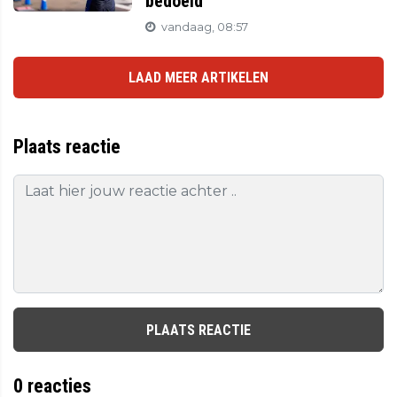
bedoeld
vandaag, 08:57
LAAD MEER ARTIKELEN
Plaats reactie
PLAATS REACTIE
0
reacties