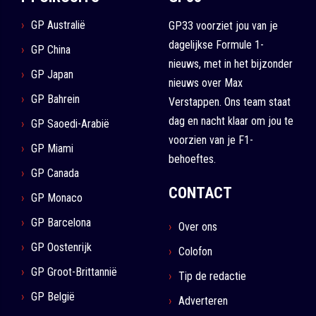
GP Australië
GP33 voorziet jou van je
dagelijkse Formule 1-
GP China
nieuws, met in het bijzonder
GP Japan
nieuws over Max
GP Bahrein
Verstappen. Ons team staat
dag en nacht klaar om jou te
GP Saoedi-Arabië
voorzien van je F1-
GP Miami
behoeftes.
GP Canada
CONTACT
GP Monaco
GP Barcelona
Over ons
GP Oostenrijk
Colofon
GP Groot-Brittannië
Tip de redactie
GP België
Adverteren