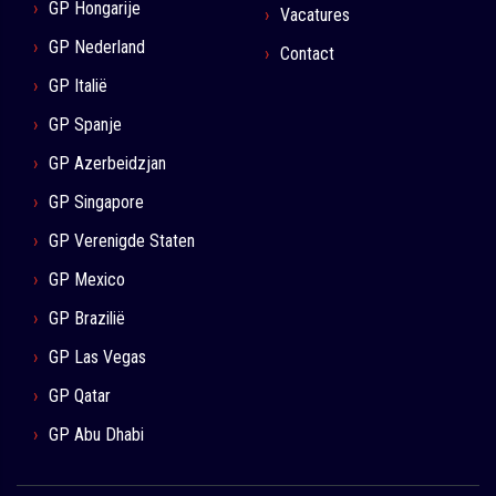
GP Hongarije
Vacatures
GP Nederland
Contact
GP Italië
GP Spanje
GP Azerbeidzjan
GP Singapore
GP Verenigde Staten
GP Mexico
GP Brazilië
GP Las Vegas
GP Qatar
GP Abu Dhabi