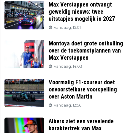
Max Verstappen ontvangt
geweldig nieuws: twee
uitstapjes mogelijk in 2027
vandaag, 15:01
Montoya doet grote onthulling
over de toekomstplannen van
Max Verstappen
vandaag, 14:03
Voormalig F1-coureur doet
onvoorstelbare voorspelling
over Aston Martin
vandaag, 12:56
Albers ziet een vervelende
karaktertrek van Max