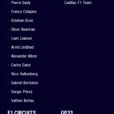
Pierre Gasly
Cadillac F1 Team
Franco Colapino
Esteban Ocon
Oliver Bearman
Liam Lawson
Arvid Lindblad
Alexander Albon
Carlos Sainz
Nico Hulkenberg
Gabriel Bortoleto
Sergio Pérez
Valtteri Bottas
F1 CIRCUITS
GP33