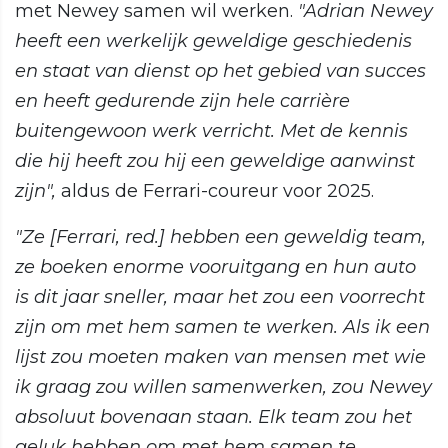
met Newey samen wil werken.
"Adrian Newey
heeft een werkelijk geweldige geschiedenis
en staat van dienst op het gebied van succes
en heeft gedurende zijn hele carrière
buitengewoon werk verricht. Met de kennis
die hij heeft zou hij een geweldige aanwinst
zijn",
aldus de Ferrari-coureur voor 2025.
"Ze [Ferrari, red.] hebben een geweldig team,
ze boeken enorme vooruitgang en hun auto
is dit jaar sneller, maar het zou een voorrecht
zijn om met hem samen te werken. Als ik een
lijst zou moeten maken van mensen met wie
ik graag zou willen samenwerken, zou Newey
absoluut bovenaan staan. Elk team zou het
geluk hebben om met hem samen te