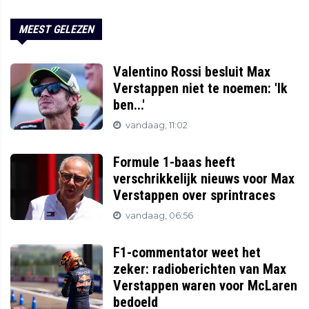
MEEST GELEZEN
Valentino Rossi besluit Max
Verstappen niet te noemen: 'Ik
ben...'
vandaag, 11:02
Formule 1-baas heeft
verschrikkelijk nieuws voor Max
Verstappen over sprintraces
vandaag, 06:56
F1-commentator weet het
zeker: radioberichten van Max
Verstappen waren voor McLaren
bedoeld