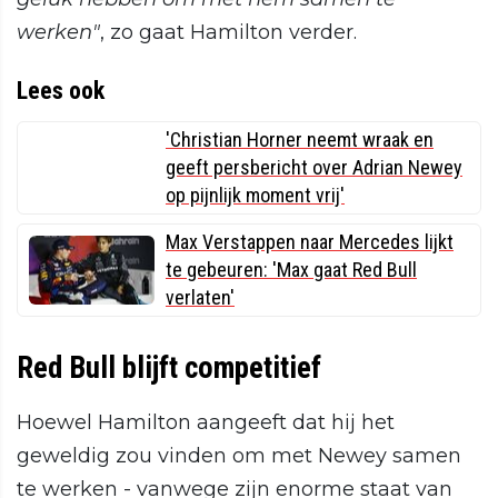
werken"
, zo gaat Hamilton verder.
Lees ook
'Christian Horner neemt wraak en
geeft persbericht over Adrian Newey
op pijnlijk moment vrij'
Max Verstappen naar Mercedes lijkt
te gebeuren: 'Max gaat Red Bull
verlaten'
Red Bull blijft competitief
Hoewel Hamilton aangeeft dat hij het
geweldig zou vinden om met Newey samen
te werken - vanwege zijn enorme staat van