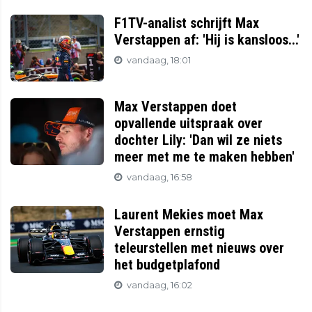
F1TV-analist schrijft Max
Verstappen af: 'Hij is kansloos...'
vandaag, 18:01
Max Verstappen doet
opvallende uitspraak over
dochter Lily: 'Dan wil ze niets
meer met me te maken hebben'
vandaag, 16:58
Laurent Mekies moet Max
Verstappen ernstig
teleurstellen met nieuws over
het budgetplafond
vandaag, 16:02