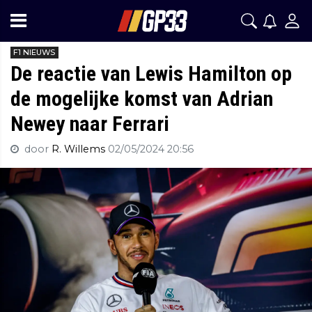
F1 NIEUWS
De reactie van Lewis Hamilton op
de mogelijke komst van Adrian
Newey naar Ferrari
door
R. Willems
02/05/2024 20:56