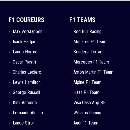
F1 COUREURS
F1 TEAMS
Max Verstappen
Red Bull Racing
Isack Hadjar
McLaren F1 Team
Lando Norris
Scuderia Ferrari
Oscar Piastri
Mercedes F1 Team
Charles Leclerc
Aston Martin F1 Team
Lewis Hamilton
Alpine F1 Team
George Russell
Haas F1 Team
Kimi Antonelli
Visa Cash App RB
Fernando Alonso
Williams Racing
Lance Stroll
Audi F1 Team