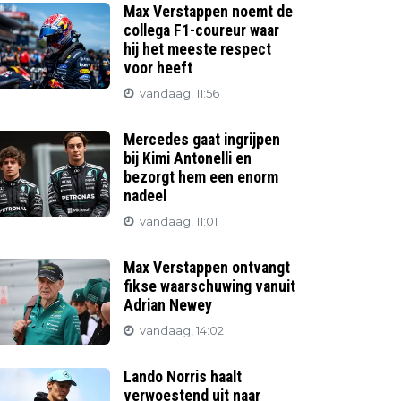
Max Verstappen noemt de
collega F1-coureur waar
hij het meeste respect
voor heeft
vandaag, 11:56
Mercedes gaat ingrijpen
bij Kimi Antonelli en
bezorgt hem een enorm
nadeel
vandaag, 11:01
Max Verstappen ontvangt
fikse waarschuwing vanuit
Adrian Newey
vandaag, 14:02
Lando Norris haalt
verwoestend uit naar