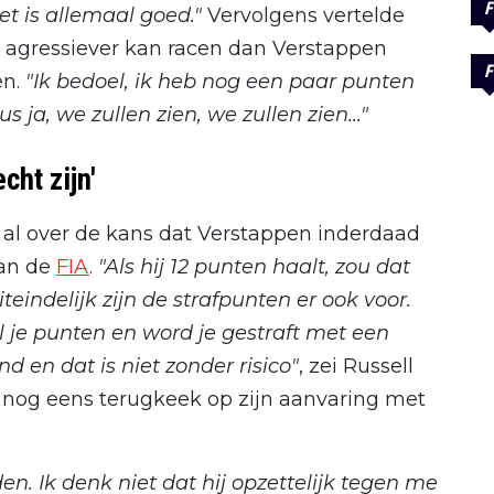
F
et is allemaal goed."
Vervolgens vertelde
ets agressiever kan racen dan Verstappen
F
en.
"Ik bedoel, ik heb nog een paar punten
 ja, we zullen zien, we zullen zien..."
cht zijn'
 al over de kans dat Verstappen inderdaad
van de
FIA
.
"Als hij 12 punten haalt, zou dat
iteindelijk zijn de strafpunten er ook voor.
mel je punten en word je gestraft met een
nd en dat is niet zonder risico"
, zei Russell
s nog eens terugkeek op zijn aanvaring met
en. Ik denk niet dat hij opzettelijk tegen me