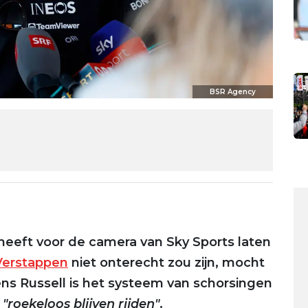
BSR Agency
heeft voor de camera van Sky Sports laten
Verstappen
niet onterecht zou zijn, mocht
ns Russell is het systeem van schorsingen
e
"roekeloos blijven rijden"
.