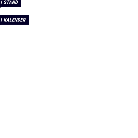
1 STAND
1 KALENDER