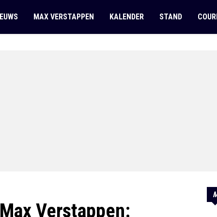
IEUWS
MAX VERSTAPPEN
KALENDER
STAND
COUR
M
 Max Verstappen: