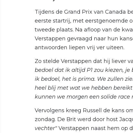
Tijdens de Grand Prix van Canada b
eerste startrij, met eerstgenoemde 
tweede plaats. Na afloop van de kwal
Verstappen gevraagd naar hun kansen
antwoorden liepen vrij ver uiteen.
Zo stelde Verstappen dat hij liever
bedoel dat ik altijd P1 zou kiezen, 
ik bedoel, het is prima. We zullen 
heel blij met wat we hebben bereikt 
kunnen we morgen een solide race r
Vervolgens kreeg Russell de kans om 
zondag. De Brit werd door host Jac
vechter"
Verstappen naast hem op de 