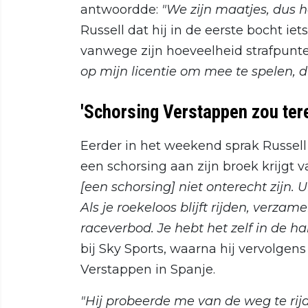
antwoordde:
"We zijn maatjes, dus h
Russell dat hij in de eerste bocht i
vanwege zijn hoeveelheid strafpunt
op mijn licentie om mee te spelen, dus
'Schorsing Verstappen zou tere
Eerder in het weekend sprak Russell
een schorsing aan zijn broek krijgt 
[een schorsing] niet onterecht zijn. U
Als je roekeloos blijft rijden, verza
raceverbod. Je hebt het zelf in de ha
bij Sky Sports, waarna hij vervolgen
Verstappen in Spanje.
"Hij probeerde me van de weg te rijd