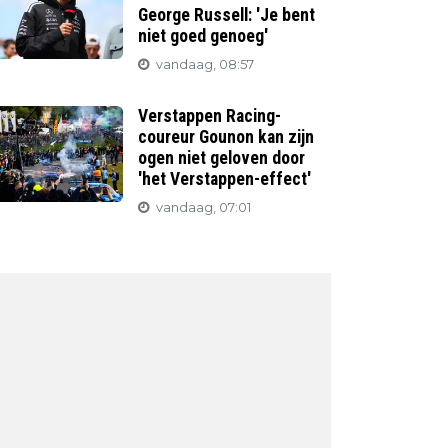
George Russell: 'Je bent
niet goed genoeg'
vandaag, 08:57
Verstappen Racing-
coureur Gounon kan zijn
ogen niet geloven door
'het Verstappen-effect'
vandaag, 07:01