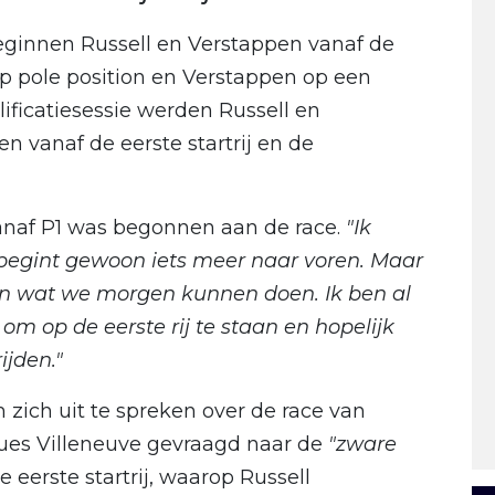
eginnen Russell en Verstappen vanaf de
op pole position en Verstappen op een
ificatiesessie werden Russell en
 vanaf de eerste startrij en de
 vanaf P1 was begonnen aan de race.
"Ik
je begint gewoon iets meer naar voren. Maar
zien wat we morgen kunnen doen. Ik ben al
om op de eerste rij te staan en hopelijk
ijden."
zich uit te spreken over de race van
ques Villeneuve gevraagd naar de
"zware
eerste startrij, waarop Russell