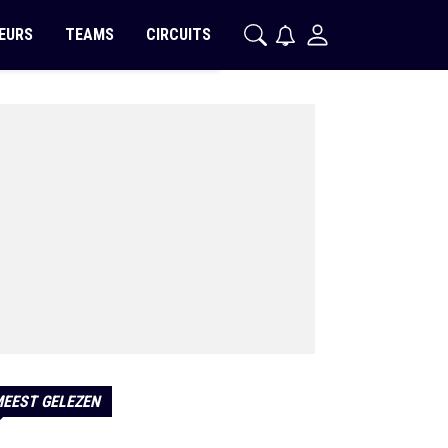
EURS
TEAMS
CIRCUITS
EEST GELEZEN