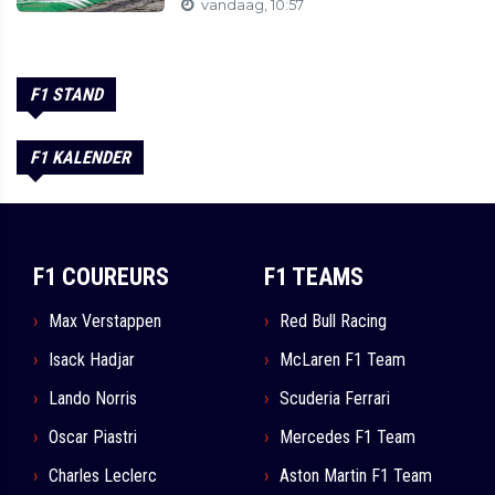
vandaag, 10:57
F1 STAND
F1 KALENDER
F1 COUREURS
F1 TEAMS
Max Verstappen
Red Bull Racing
Isack Hadjar
McLaren F1 Team
Lando Norris
Scuderia Ferrari
Oscar Piastri
Mercedes F1 Team
Charles Leclerc
Aston Martin F1 Team