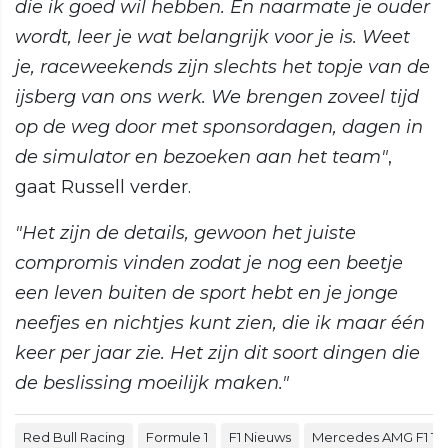
die ik goed wil hebben. En naarmate je ouder
wordt, leer je wat belangrijk voor je is. Weet
je, raceweekends zijn slechts het topje van de
ijsberg van ons werk. We brengen zoveel tijd
op de weg door met sponsordagen, dagen in
de simulator en bezoeken aan het team"
,
gaat Russell verder.
"Het zijn de details, gewoon het juiste
compromis vinden zodat je nog een beetje
een leven buiten de sport hebt en je jonge
neefjes en nichtjes kunt zien, die ik maar één
keer per jaar zie. Het zijn dit soort dingen die
de beslissing moeilijk maken."
Red Bull Racing
Formule 1
F1 Nieuws
Mercedes AMG F1 T