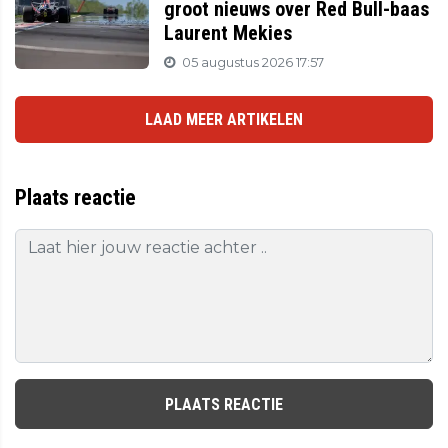
groot nieuws over Red Bull-baas
Laurent Mekies
05 augustus 2026 17:57
LAAD MEER ARTIKELEN
Plaats reactie
PLAATS REACTIE