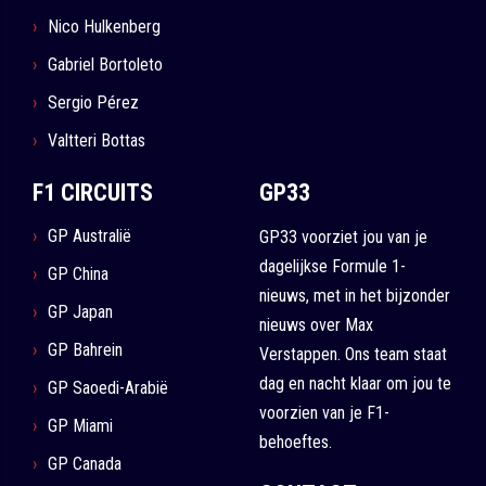
Nico Hulkenberg
Gabriel Bortoleto
Sergio Pérez
Valtteri Bottas
F1 CIRCUITS
GP33
GP Australië
GP33 voorziet jou van je
dagelijkse Formule 1-
GP China
nieuws, met in het bijzonder
GP Japan
nieuws over Max
GP Bahrein
Verstappen. Ons team staat
dag en nacht klaar om jou te
GP Saoedi-Arabië
voorzien van je F1-
GP Miami
behoeftes.
GP Canada