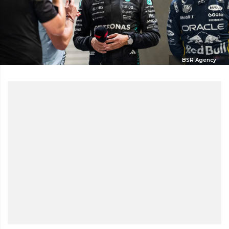
BSR Agency