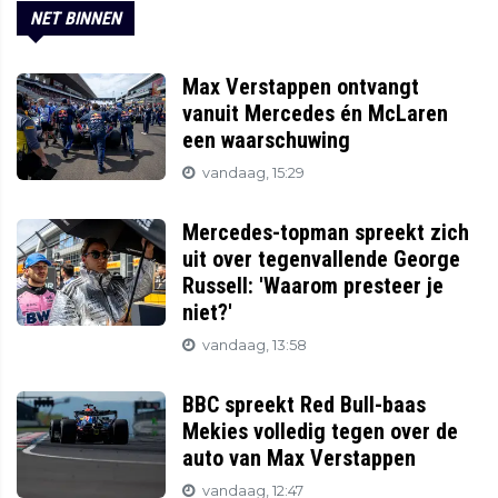
NET BINNEN
Max Verstappen ontvangt
vanuit Mercedes én McLaren
een waarschuwing
vandaag, 15:29
Mercedes-topman spreekt zich
uit over tegenvallende George
Russell: 'Waarom presteer je
niet?'
vandaag, 13:58
BBC spreekt Red Bull-baas
Mekies volledig tegen over de
auto van Max Verstappen
vandaag, 12:47