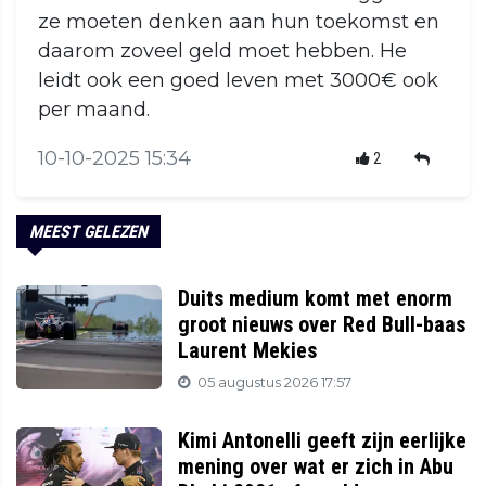
ze moeten denken aan hun toekomst en
daarom zoveel geld moet hebben. He
leidt ook een goed leven met 3000€ ook
per maand.
10-10-2025 15:34
2
MEEST GELEZEN
Duits medium komt met enorm
groot nieuws over Red Bull-baas
Laurent Mekies
05 augustus 2026 17:57
Kimi Antonelli geeft zijn eerlijke
mening over wat er zich in Abu