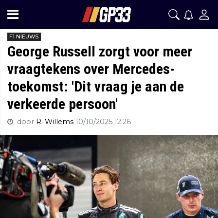
F1 NIEUWS
George Russell zorgt voor meer
vraagtekens over Mercedes-
toekomst: 'Dit vraag je aan de
verkeerde persoon'
door
R. Willems
10/10/2025 12:26