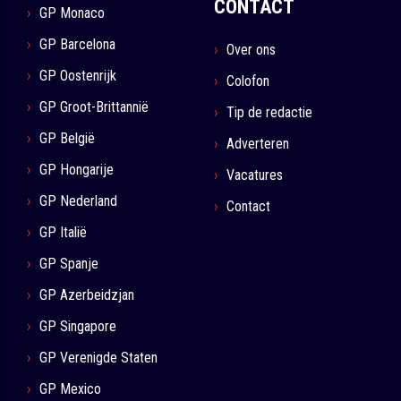
CONTACT
GP Monaco
GP Barcelona
Over ons
GP Oostenrijk
Colofon
GP Groot-Brittannië
Tip de redactie
GP België
Adverteren
GP Hongarije
Vacatures
GP Nederland
Contact
GP Italië
GP Spanje
GP Azerbeidzjan
GP Singapore
GP Verenigde Staten
GP Mexico