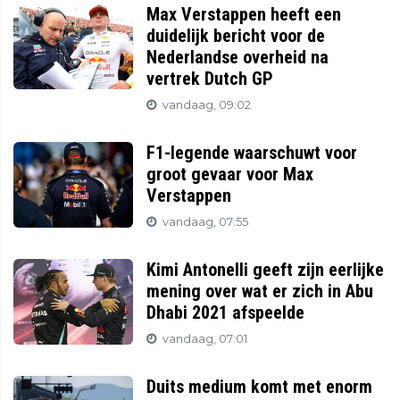
Max Verstappen heeft een
duidelijk bericht voor de
Nederlandse overheid na
vertrek Dutch GP
vandaag, 09:02
F1-legende waarschuwt voor
groot gevaar voor Max
Verstappen
vandaag, 07:55
Kimi Antonelli geeft zijn eerlijke
mening over wat er zich in Abu
Dhabi 2021 afspeelde
vandaag, 07:01
Duits medium komt met enorm