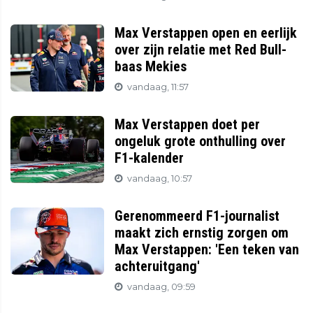
Max Verstappen open en eerlijk
over zijn relatie met Red Bull-
baas Mekies
vandaag, 11:57
Max Verstappen doet per
ongeluk grote onthulling over
F1-kalender
vandaag, 10:57
Gerenommeerd F1-journalist
maakt zich ernstig zorgen om
Max Verstappen: 'Een teken van
achteruitgang'
vandaag, 09:59