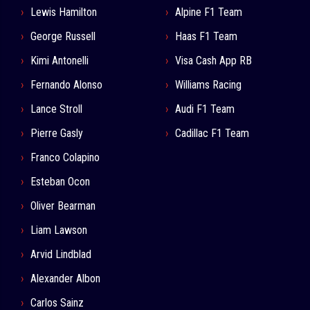
Lewis Hamilton
Alpine F1 Team
George Russell
Haas F1 Team
Kimi Antonelli
Visa Cash App RB
Fernando Alonso
Williams Racing
Lance Stroll
Audi F1 Team
Pierre Gasly
Cadillac F1 Team
Franco Colapino
Esteban Ocon
Oliver Bearman
Liam Lawson
Arvid Lindblad
Alexander Albon
Carlos Sainz