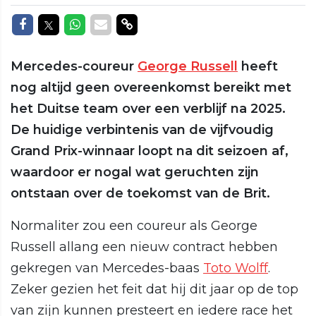
Delen op Facebook
Delen op Twitter
Delen op Whatsapp
Delen via Mail
Delen via link
Mercedes-coureur
George Russell
heeft
nog altijd geen overeenkomst bereikt met
het Duitse team over een verblijf na 2025.
De huidige verbintenis van de vijfvoudig
Grand Prix-winnaar loopt na dit seizoen af,
waardoor er nogal wat geruchten zijn
ontstaan over de toekomst van de Brit.
Normaliter zou een coureur als George
Russell allang een nieuw contract hebben
gekregen van Mercedes-baas
Toto Wolff
.
Zeker gezien het feit dat hij dit jaar op de top
van zijn kunnen presteert en iedere race het