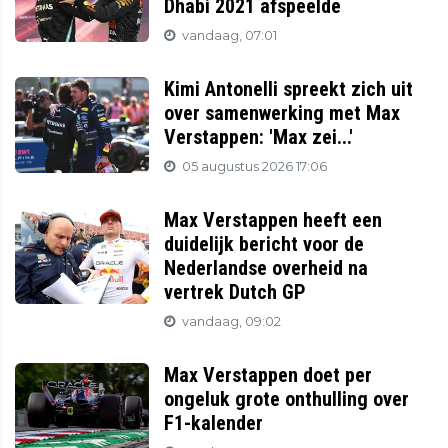
Dhabi 2021 afspeelde
vandaag, 07:01
Kimi Antonelli spreekt zich uit
over samenwerking met Max
Verstappen: 'Max zei...'
05 augustus 2026 17:06
Max Verstappen heeft een
duidelijk bericht voor de
Nederlandse overheid na
vertrek Dutch GP
vandaag, 09:02
Max Verstappen doet per
ongeluk grote onthulling over
F1-kalender