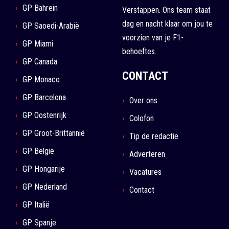
GP Bahrein
Verstappen. Ons team staat
dag en nacht klaar om jou te
GP Saoedi-Arabië
voorzien van je F1-
GP Miami
behoeftes.
GP Canada
CONTACT
GP Monaco
GP Barcelona
Over ons
GP Oostenrijk
Colofon
GP Groot-Brittannië
Tip de redactie
GP België
Adverteren
GP Hongarije
Vacatures
GP Nederland
Contact
GP Italië
GP Spanje