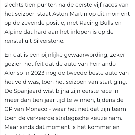
slechts tien punten na de eerste vijf races van
het seizoen staat Aston Martin op dit moment
op de zevende positie, met Racing Bulls en
Alpine dat hard aan het inlopen is op de
renstal uit Silverstone.
En dat is een pijnlijke gewaarwording, zeker
gezien het feit dat de auto van Fernando
Alonso in 2023 nog de tweede beste auto van
het veld was, toen het seizoen van start ging.
De Spanjaard wist bijna zijn eerste race in
meer dan tien jaar tijd te winnen, tijdens de
GP van Monaco - waar het niet dat zijn team
toen de verkeerde strategische keuze nam.
Maar sinds dat moment is het kommer en