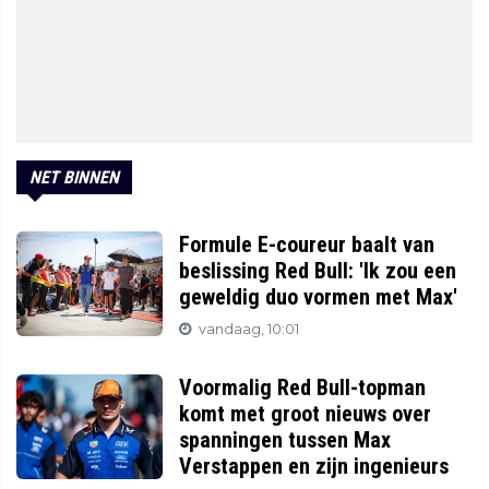
NET BINNEN
Formule E-coureur baalt van
beslissing Red Bull: 'Ik zou een
geweldig duo vormen met Max'
vandaag, 10:01
Voormalig Red Bull-topman
komt met groot nieuws over
spanningen tussen Max
Verstappen en zijn ingenieurs