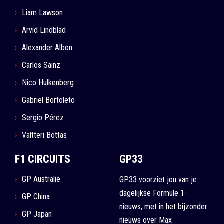
Liam Lawson
Arvid Lindblad
Alexander Albon
Carlos Sainz
Nico Hulkenberg
Gabriel Bortoleto
Sergio Pérez
Valtteri Bottas
F1 CIRCUITS
GP33
GP Australië
GP33 voorziet jou van je
dagelijkse Formule 1-
GP China
nieuws, met in het bijzonder
GP Japan
nieuws over Max