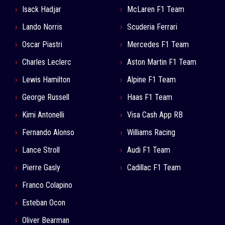
Isack Hadjar
McLaren F1 Team
Lando Norris
Scuderia Ferrari
Oscar Piastri
Mercedes F1 Team
Charles Leclerc
Aston Martin F1 Team
Lewis Hamilton
Alpine F1 Team
George Russell
Haas F1 Team
Kimi Antonelli
Visa Cash App RB
Fernando Alonso
Williams Racing
Lance Stroll
Audi F1 Team
Pierre Gasly
Cadillac F1 Team
Franco Colapino
Esteban Ocon
Oliver Bearman