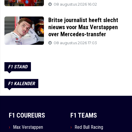
08 augustus 2026 16:02
Britse journalist heeft slecht
nieuws voor Max Verstappen
over Mercedes-transfer
08 augustus 2026 17:03
F1 STAND
F1 KALENDER
F1 COUREURS
F1 TEAMS
Max Verstappen
Red Bull Racing