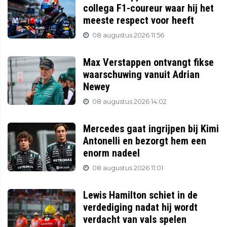
collega F1-coureur waar hij het
meeste respect voor heeft
08 augustus 2026 11:56
Max Verstappen ontvangt fikse
waarschuwing vanuit Adrian
Newey
08 augustus 2026 14:02
Mercedes gaat ingrijpen bij Kimi
Antonelli en bezorgt hem een
enorm nadeel
08 augustus 2026 11:01
Lewis Hamilton schiet in de
verdediging nadat hij wordt
verdacht van vals spelen