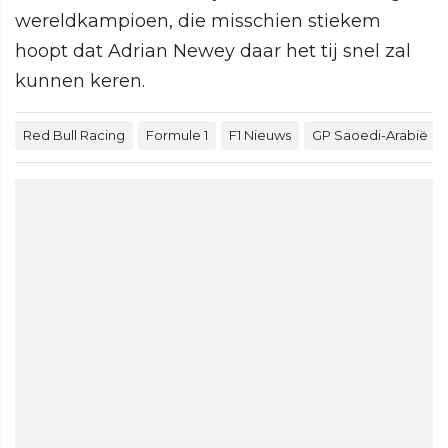
wereldkampioen, die misschien stiekem
hoopt dat Adrian Newey daar het tij snel zal
kunnen keren.
Red Bull Racing
Formule 1
F1 Nieuws
GP Saoedi-Arabië