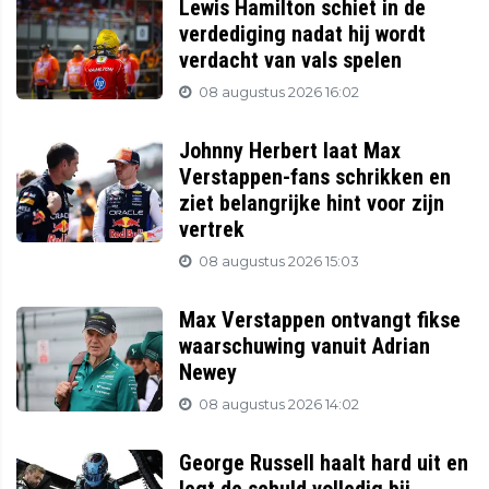
Lewis Hamilton schiet in de
verdediging nadat hij wordt
verdacht van vals spelen
08 augustus 2026 16:02
Johnny Herbert laat Max
Verstappen-fans schrikken en
ziet belangrijke hint voor zijn
vertrek
08 augustus 2026 15:03
Max Verstappen ontvangt fikse
waarschuwing vanuit Adrian
Newey
08 augustus 2026 14:02
George Russell haalt hard uit en