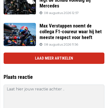
legt de schuld volledig bij
Mercedes
08 augustus 2026 12:57
Max Verstappen noemt de
collega F1-coureur waar hij het
meeste respect voor heeft
08 augustus 2026 11:56
LAAD MEER ARTIKELEN
Plaats reactie