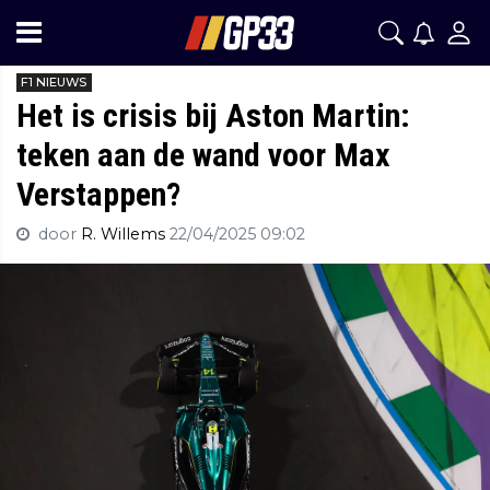
F1 NIEUWS
Het is crisis bij Aston Martin:
teken aan de wand voor Max
Verstappen?
door
R. Willems
22/04/2025 09:02