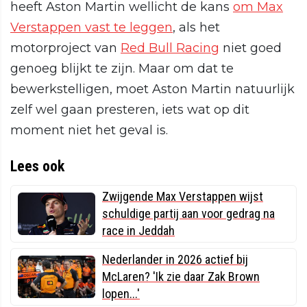
heeft Aston Martin wellicht de kans
om Max
Verstappen vast te leggen
, als het
motorproject van
Red Bull Racing
niet goed
genoeg blijkt te zijn. Maar om dat te
bewerkstelligen, moet Aston Martin natuurlijk
zelf wel gaan presteren, iets wat op dit
moment niet het geval is.
Lees ook
Zwijgende Max Verstappen wijst
schuldige partij aan voor gedrag na
race in Jeddah
Nederlander in 2026 actief bij
McLaren? 'Ik zie daar Zak Brown
lopen...'