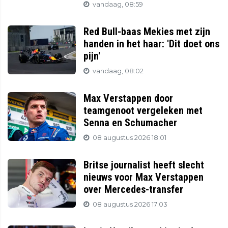
vandaag, 08:59
Red Bull-baas Mekies met zijn
handen in het haar: 'Dit doet ons
pijn'
vandaag, 08:02
Max Verstappen door
teamgenoot vergeleken met
Senna en Schumacher
08 augustus 2026 18:01
Britse journalist heeft slecht
nieuws voor Max Verstappen
over Mercedes-transfer
08 augustus 2026 17:03