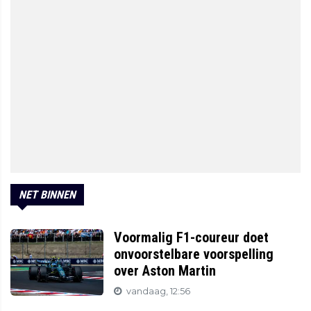
NET BINNEN
Voormalig F1-coureur doet
onvoorstelbare voorspelling
over Aston Martin
vandaag, 12:56