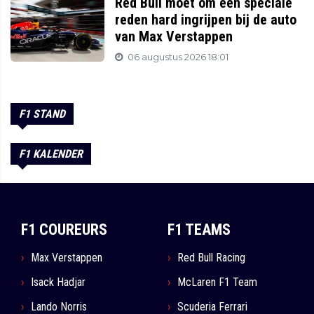
Red Bull moet om een speciale
reden hard ingrijpen bij de auto
van Max Verstappen
06 augustus 2026 18:01
F1 STAND
F1 KALENDER
F1 COUREURS
F1 TEAMS
Max Verstappen
Red Bull Racing
Isack Hadjar
McLaren F1 Team
Lando Norris
Scuderia Ferrari