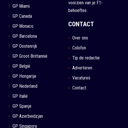
voorzien van je F1-
GP Miami
behoeftes.
GP Canada
CONTACT
GP Monaco
GP Barcelona
Over ons
GP Oostenrijk
Colofon
GP Groot-Brittannië
Tip de redactie
GP België
Adverteren
GP Hongarije
Vacatures
GP Nederland
Contact
GP Italië
GP Spanje
GP Azerbeidzjan
GP Singapore