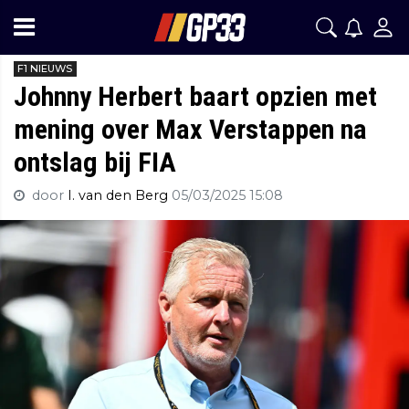
F1 NIEUWS
Johnny Herbert baart opzien met
mening over Max Verstappen na
ontslag bij FIA
door
I. van den Berg
05/03/2025 15:08