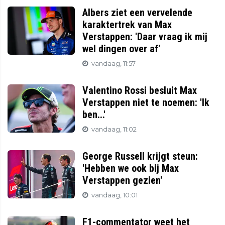
Albers ziet een vervelende
karaktertrek van Max
Verstappen: 'Daar vraag ik mij
wel dingen over af'
vandaag, 11:57
Valentino Rossi besluit Max
Verstappen niet te noemen: 'Ik
ben...'
vandaag, 11:02
George Russell krijgt steun:
'Hebben we ook bij Max
Verstappen gezien'
vandaag, 10:01
F1-commentator weet het