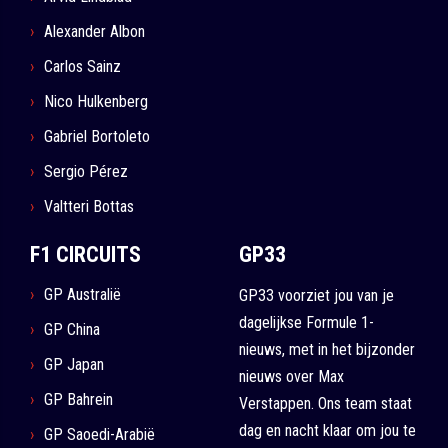
Alexander Albon
Carlos Sainz
Nico Hulkenberg
Gabriel Bortoleto
Sergio Pérez
Valtteri Bottas
F1 CIRCUITS
GP33
GP Australië
GP33 voorziet jou van je
dagelijkse Formule 1-
GP China
nieuws, met in het bijzonder
GP Japan
nieuws over Max
GP Bahrein
Verstappen. Ons team staat
dag en nacht klaar om jou te
GP Saoedi-Arabië