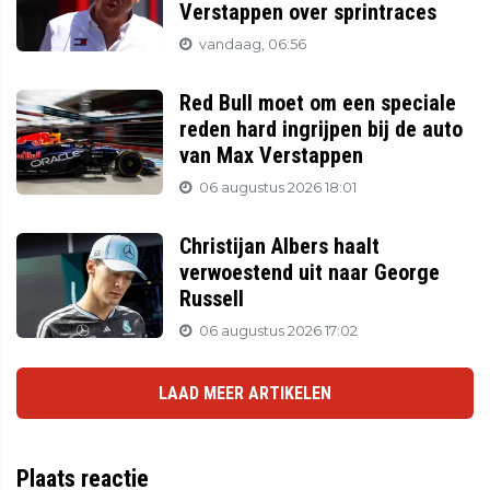
Verstappen over sprintraces
vandaag, 06:56
Red Bull moet om een speciale
reden hard ingrijpen bij de auto
van Max Verstappen
06 augustus 2026 18:01
Christijan Albers haalt
verwoestend uit naar George
Russell
06 augustus 2026 17:02
LAAD MEER ARTIKELEN
Plaats reactie