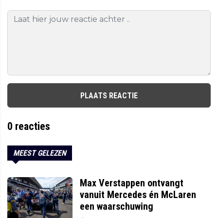
PLAATS REACTIE
0
reacties
MEEST GELEZEN
Max Verstappen ontvangt
vanuit Mercedes én McLaren
een waarschuwing