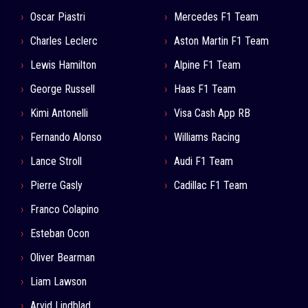
Oscar Piastri
Mercedes F1 Team
Charles Leclerc
Aston Martin F1 Team
Lewis Hamilton
Alpine F1 Team
George Russell
Haas F1 Team
Kimi Antonelli
Visa Cash App RB
Fernando Alonso
Williams Racing
Lance Stroll
Audi F1 Team
Pierre Gasly
Cadillac F1 Team
Franco Colapino
Esteban Ocon
Oliver Bearman
Liam Lawson
Arvid Lindblad