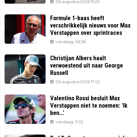
06 augustus 2026 15:29
Formule 1-baas heeft
verschrikkelijk nieuws voor Max
Verstappen over sprintraces
vandaag, 06:56
Christijan Albers haalt
verwoestend uit naar George
Russell
06 augustus 2026 17:02
Valentino Rossi besluit Max
Verstappen niet te noemen: 'Ik
ben...'
vandaag, 11:02