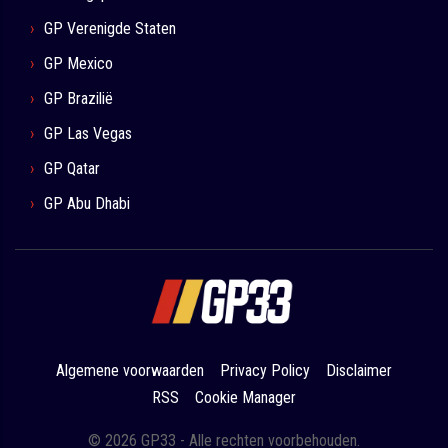
GP Verenigde Staten
GP Mexico
GP Brazilië
GP Las Vegas
GP Qatar
GP Abu Dhabi
Algemene voorwaarden
Privacy Policy
Disclaimer
RSS
Cookie Manager
© 2026 GP33 - Alle rechten voorbehouden.