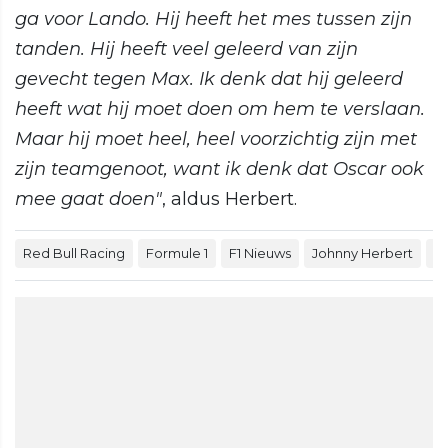
ga voor Lando. Hij heeft het mes tussen zijn
tanden. Hij heeft veel geleerd van zijn
gevecht tegen Max. Ik denk dat hij geleerd
heeft wat hij moet doen om hem te verslaan.
Maar hij moet heel, heel voorzichtig zijn met
zijn teamgenoot, want ik denk dat Oscar ook
mee gaat doen"
, aldus Herbert.
Red Bull Racing
Formule 1
F1 Nieuws
Johnny Herbert
M