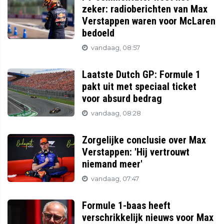
zeker: radioberichten van Max
Verstappen waren voor McLaren
bedoeld
vandaag, 08:57
Laatste Dutch GP: Formule 1
pakt uit met speciaal ticket
voor absurd bedrag
vandaag, 08:28
Zorgelijke conclusie over Max
Verstappen: 'Hij vertrouwt
niemand meer'
vandaag, 07:47
Formule 1-baas heeft
verschrikkelijk nieuws voor Max