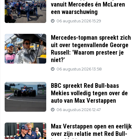
vanuit Mercedes én McLaren
een waarschuwing
06 augustus 2026 15:29
Mercedes-topman spreekt zich
uit over tegenvallende George
Russell: 'Waarom presteer je
niet?'
06 augustus 2026 13:58
BBC spreekt Red Bull-baas
Mekies volledig tegen over de
auto van Max Verstappen
06 augustus 2026 12:47
Max Verstappen open en eerlijk
over zijn relatie met Red Bull-