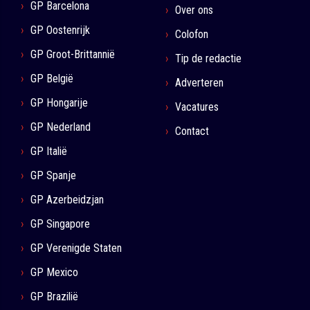
GP Barcelona
Over ons
GP Oostenrijk
Colofon
GP Groot-Brittannië
Tip de redactie
GP België
Adverteren
GP Hongarije
Vacatures
GP Nederland
Contact
GP Italië
GP Spanje
GP Azerbeidzjan
GP Singapore
GP Verenigde Staten
GP Mexico
GP Brazilië