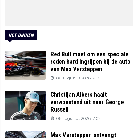
NET BINNEN
Red Bull moet om een speciale
reden hard ingrijpen bij de auto
van Max Verstappen
06 augustus 2026 18:01
Christijan Albers haalt
verwoestend uit naar George
Russell
06 augustus 2026 17:02
Max Verstappen ontvangt