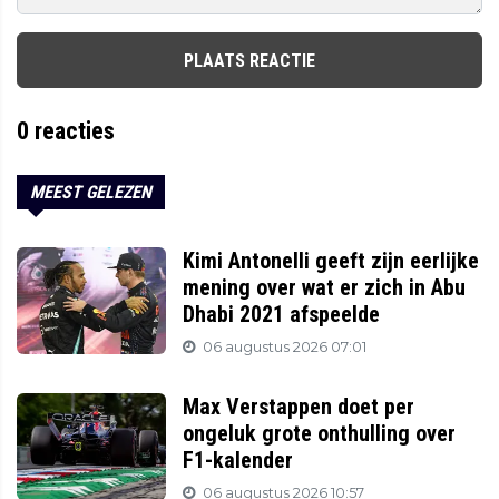
PLAATS REACTIE
0
reacties
MEEST GELEZEN
Kimi Antonelli geeft zijn eerlijke
mening over wat er zich in Abu
Dhabi 2021 afspeelde
06 augustus 2026 07:01
Max Verstappen doet per
ongeluk grote onthulling over
F1-kalender
06 augustus 2026 10:57