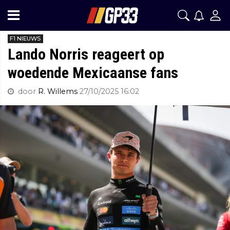
F1 NIEUWS
Lando Norris reageert op
woedende Mexicaanse fans
door
R. Willems
27/10/2025 16:02