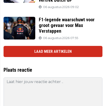
vertrek Dutch GP
06 augustus 2026 09:02
F1-legende waarschuwt voor
groot gevaar voor Max
Verstappen
06 augustus 2026 07:55
LAAD MEER ARTIKELEN
Plaats reactie