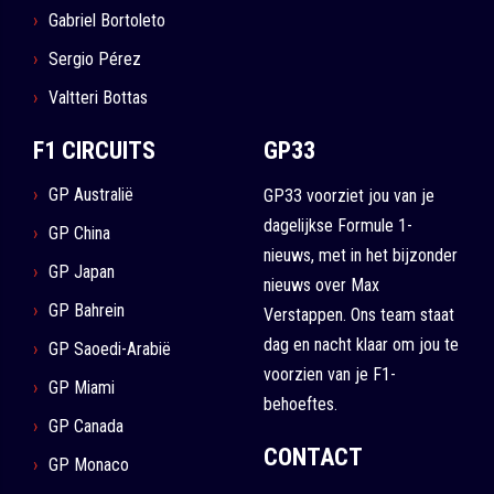
Gabriel Bortoleto
Sergio Pérez
Valtteri Bottas
F1 CIRCUITS
GP33
GP Australië
GP33 voorziet jou van je
dagelijkse Formule 1-
GP China
nieuws, met in het bijzonder
GP Japan
nieuws over Max
GP Bahrein
Verstappen. Ons team staat
dag en nacht klaar om jou te
GP Saoedi-Arabië
voorzien van je F1-
GP Miami
behoeftes.
GP Canada
CONTACT
GP Monaco