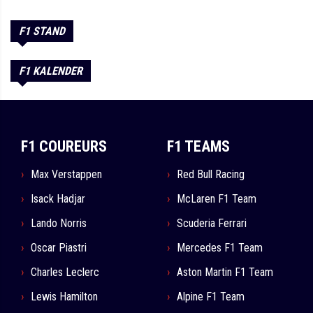
F1 STAND
F1 KALENDER
F1 COUREURS
F1 TEAMS
Max Verstappen
Red Bull Racing
Isack Hadjar
McLaren F1 Team
Lando Norris
Scuderia Ferrari
Oscar Piastri
Mercedes F1 Team
Charles Leclerc
Aston Martin F1 Team
Lewis Hamilton
Alpine F1 Team