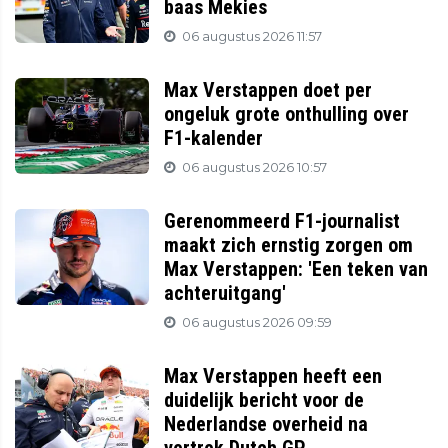
baas Mekies
06 augustus 2026 11:57
Max Verstappen doet per
ongeluk grote onthulling over
F1-kalender
06 augustus 2026 10:57
Gerenommeerd F1-journalist
maakt zich ernstig zorgen om
Max Verstappen: 'Een teken van
achteruitgang'
06 augustus 2026 09:59
Max Verstappen heeft een
duidelijk bericht voor de
Nederlandse overheid na