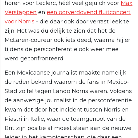
horen voor Leclerc, héél veel gejuich voor
Max
Verstappen
en
een oorverdovend fluitconcert
voor Norris
- die daar ook door verrast leek te
zijn. Het was duidelijk te zien dat het de
McLaren-coureur ook iets deed, waarna hij er
tijdens de persconferentie ook weer mee
werd geconfronteerd.
Een Mexicaanse journalist maakte namelijk
de reden bekend waarom de fans in Mexico-
Stad zo fel tegen Lando Norris waren. Volgens
de aanwezige journalist in de persconferentie
kwam dat door het incident tussen Norris en
Piastri in Italië, waar de teamgenoot van de
Brit zijn positie af moest staan aan de nieuwe
leider in het kampioenschap, die daar een