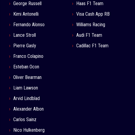
George Russell
Haas F1 Team
Kimi Antonelli
Visa Cash App RB
Fernando Alonso
Williams Racing
Lance Stroll
Audi F1 Team
Pierre Gasly
Cadillac F1 Team
Franco Colapino
Esteban Ocon
Oliver Bearman
Liam Lawson
Arvid Lindblad
Alexander Albon
Carlos Sainz
Nico Hulkenberg