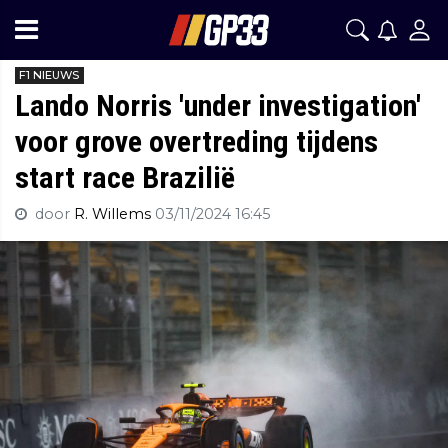
F1 NIEUWS
Lando Norris 'under investigation'
voor grove overtreding tijdens
start race Brazilië
door
R. Willems
03/11/2024 16:45