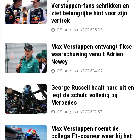
Verstappen-fans schrikken en
ziet belangrijke hint voor zijn
vertrek
08 augustus 2026 15:03
Max Verstappen ontvangt fikse
waarschuwing vanuit Adrian
Newey
08 augustus 2026 14:02
George Russell haalt hard uit en
legt de schuld volledig bij
Mercedes
08 augustus 2026 12:57
Max Verstappen noemt de
collega F1-coureur waar hij het