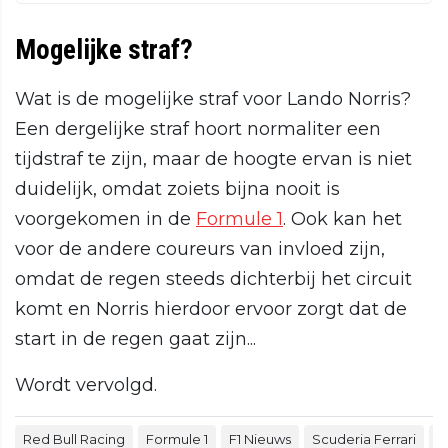
Mogelijke straf?
Wat is de mogelijke straf voor Lando Norris?
Een dergelijke straf hoort normaliter een
tijdstraf te zijn, maar de hoogte ervan is niet
duidelijk, omdat zoiets bijna nooit is
voorgekomen in de
Formule 1
. Ook kan het
voor de andere coureurs van invloed zijn,
omdat de regen steeds dichterbij het circuit
komt en Norris hierdoor ervoor zorgt dat de
start in de regen gaat zijn...
Wordt vervolgd.
Red Bull Racing
Formule 1
F1 Nieuws
Scuderia Ferrari
M