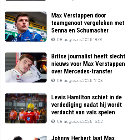
Max Verstappen door
teamgenoot vergeleken met
Senna en Schumacher
08 augustus 2026 18:01
Britse journalist heeft slecht
nieuws voor Max Verstappen
over Mercedes-transfer
08 augustus 2026 17:03
Lewis Hamilton schiet in de
verdediging nadat hij wordt
verdacht van vals spelen
08 augustus 2026 16:02
Johnny Herbert laat Max