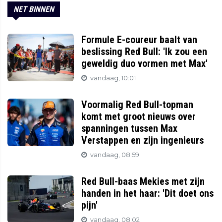
NET BINNEN
Formule E-coureur baalt van
beslissing Red Bull: 'Ik zou een
geweldig duo vormen met Max'
vandaag, 10:01
Voormalig Red Bull-topman
komt met groot nieuws over
spanningen tussen Max
Verstappen en zijn ingenieurs
vandaag, 08:59
Red Bull-baas Mekies met zijn
handen in het haar: 'Dit doet ons
pijn'
vandaag, 08:02