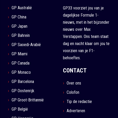
GP Australië
GP33 voorziet jou van je
dagelijkse Formule 1-
GP China
nieuws, met in het bijzonder
GP Japan
nieuws over Max
GP Bahrein
Verstappen. Ons team staat
dag en nacht klaar om jou te
GP Saoedi-Arabië
voorzien van je F1-
GP Miami
behoeftes.
GP Canada
CONTACT
GP Monaco
GP Barcelona
Over ons
GP Oostenrijk
Colofon
GP Groot-Brittannië
Tip de redactie
GP België
Adverteren