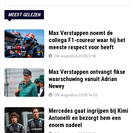
MEEST GELEZEN
Max Verstappen noemt de
collega F1-coureur waar hij het
meeste respect voor heeft
08 augustus 2026 11:56
Max Verstappen ontvangt fikse
waarschuwing vanuit Adrian
Newey
08 augustus 2026 14:02
Mercedes gaat ingrijpen bij Kimi
Antonelli en bezorgt hem een
enorm nadeel