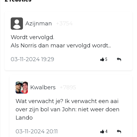
Azijnman
+3754
Wordt vervolgd.
Als Norris dan maar vervolgd wordt...
03-11-2024 19:29
5
Kwalbers
+7895
Wat verwacht je? Ik verwacht een aai
over zijn bol van John: niet weer doen
Lando
03-11-2024 20:11
4