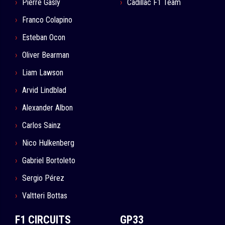
Pierre Gasly
Cadillac F1 Team
Franco Colapino
Esteban Ocon
Oliver Bearman
Liam Lawson
Arvid Lindblad
Alexander Albon
Carlos Sainz
Nico Hulkenberg
Gabriel Bortoleto
Sergio Pérez
Valtteri Bottas
F1 CIRCUITS
GP33