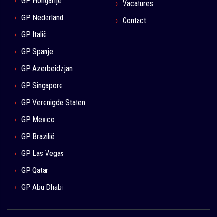
GP Hongarije
Vacatures
GP Nederland
Contact
GP Italië
GP Spanje
GP Azerbeidzjan
GP Singapore
GP Verenigde Staten
GP Mexico
GP Brazilië
GP Las Vegas
GP Qatar
GP Abu Dhabi