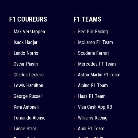
F1 COUREURS
F1 TEAMS
Max Verstappen
Red Bull Racing
Isack Hadjar
McLaren F1 Team
Lando Norris
Scuderia Ferrari
Oscar Piastri
Mercedes F1 Team
Charles Leclerc
Aston Martin F1 Team
Lewis Hamilton
Alpine F1 Team
George Russell
Haas F1 Team
Kimi Antonelli
Visa Cash App RB
Fernando Alonso
Williams Racing
Lance Stroll
Audi F1 Team