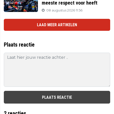
meeste respect voor heeft
08 augustus 2026 11:56
LAAD MEER ARTIKELEN
Plaats reactie
PLAATS REACTIE
2
reacties