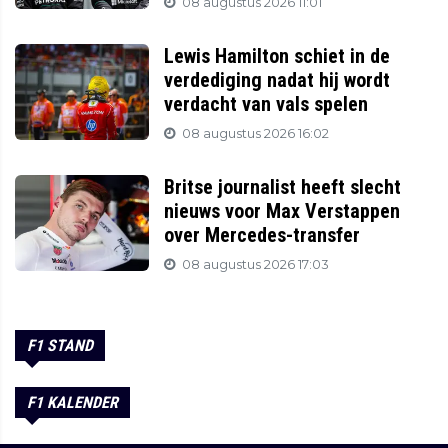
08 augustus 2026 11:01
Lewis Hamilton schiet in de
verdediging nadat hij wordt
verdacht van vals spelen
08 augustus 2026 16:02
Britse journalist heeft slecht
nieuws voor Max Verstappen
over Mercedes-transfer
08 augustus 2026 17:03
F1 STAND
F1 KALENDER