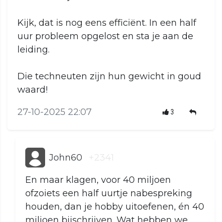
Kijk, dat is nog eens efficiënt. In een half
uur probleem opgelost en sta je aan de
leiding.
Die techneuten zijn hun gewicht in goud
waard!
27-10-2025 22:07
3
John60
+2341
En maar klagen, voor 40 miljoen
ofzoiets een half uurtje nabespreking
houden, dan je hobby uitoefenen, én 40
miljoen bijschrijven. Wat hebben we