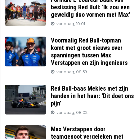
beslissing Red Bull: 'Ik zou een
geweldig duo vormen met Max'
vandaag, 10:01
Voormalig Red Bull-topman
komt met groot nieuws over
spanningen tussen Max
Verstappen en zijn ingenieurs
vandaag, 08:59
Red Bull-baas Mekies met zijn
handen in het haar: 'Dit doet ons
pijn'
vandaag, 08:02
Max Verstappen door
teamgenoot vergeleken met