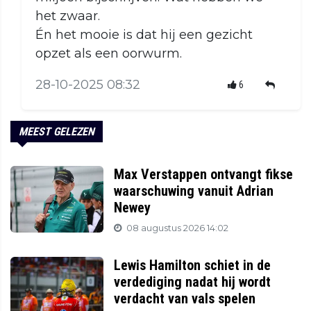
het zwaar.
Én het mooie is dat hij een gezicht
opzet als een oorwurm.
28-10-2025 08:32
6
MEEST GELEZEN
Max Verstappen ontvangt fikse
waarschuwing vanuit Adrian
Newey
08 augustus 2026 14:02
Lewis Hamilton schiet in de
verdediging nadat hij wordt
verdacht van vals spelen