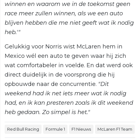
winnen en waarom we in de toekomst geen
race meer zullen winnen, als we een auto
blijven hebben die me niet geeft wat ik nodig
heb.'"
Gelukkig voor Norris wist McLaren hem in
Mexico wél een auto te geven waar hij zich
wat comfortabeler in voelde. En dat werd ook
direct duidelijk in de voorsprong die hij
opbouwde naar de concurrentie.
"Dit
weekend had ik net iets meer wat ik nodig
had, en ik kan presteren zoals ik dit weekend
heb gedaan. Zo simpel is het."
Red Bull Racing
Formule 1
F1 Nieuws
McLaren F1 Team