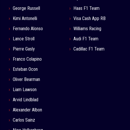
George Russell
Haas F1 Team
Kimi Antonelli
Visa Cash App RB
Fernando Alonso
Williams Racing
Lance Stroll
Audi F1 Team
Pierre Gasly
Cadillac F1 Team
Franco Colapino
Esteban Ocon
Oliver Bearman
Liam Lawson
Arvid Lindblad
Alexander Albon
Carlos Sainz