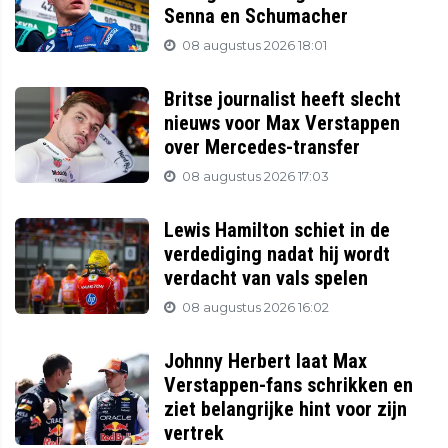
Senna en Schumacher
08 augustus 2026 18:01
Britse journalist heeft slecht
nieuws voor Max Verstappen
over Mercedes-transfer
08 augustus 2026 17:03
Lewis Hamilton schiet in de
verdediging nadat hij wordt
verdacht van vals spelen
08 augustus 2026 16:02
Johnny Herbert laat Max
Verstappen-fans schrikken en
ziet belangrijke hint voor zijn
vertrek