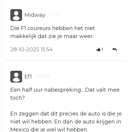
Midway
+120
Die F1 coureurs hebben het niet
makkelijk dat zie je maar weer.
28-10-2025 15:54
1
Ef1
+1092
Een half uur nabespreking... Dat valt mee
toch?
En zeggen dat dit precies de auto is die je
niet wil hebben. En dan de auto krijgen in
Mexico die je wel wil hebben.