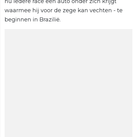
nu iedere race een auto onder zich krijgt
waarmee hij voor de zege kan vechten - te
beginnen in Brazilië.