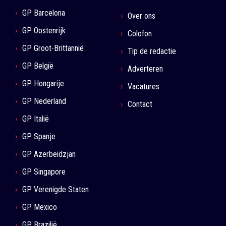
GP Barcelona
Over ons
GP Oostenrijk
Colofon
GP Groot-Brittannië
Tip de redactie
GP België
Adverteren
GP Hongarije
Vacatures
GP Nederland
Contact
GP Italië
GP Spanje
GP Azerbeidzjan
GP Singapore
GP Verenigde Staten
GP Mexico
GP Brazilië