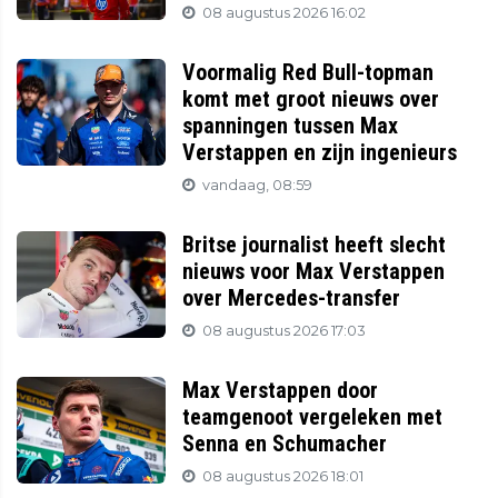
08 augustus 2026 16:02
Voormalig Red Bull-topman
komt met groot nieuws over
spanningen tussen Max
Verstappen en zijn ingenieurs
vandaag, 08:59
Britse journalist heeft slecht
nieuws voor Max Verstappen
over Mercedes-transfer
08 augustus 2026 17:03
Max Verstappen door
teamgenoot vergeleken met
Senna en Schumacher
08 augustus 2026 18:01