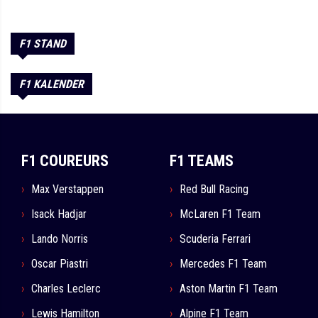
F1 STAND
F1 KALENDER
F1 COUREURS
F1 TEAMS
Max Verstappen
Red Bull Racing
Isack Hadjar
McLaren F1 Team
Lando Norris
Scuderia Ferrari
Oscar Piastri
Mercedes F1 Team
Charles Leclerc
Aston Martin F1 Team
Lewis Hamilton
Alpine F1 Team