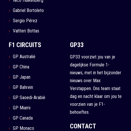
Nico Hulkenberg
Gabriel Bortoleto
Sergio Pérez
Valtteri Bottas
F1 CIRCUITS
GP33
GP Australië
GP33 voorziet jou van je
dagelijkse Formule 1-
GP China
nieuws, met in het bijzonder
GP Japan
nieuws over Max
GP Bahrein
Verstappen. Ons team staat
dag en nacht klaar om jou te
GP Saoedi-Arabië
voorzien van je F1-
GP Miami
behoeftes.
GP Canada
CONTACT
GP Monaco