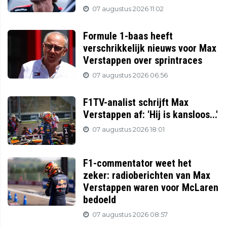
07 augustus 2026 11:02
Formule 1-baas heeft
verschrikkelijk nieuws voor Max
Verstappen over sprintraces
07 augustus 2026 06:56
F1TV-analist schrijft Max
Verstappen af: 'Hij is kansloos...'
07 augustus 2026 18:01
F1-commentator weet het
zeker: radioberichten van Max
Verstappen waren voor McLaren
bedoeld
07 augustus 2026 08:57