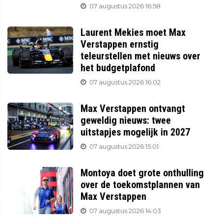
07 augustus 2026 16:58
Laurent Mekies moet Max
Verstappen ernstig
teleurstellen met nieuws over
het budgetplafond
07 augustus 2026 16:02
Max Verstappen ontvangt
geweldig nieuws: twee
uitstapjes mogelijk in 2027
07 augustus 2026 15:01
Montoya doet grote onthulling
over de toekomstplannen van
Max Verstappen
07 augustus 2026 14:03