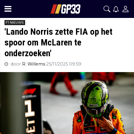
F1 NIEUWS
'Lando Norris zette FIA op het
spoor om McLaren te
onderzoeken'
door
R. Willems
25/11/2025 09:59