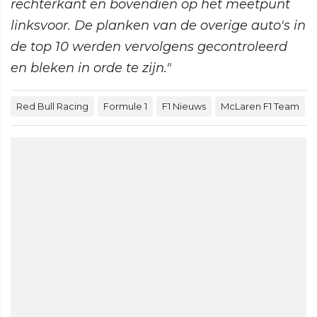
rechterkant en bovendien op het meetpunt
linksvoor. De planken van de overige auto's in
de top 10 werden vervolgens gecontroleerd
en bleken in orde te zijn."
Red Bull Racing
Formule 1
F1 Nieuws
McLaren F1 Team