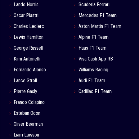
Lando Norris
Scuderia Ferrari
Oscar Piastri
Mercedes F1 Team
Charles Leclerc
Aston Martin F1 Team
Lewis Hamilton
Alpine F1 Team
George Russell
Haas F1 Team
Kimi Antonelli
Visa Cash App RB
Fernando Alonso
Williams Racing
Lance Stroll
Audi F1 Team
Pierre Gasly
Cadillac F1 Team
Franco Colapino
Esteban Ocon
Oliver Bearman
Liam Lawson