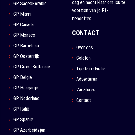
dag en nacht klaar om jou te
GP Saoedi-Arabië
voorzien van je F1-
GP Miami
behoeftes.
GP Canada
CONTACT
GP Monaco
GP Barcelona
Over ons
GP Oostenrijk
Colofon
GP Groot-Brittannië
Tip de redactie
GP België
Adverteren
GP Hongarije
Vacatures
GP Nederland
Contact
GP Italië
GP Spanje
GP Azerbeidzjan