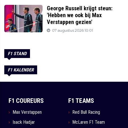
George Russell krijgt steun:
'Hebben we ook bij Max
Verstappen gezien'
07 augustus 2026 10:01
F1 STAND
F1 KALENDER
F1 COUREURS
F1 TEAMS
Max Verstappen
Red Bull Racing
Isack Hadjar
McLaren F1 Team