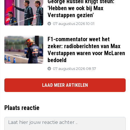
George Russell krijgt steun:
'Hebben we ook bij Max
Verstappen gezien'
07 augustus 2026 10:01
F1-commentator weet het
zeker: radioberichten van Max
Verstappen waren voor McLaren
bedoeld
07 augustus 2026 08:57
LAAD MEER ARTIKELEN
Plaats reactie