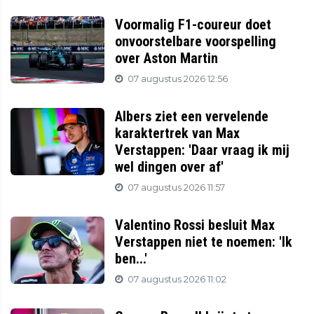
Voormalig F1-coureur doet
onvoorstelbare voorspelling
over Aston Martin
07 augustus 2026 12:56
Albers ziet een vervelende
karaktertrek van Max
Verstappen: 'Daar vraag ik mij
wel dingen over af'
07 augustus 2026 11:57
Valentino Rossi besluit Max
Verstappen niet te noemen: 'Ik
ben...'
07 augustus 2026 11:02