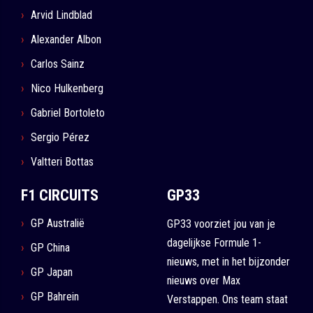
Arvid Lindblad
Alexander Albon
Carlos Sainz
Nico Hulkenberg
Gabriel Bortoleto
Sergio Pérez
Valtteri Bottas
F1 CIRCUITS
GP33
GP Australië
GP33 voorziet jou van je
dagelijkse Formule 1-
GP China
nieuws, met in het bijzonder
GP Japan
nieuws over Max
GP Bahrein
Verstappen. Ons team staat