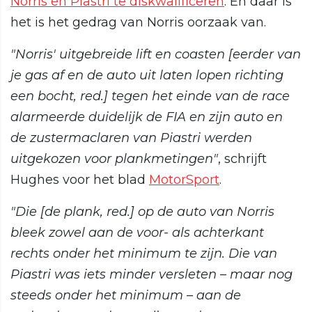
Norris én Piastri te diskwalificeren
. En daar is
het is het gedrag van Norris oorzaak van.
"Norris' uitgebreide lift en coasten [eerder van
je gas af en de auto uit laten lopen richting
een bocht, red.] tegen het einde van de race
alarmeerde duidelijk de FIA en zijn auto en
de zustermaclaren van Piastri werden
uitgekozen voor plankmetingen"
, schrijft
Hughes voor het blad
MotorSport
.
"Die [de plank, red.] op de auto van Norris
bleek zowel aan de voor- als achterkant
rechts onder het minimum te zijn. Die van
Piastri was iets minder versleten – maar nog
steeds onder het minimum – aan de