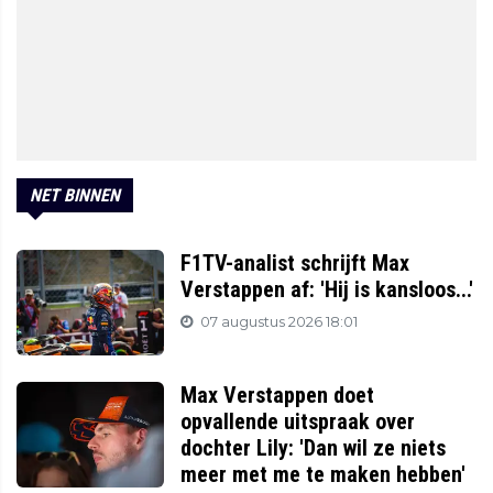
NET BINNEN
F1TV-analist schrijft Max
Verstappen af: 'Hij is kansloos...'
07 augustus 2026 18:01
Max Verstappen doet
opvallende uitspraak over
dochter Lily: 'Dan wil ze niets
meer met me te maken hebben'