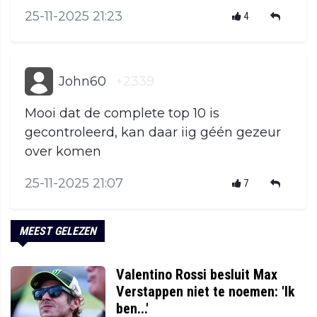
25-11-2025 21:23
4
John60
+2339
Mooi dat de complete top 10 is
gecontroleerd, kan daar iig géén gezeur
over komen
25-11-2025 21:07
7
MEEST GELEZEN
Valentino Rossi besluit Max
Verstappen niet te noemen: 'Ik
ben...'