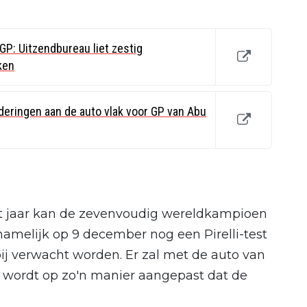
P: Uitzendbureau liet zestig
ken
eringen aan de auto vlak voor GP van Abu
dit jaar kan de zevenvoudig wereldkampioen
s namelijk op 9 december nog een Pirelli-test
ij verwacht worden. Er zal met de auto van
 wordt op zo'n manier aangepast dat de