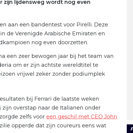
ar zijn lijdensweg wordt nog even
 aan een bandentest voor Pirelli. Deze
 in de Verenigde Arabische Emiraten en
dkampioen nog even doorzetten.
e na een zeer bewogen jaar bij het team van
ria om er zijn achtste wereldtitel te
eizoen vrijwel zeker zonder podiumplek
resultaten bij Ferrari de laatste weken
j zijn overstap naar de Italianen onder
 zorgde zelfs voor
een geschil met CEO John
azilië opperde dat zijn coureurs eens wat
F