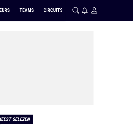
EURS
TEAMS
CIRCUITS
EEST GELEZEN