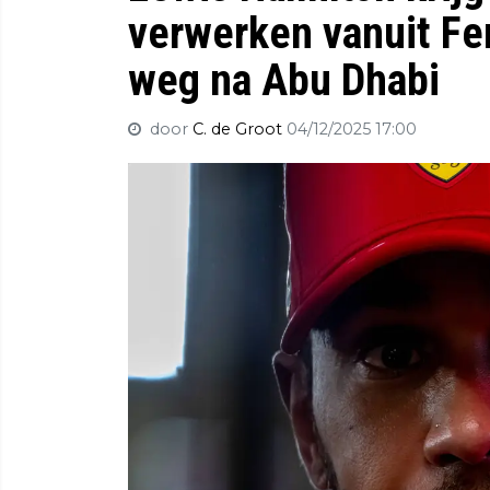
verwerken vanuit Fer
weg na Abu Dhabi
door
C. de Groot
04/12/2025 17:00