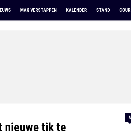
IEUWS
MAX VERSTAPPEN
KALENDER
STAND
COUR
M
t nieuwe tik te