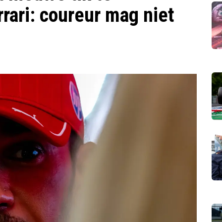
rari: coureur mag niet