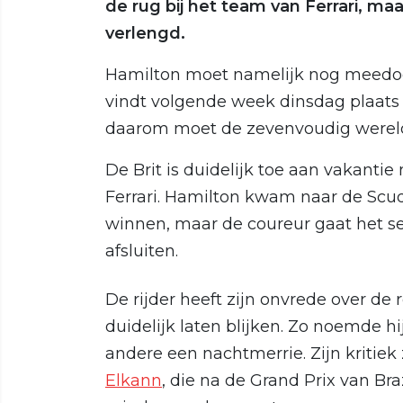
de rug bij het team van Ferrari, ma
verlengd.
Hamilton moet namelijk nog meedoen
vindt volgende week dinsdag plaats
daarom moet de zevenvoudig werel
De Brit is duidelijk toe aan vakanti
Ferrari. Hamilton kwam naar de Scude
winnen, maar de coureur gaat het s
afsluiten.
De rijder heeft zijn onvrede over de 
duidelijk laten blijken. Zo noemde hi
andere een nachtmerrie. Zijn kritiek
Elkann
, die na de Grand Prix van Br