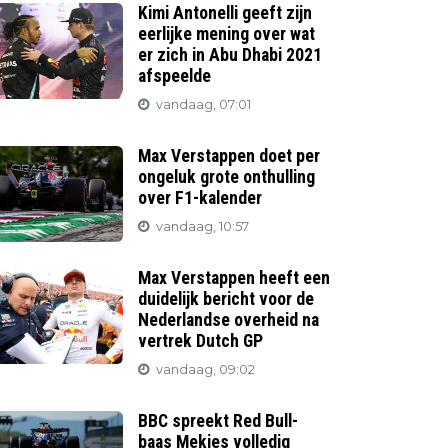
Kimi Antonelli geeft zijn
eerlijke mening over wat
er zich in Abu Dhabi 2021
afspeelde
vandaag, 07:01
Max Verstappen doet per
ongeluk grote onthulling
over F1-kalender
vandaag, 10:57
Max Verstappen heeft een
duidelijk bericht voor de
Nederlandse overheid na
vertrek Dutch GP
vandaag, 09:02
BBC spreekt Red Bull-
baas Mekies volledig