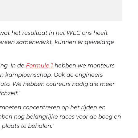
is wat het resultaat in het WEC ons heeft
dereen samenwerkt, kunnen er geweldige
ing. In de
Formule 1
hebben we monteurs
een kampioenschap. Ook de engineers
auto. We hebben coureurs nodig die meer
chzelf."
 moeten concentreren op het rijden en
ben nog belangrijke races voor de boeg en
 plaats te behalen."