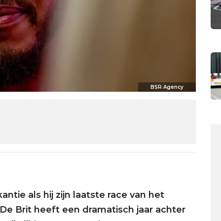
BSR Agency
tie als hij zijn laatste race van het
e Brit heeft een dramatisch jaar achter