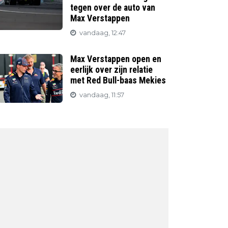
tegen over de auto van
Max Verstappen
vandaag, 12:47
Max Verstappen open en
eerlijk over zijn relatie
met Red Bull-baas Mekies
vandaag, 11:57