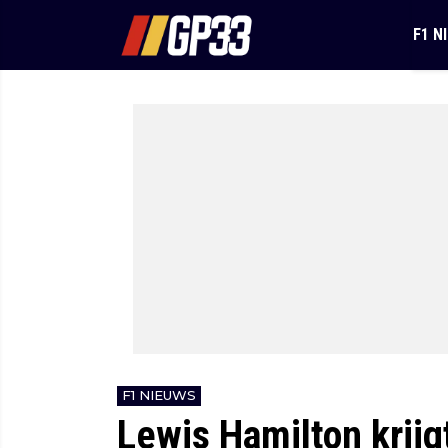
F1 N
F1 NIEUWS
Lewis Hamilton krijg