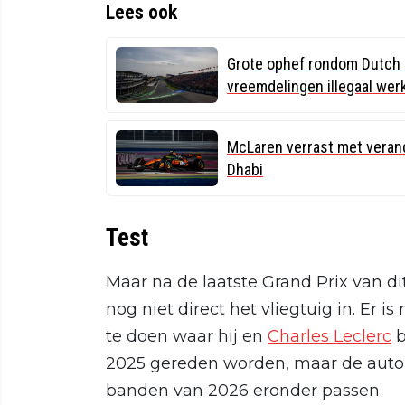
Lees ook
Grote ophef rondom Dutch G
vreemdelingen illegaal wer
McLaren verrast met verand
Dhabi
Test
Maar na de laatste Grand Prix van 
nog niet direct het vliegtuig in. Er i
te doen waar hij en
Charles Leclerc
b
2025 gereden worden, maar de auto
banden van 2026 eronder passen.