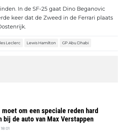
vinden. In de SF-25 gaat Dino Beganovic
erde keer dat de Zweed in de Ferrari plaats
ostenrijk.
les Leclerc
Lewis Hamilton
GP Abu Dhabi
l moet om een speciale reden hard
en bij de auto van Max Verstappen
18:01