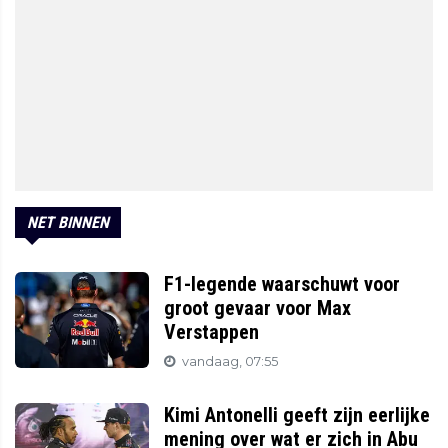
NET BINNEN
F1-legende waarschuwt voor
groot gevaar voor Max
Verstappen
vandaag, 07:55
Kimi Antonelli geeft zijn eerlijke
mening over wat er zich in Abu