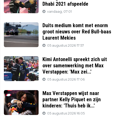
Dhabi 2021 afspeelde
vandaag, 07:01
Duits medium komt met enorm
groot nieuws over Red Bull-baas
Laurent Mekies
05 augustus 2026 17:57
Kimi Antonelli spreekt zich uit
over samenwerking met Max
Verstappen: 'Max zei...'
05 augustus 2026 17:06
Max Verstappen wijst naar
partner Kelly Piquet en zijn
kinderen: 'Thuis heb ik...'
05 augustus 2026 16:05