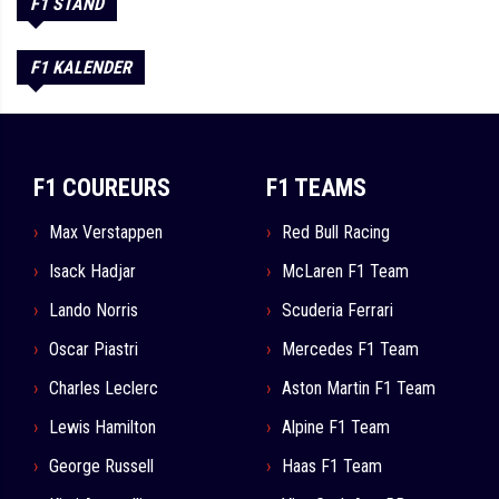
F1 STAND
F1 KALENDER
F1 COUREURS
F1 TEAMS
Max Verstappen
Red Bull Racing
Isack Hadjar
McLaren F1 Team
Lando Norris
Scuderia Ferrari
Oscar Piastri
Mercedes F1 Team
Charles Leclerc
Aston Martin F1 Team
Lewis Hamilton
Alpine F1 Team
George Russell
Haas F1 Team