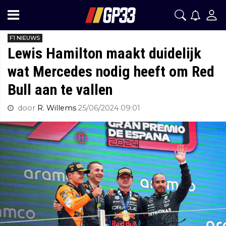
F1 NIEUWS
Lewis Hamilton maakt duidelijk
wat Mercedes nodig heeft om Red
Bull aan te vallen
door
R. Willems
25/06/2024 09:01