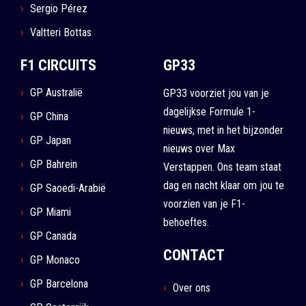
Sergio Pérez
Valtteri Bottas
F1 CIRCUITS
GP33
GP Australië
GP33 voorziet jou van je
dagelijkse Formule 1-
GP China
nieuws, met in het bijzonder
GP Japan
nieuws over Max
GP Bahrein
Verstappen. Ons team staat
dag en nacht klaar om jou te
GP Saoedi-Arabië
voorzien van je F1-
GP Miami
behoeftes.
GP Canada
CONTACT
GP Monaco
GP Barcelona
Over ons