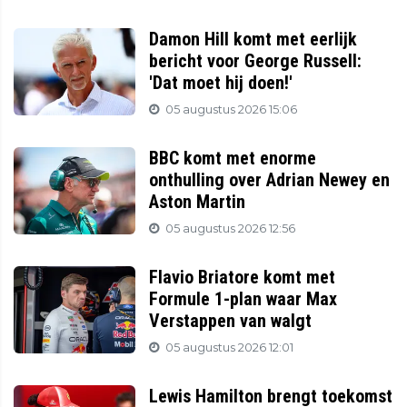
Damon Hill komt met eerlijk
bericht voor George Russell:
'Dat moet hij doen!'
05 augustus 2026 15:06
BBC komt met enorme
onthulling over Adrian Newey en
Aston Martin
05 augustus 2026 12:56
Flavio Briatore komt met
Formule 1-plan waar Max
Verstappen van walgt
05 augustus 2026 12:01
Lewis Hamilton brengt toekomst