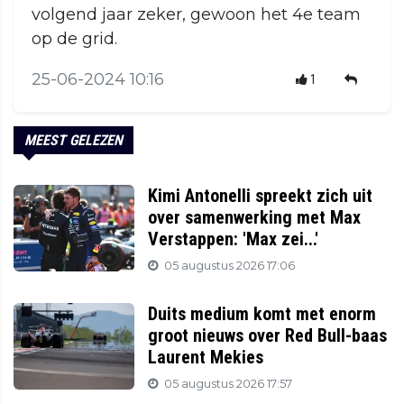
volgend jaar zeker, gewoon het 4e team
op de grid.
25-06-2024 10:16
1
MEEST GELEZEN
Kimi Antonelli spreekt zich uit
over samenwerking met Max
Verstappen: 'Max zei...'
05 augustus 2026 17:06
Duits medium komt met enorm
groot nieuws over Red Bull-baas
Laurent Mekies
05 augustus 2026 17:57