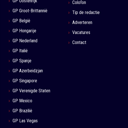
GP Oostenrijk
Colofon
GP Groot-Brittannië
Tip de redactie
GP België
Adverteren
GP Hongarije
Vacatures
GP Nederland
Contact
GP Italië
GP Spanje
GP Azerbeidzjan
GP Singapore
GP Verenigde Staten
GP Mexico
GP Brazilië
GP Las Vegas