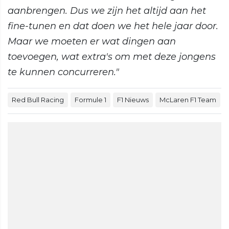
aanbrengen. Dus we zijn het altijd aan het
fine-tunen en dat doen we het hele jaar door.
Maar we moeten er wat dingen aan
toevoegen, wat extra's om met deze jongens
te kunnen concurreren."
Red Bull Racing
Formule 1
F1 Nieuws
McLaren F1 Team