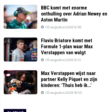
BBC komt met enorme
onthulling over Adrian Newey en
Aston Martin
05 augustus 2026 12:56
Flavio Briatore komt met
Formule 1-plan waar Max
Verstappen van walgt
05 augustus 2026 12:01
Max Verstappen wijst naar
partner Kelly Piquet en zijn
kinderen: 'Thuis heb ik...'
05 augustus 2026 16:05