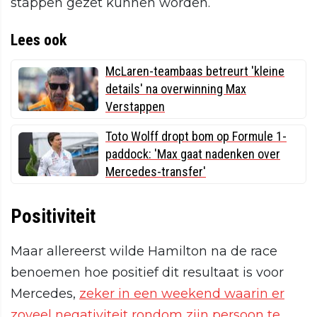
stappen gezet kunnen worden.
Lees ook
McLaren-teambaas betreurt 'kleine
details' na overwinning Max
Verstappen
Toto Wolff dropt bom op Formule 1-
paddock: 'Max gaat nadenken over
Mercedes-transfer'
Positiviteit
Maar allereerst wilde Hamilton na de race
benoemen hoe positief dit resultaat is voor
Mercedes,
zeker in een weekend waarin er
zoveel negativiteit rondom zijn persoon te