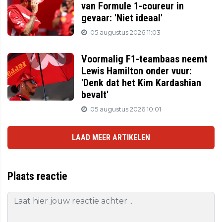
van Formule 1-coureur in
gevaar: 'Niet ideaal'
05 augustus 2026 11:03
Voormalig F1-teambaas neemt
Lewis Hamilton onder vuur:
'Denk dat het Kim Kardashian
bevalt'
05 augustus 2026 10:01
LAAD MEER ARTIKELEN
Plaats reactie