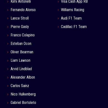
Kimi Antonelli
Visa Cash App RB
Fernando Alonso
Williams Racing
Lance Stroll
Audi F1 Team
Pierre Gasly
Cadillac F1 Team
Franco Colapino
Esteban Ocon
Oliver Bearman
Liam Lawson
Arvid Lindblad
Alexander Albon
Carlos Sainz
Nico Hulkenberg
Gabriel Bortoleto