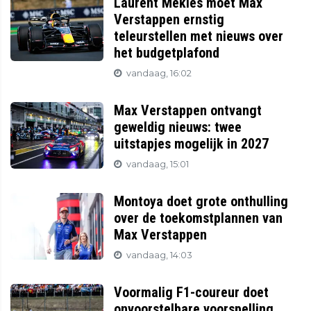
Laurent Mekies moet Max
Verstappen ernstig
teleurstellen met nieuws over
het budgetplafond
vandaag, 16:02
Max Verstappen ontvangt
geweldig nieuws: twee
uitstapjes mogelijk in 2027
vandaag, 15:01
Montoya doet grote onthulling
over de toekomstplannen van
Max Verstappen
vandaag, 14:03
Voormalig F1-coureur doet
onvoorstelbare voorspelling