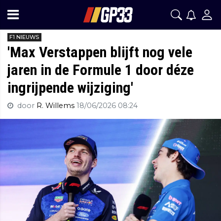
F1 NIEUWS
'Max Verstappen blijft nog vele
jaren in de Formule 1 door déze
ingrijpende wijziging'
door
R. Willems
18/06/2026 08:24