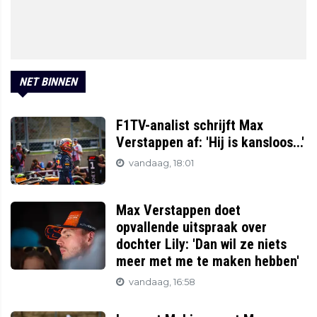
NET BINNEN
F1TV-analist schrijft Max
Verstappen af: 'Hij is kansloos...'
vandaag, 18:01
Max Verstappen doet
opvallende uitspraak over
dochter Lily: 'Dan wil ze niets
meer met me te maken hebben'
vandaag, 16:58