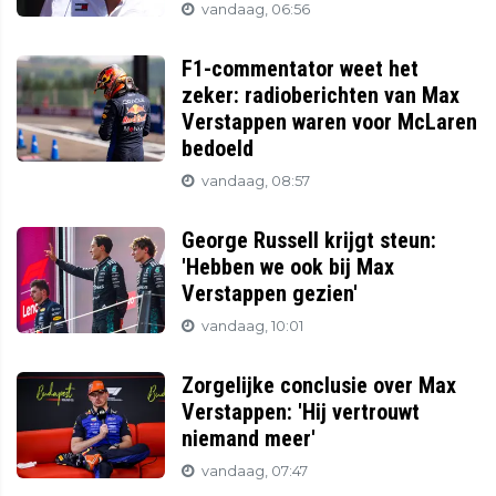
vandaag, 06:56
F1-commentator weet het
zeker: radioberichten van Max
Verstappen waren voor McLaren
bedoeld
vandaag, 08:57
George Russell krijgt steun:
'Hebben we ook bij Max
Verstappen gezien'
vandaag, 10:01
Zorgelijke conclusie over Max
Verstappen: 'Hij vertrouwt
niemand meer'
vandaag, 07:47