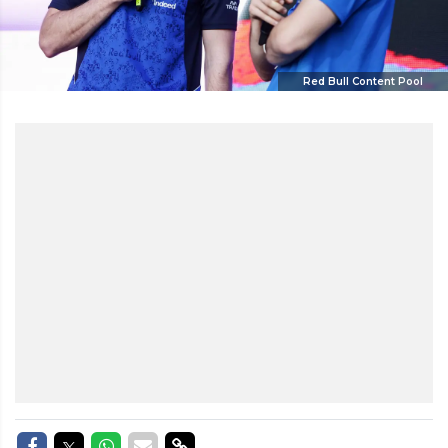
Red Bull Content Pool
Delen op Facebook
Delen op Twitter
Delen op Whatsapp
Delen via Mail
Delen via link