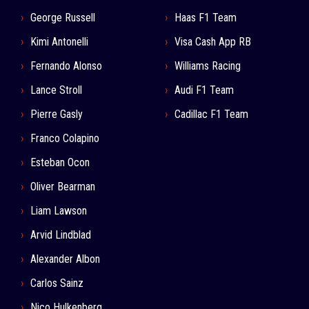
George Russell
Haas F1 Team
Kimi Antonelli
Visa Cash App RB
Fernando Alonso
Williams Racing
Lance Stroll
Audi F1 Team
Pierre Gasly
Cadillac F1 Team
Franco Colapino
Esteban Ocon
Oliver Bearman
Liam Lawson
Arvid Lindblad
Alexander Albon
Carlos Sainz
Nico Hulkenberg