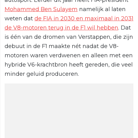
autosport. Eerder dit jaar heeft FIA-president
Mohammed Ben Sulayem
namelijk al laten
weten dat
de FIA in 2030 en maximaal in 2031
de V8-motoren terug in de F1 wil hebben
. Dat
is één van de dromen van Verstappen, die zijn
debuut in de F1 maakte nét nadat de V8-
motoren waren verdwenen en alleen met een
hybride V6-krachtbron heeft gereden, die veel
minder geluid produceren.