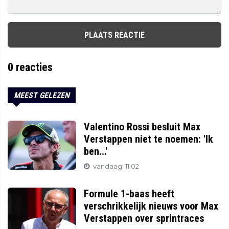
PLAATS REACTIE
0
reacties
MEEST GELEZEN
Valentino Rossi besluit Max
Verstappen niet te noemen: 'Ik
ben...'
vandaag, 11:02
Formule 1-baas heeft
verschrikkelijk nieuws voor Max
Verstappen over sprintraces