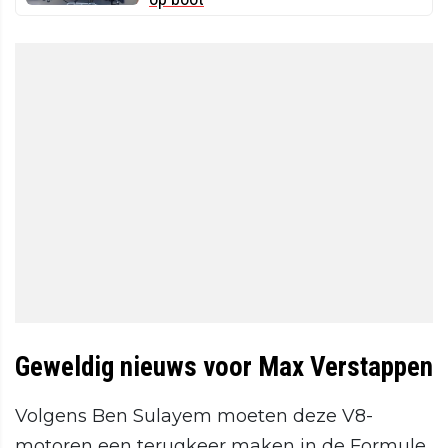
Geweldig nieuws voor Max Verstappen
Volgens Ben Sulayem moeten deze V8-
motoren een terugkeer maken in de Formule