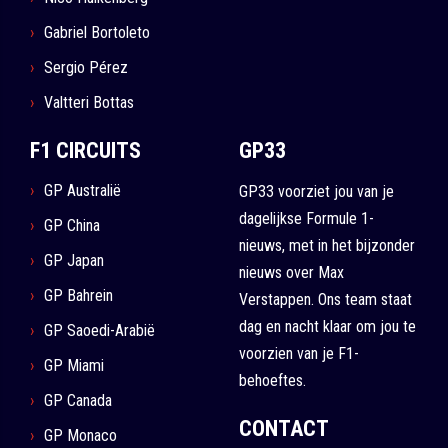
Gabriel Bortoleto
Sergio Pérez
Valtteri Bottas
F1 CIRCUITS
GP33
GP Australië
GP33 voorziet jou van je
dagelijkse Formule 1-
GP China
nieuws, met in het bijzonder
GP Japan
nieuws over Max
GP Bahrein
Verstappen. Ons team staat
dag en nacht klaar om jou te
GP Saoedi-Arabië
voorzien van je F1-
GP Miami
behoeftes.
GP Canada
CONTACT
GP Monaco