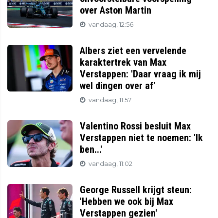
over Aston Martin
vandaag, 12:56
Albers ziet een vervelende
karaktertrek van Max
Verstappen: 'Daar vraag ik mij
wel dingen over af'
vandaag, 11:57
Valentino Rossi besluit Max
Verstappen niet te noemen: 'Ik
ben...'
vandaag, 11:02
George Russell krijgt steun:
'Hebben we ook bij Max
Verstappen gezien'