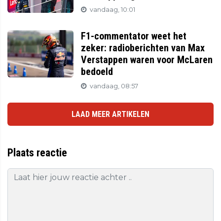
vandaag, 10:01
F1-commentator weet het
zeker: radioberichten van Max
Verstappen waren voor McLaren
bedoeld
vandaag, 08:57
LAAD MEER ARTIKELEN
Plaats reactie