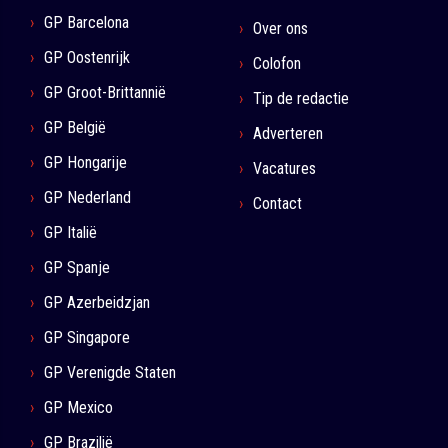
GP Barcelona
Over ons
GP Oostenrijk
Colofon
GP Groot-Brittannië
Tip de redactie
GP België
Adverteren
GP Hongarije
Vacatures
GP Nederland
Contact
GP Italië
GP Spanje
GP Azerbeidzjan
GP Singapore
GP Verenigde Staten
GP Mexico
GP Brazilië