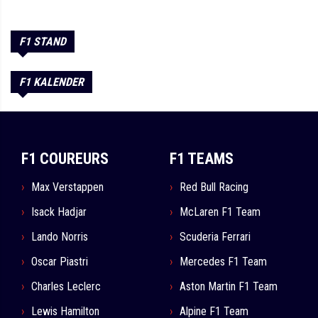
F1 STAND
F1 KALENDER
F1 COUREURS
F1 TEAMS
Max Verstappen
Red Bull Racing
Isack Hadjar
McLaren F1 Team
Lando Norris
Scuderia Ferrari
Oscar Piastri
Mercedes F1 Team
Charles Leclerc
Aston Martin F1 Team
Lewis Hamilton
Alpine F1 Team